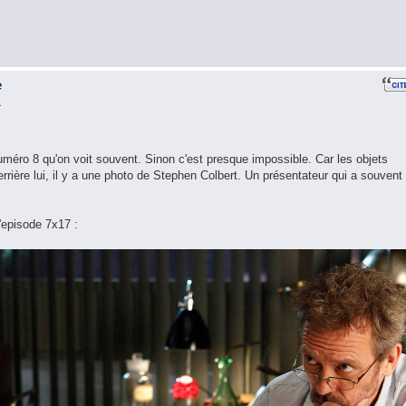
e
1
 numéro 8 qu'on voit souvent. Sinon c'est presque impossible. Car les objets
rrière lui, il y a une photo de Stephen Colbert. Un présentateur qui a souvent
'episode 7x17 :