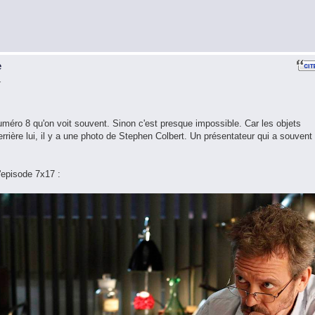
e
1
 numéro 8 qu'on voit souvent. Sinon c'est presque impossible. Car les objets
rrière lui, il y a une photo de Stephen Colbert. Un présentateur qui a souvent
'episode 7x17 :