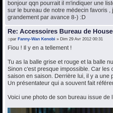
bonjour qqn pourrait il m'indiquer une list
sur le bureau de notre médecin favoris ,
grandement par avance 8-) :D
Re: Accessoires Bureau de House
par
Fanny-Wan Kenobi
» Dim 29 Avr 2012 00:31
Fiou ! Il y en a tellement !
Tu as la balle grise et rouge et la balle 
Sinon c'est presque impossible. Car les 
saison en saison. Derrière lui, il y a un
Un présentateur qui a souvent fait référ
Voici une photo de son bureau issue de l