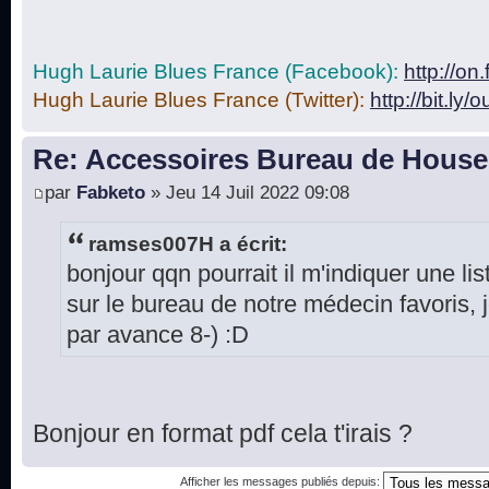
Hugh Laurie Blues France (Facebook):
http://o
Hugh Laurie Blues France (Twitter):
http://bit.ly/
Re: Accessoires Bureau de House
par
Fabketo
» Jeu 14 Juil 2022 09:08
ramses007H a écrit:
bonjour qqn pourrait il m'indiquer une lis
sur le bureau de notre médecin favoris,
par avance 8-) :D
Bonjour en format pdf cela t'irais ?
Afficher les messages publiés depuis: