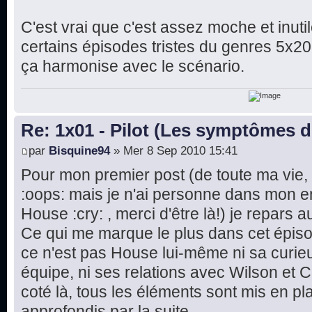
C'est vrai que c'est assez moche et inutil
certains épisodes tristes du genres 5x20, i
ça harmonise avec le scénario.
Re: 1x01 - Pilot (Les symptômes 
par
Bisquine94
» Mer 8 Sep 2010 15:41
Pour mon premier post (de toute ma vie, b
:oops: mais je n'ai personne dans mon e
House :cry: , merci d'être là!) je repars au
Ce qui me marque le plus dans cet épisod
ce n'est pas House lui-même ni sa curieu
équipe, ni ses relations avec Wilson et 
coté là, tous les éléments sont mis en pl
approfondis par la suite.