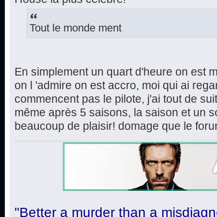
Tout le monde ment
En simplement un quart d'heure on est m
on l 'admire on est accro, moi qui ai rega
commencent pas le pilote, j'ai tout de sui
même après 5 saisons, la saison et un s
beaucoup de plaisir! domage que le foru
"Better a murder than a misdiagn