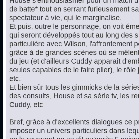
House s'enthousiasmer pour un match de 
de batte* tout en serrant furieusement sa 
spectateur à vie, qui le marginalise.
Et puis, outre le personnage, on voit éme
qui seront développés tout au long des sa
particulière avec Wilson, l'affrontemen
grâce à de grandes scènes où se mêlent 
du jeu (et d'ailleurs Cuddy apparaît d'
seules capables de le faire plier), le rôl
etc.
Et bien sûr tous les gimmicks de la séries
des consults, House et sa série tv, les 
Cuddy, etc
Bref, grâce à d'excellents dialogues ce 
imposer un univers particuliers dans leq