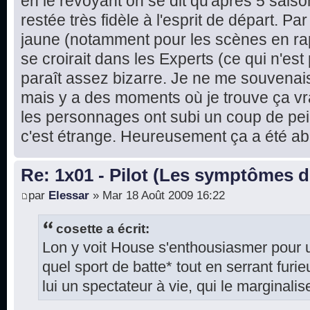
en le revoyant on se dit qu'après 5 saison
restée très fidèle à l'esprit de départ. Par 
jaune (notamment pour les scènes en rap
se croirait dans les Experts (ce qui n'es
paraît assez bizarre. Je ne me souvenais 
mais y a des moments où je trouve ça vra
les personnages ont subi un coup de pei
c'est étrange. Heureusement ça a été ab
Re: 1x01 - Pilot (Les symptômes 
par
Elessar
» Mar 18 Août 2009 16:22
cosette a écrit:
Lon y voit House s'enthousiasmer pour u
quel sport de batte* tout en serrant furi
lui un spectateur à vie, qui le marginalis