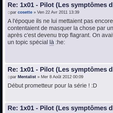
Re: 1x01 - Pilot (Les symptômes 
par
cosette
» Ven 22 Avr 2011 13:39
A l'époque ils ne lui mettaient pas encor
contentaient de masquer la chose par un 
après c'est devenu trop flagrant. On ava
un topic spécial
là
:he:
Re: 1x01 - Pilot (Les symptômes 
par
Mentalist
» Mer 8 Août 2012 00:09
Début prometteur pour la série ! :D
Re: 1x01 - Pilot (Les symptômes 