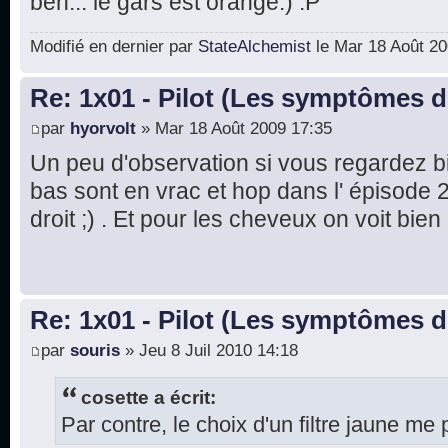
ben... le gars est orange.) :P
Modifié en dernier par
StateAlchemist
le Mar 18 Août 200
Re: 1x01 - Pilot (Les symptômes 
par
hyorvolt
» Mar 18 Août 2009 17:35
Un peu d'observation si vous regardez 
bas sont en vrac et hop dans l' épisode 2,
droit ;) . Et pour les cheveux on voit bien
Re: 1x01 - Pilot (Les symptômes 
par
souris
» Jeu 8 Juil 2010 14:18
cosette a écrit:
Par contre, le choix d'un filtre jaune me 