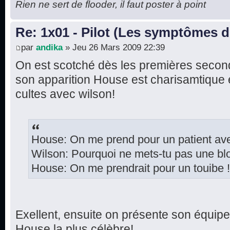
Rien ne sert de flooder, il faut poster à point
Re: 1x01 - Pilot (Les symptômes 
par
andika
» Jeu 26 Mars 2009 22:39
On est scotché dès les premières secon
son apparition House est charisamtique e
cultes avec wilson!
House: On me prend pour un patient ave
Wilson: Pourquoi ne mets-tu pas une b
House: On me prendrait pour un touibe !
Exellent, ensuite on présente son équipe
House la plus célèbre!