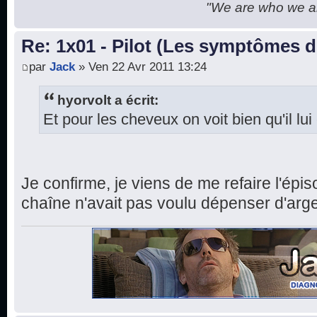
"We are who we are
Re: 1x01 - Pilot (Les symptômes 
par
Jack
» Ven 22 Avr 2011 13:24
hyorvolt a écrit:
Et pour les cheveux on voit bien qu'il lu
Je confirme, je viens de me refaire l'ép
chaîne n'avait pas voulu dépenser d'arge