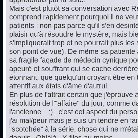
Mais c'est plutôt sa conversation avec 
comprend rapidement pourquoi il ne veut 
patients : non pas parce qu'il s'en désint
plaisir qu'à résoudre le mystère, mais bie
s'impliquerait trop et ne pourrait plus le
son point de vue). De même sa patiente a
sa fragile façade de médecin cynique pour
apeuré et souffrant qui se cache derrière 
étonnant, que quelqu'un croyant être en t
attentif aux états d'âme d'autrui.
En plus de l'attrait certain que j'éprouve
résolution de l'"affaire" du jour, comme d
l'ancienne... ;) , c'est cet aspect du pe
j'ai mal/peur mais je suis un tendre en fai
"scotchée" à la série, chose qui ne m'étai
depuis...Ohlàlà...X-files au moins.