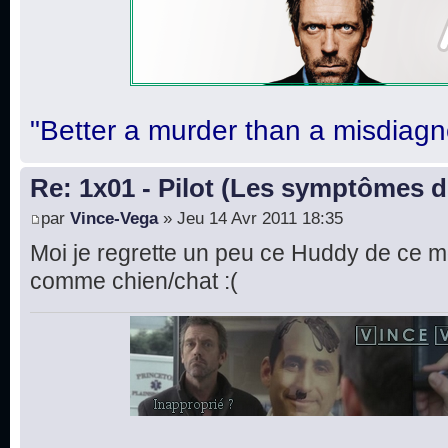
"Better a murder than a misdiagn
Re: 1x01 - Pilot (Les symptômes 
par
Vince-Vega
» Jeu 14 Avr 2011 18:35
Moi je regrette un peu ce Huddy de ce mo
comme chien/chat :(