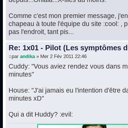
Comme c'est mon premier message, j'en p
chapeau à toute l'équipe du site :cool: , 
pas l'endroit, tant pis...
Re: 1x01 - Pilot (Les symptômes 
par
andika
» Mer 2 Fév 2011 22:46
Cuddy: "Vous aviez rendez vous dans mo
minutes"
House: "J'ai jamais eu l'intention d'être 
minutes xD"
Qui a dit Huddy? :evil: