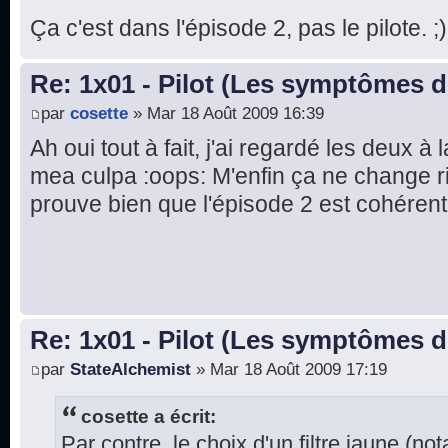
Ça c'est dans l'épisode 2, pas le pilote. ;)
Re: 1x01 - Pilot (Les symptômes 
par
cosette
» Mar 18 Août 2009 16:39
Ah oui tout à fait, j'ai regardé les deux à 
mea culpa :oops: M'enfin ça ne change ri
prouve bien que l'épisode 2 est cohérent
Re: 1x01 - Pilot (Les symptômes 
par
StateAlchemist
» Mar 18 Août 2009 17:19
cosette a écrit:
Par contre, le choix d'un filtre jaune (