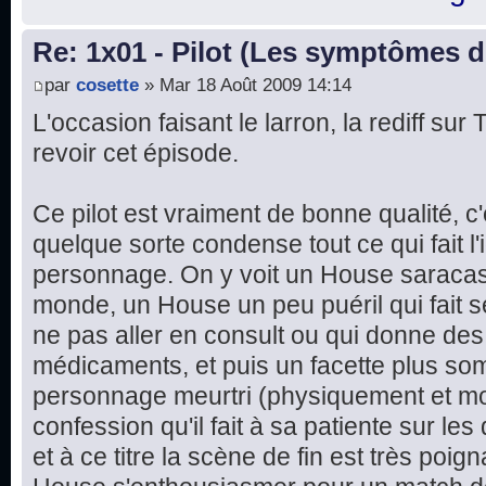
Re: 1x01 - Pilot (Les symptômes 
par
cosette
» Mar 18 Août 2009 14:14
L'occasion faisant le larron, la rediff su
revoir cet épisode.
Ce pilot est vraiment de bonne qualité, c
quelque sorte condense tout ce qui fait l'i
personnage. On y voit un House saracast
monde, un House un peu puéril qui fait 
ne pas aller en consult ou qui donne d
médicaments, et puis un facette plus som
personnage meurtri (physiquement et mor
confession qu'il fait à sa patiente sur les
et à ce titre la scène de fin est très poign