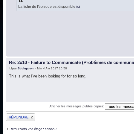
La fiche de l'épisode est disponible
ici
Re: 2x10 - Failure to Communicate (Problèmes de communi
par
Stickgaron
» Mar 4 Avr 2017 10:58
This is what I've been looking for for so long.
Afficher les messages publiés depuis:
Publier une réponse
Retour vers 2nd étage : saison 2