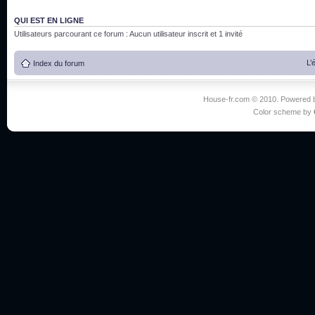
QUI EST EN LIGNE
Utilisateurs parcourant ce forum : Aucun utilisateur inscrit et 1 invité
L’
Index du forum
House-fr.com © 2010. Powered
Color scheme by