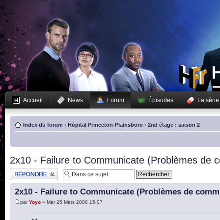
Accueil
News
Forum
Épisodes
La série
Index du forum
‹
Hôpital Princeton-Plainsboro
‹
2nd étage : saison 2
2x10 - Failure to Communicate (Problèmes de 
Publier une réponse
2x10 - Failure to Communicate (Problèmes de comm
par
Yoyo
» Mar 25 Mars 2008 15:07