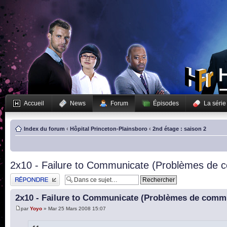
Accueil
News
Forum
Épisodes
La série
Index du forum
‹
Hôpital Princeton-Plainsboro
‹
2nd étage : saison 2
2x10 - Failure to Communicate (Problèmes de 
Publier une réponse
2x10 - Failure to Communicate (Problèmes de comm
par
Yoyo
» Mar 25 Mars 2008 15:07