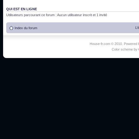
QUI EST EN LIGNE
Utilisateurs parcourant ce forum : Aucun utilisateur inscrit et 1 invité
L’
Index du forum
House-fr.com © 2010. Powered
Color scheme by