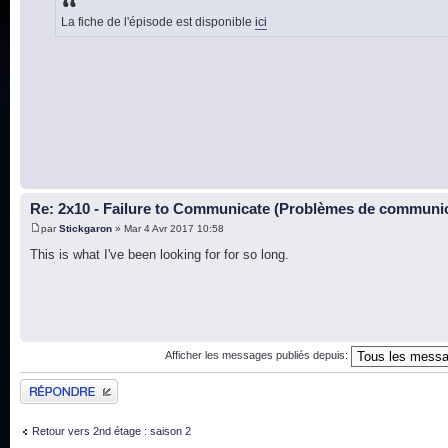
La fiche de l'épisode est disponible
ici
Re: 2x10 - Failure to Communicate (Problèmes de communi
par
Stickgaron
» Mar 4 Avr 2017 10:58
This is what I've been looking for for so long.
Afficher les messages publiés depuis:
Publier une réponse
Retour vers 2nd étage : saison 2