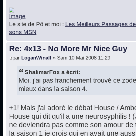
Le site de Pô et moi :
Les Meilleurs Passages de
sons MSN
Re: 4x13 - No More Mr Nice Guy
par
LoganWinall
» Sam 10 Mai 2008 11:29
ShalimarFox a écrit:
Moi, j'ai pas franchement trouvé ce zod
mieux dans la saison 4.
+1! Mais j'ai adoré le débat House / Ambe
House qui dit qu'il a une neurosyphilis ! (
ne deviendra pas comme son amour de to
la saison 1 je crois qui en avait une auss