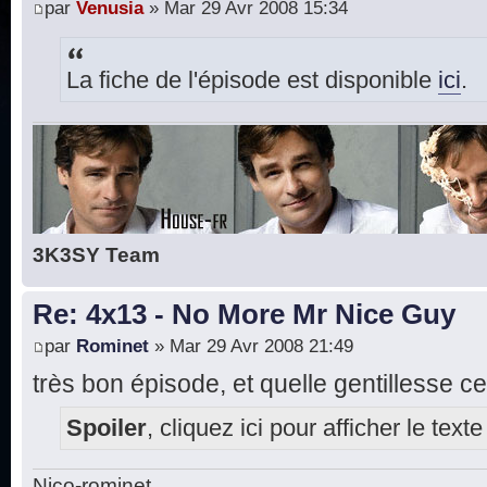
par
Venusia
» Mar 29 Avr 2008 15:34
La fiche de l'épisode est disponible
ici
.
3K3SY Team
Re: 4x13 - No More Mr Nice Guy
par
Rominet
» Mar 29 Avr 2008 21:49
très bon épisode, et quelle gentillesse ce
Spoiler
, cliquez ici pour afficher le texte
Nico-rominet