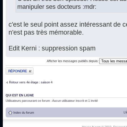
manipuler ses docteurs :mdr:
c'est le seul point assez intéressant de ce
n'est pas très mémorable.
Edit Kerni : suppression spam
Afficher les messages publiés depuis:
Publier une réponse
Retour vers 4e étage : saison 4
QUI EST EN LIGNE
Utilisateurs parcourant ce forum : Aucun utilisateur inscrit et 1 invité
L’
Index du forum
House-fr.com © 2010. Powered