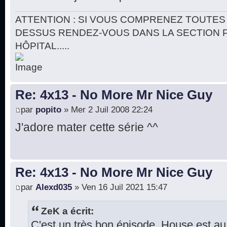
ATTENTION : SI VOUS COMPRENEZ TOUTES 
DESSUS RENDEZ-VOUS DANS LA SECTION 
HÔPITAL.....
Re: 4x13 - No More Mr Nice Guy
par
popito
» Mer 2 Juil 2008 22:24
J'adore mater cette série ^^
Re: 4x13 - No More Mr Nice Guy
par
Alexd035
» Ven 16 Juil 2021 15:47
ZeK a écrit:
C'est un très bon épisode. House est a