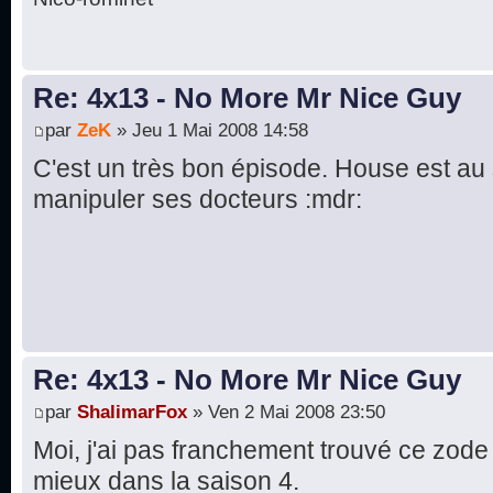
Re: 4x13 - No More Mr Nice Guy
par
ZeK
» Jeu 1 Mai 2008 14:58
C'est un très bon épisode. House est au
manipuler ses docteurs :mdr:
Re: 4x13 - No More Mr Nice Guy
par
ShalimarFox
» Ven 2 Mai 2008 23:50
Moi, j'ai pas franchement trouvé ce zod
mieux dans la saison 4.