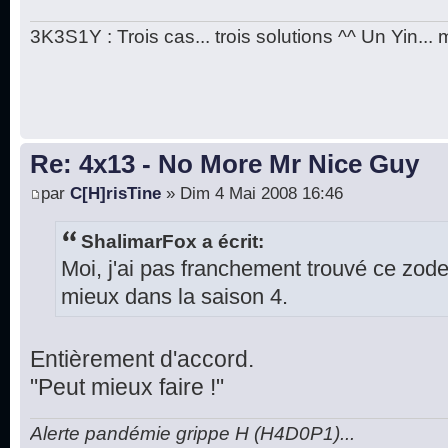
3K3S1Y : Trois cas... trois solutions ^^ Un Yin...
Re: 4x13 - No More Mr Nice Guy
par
C[H]risTine
» Dim 4 Mai 2008 16:46
ShalimarFox a écrit:
Moi, j'ai pas franchement trouvé ce zod
mieux dans la saison 4.
Entièrement d'accord.
"Peut mieux faire !"
Alerte pandémie grippe H (H4D0P1)...