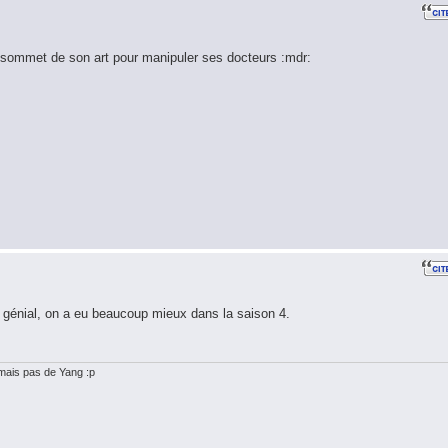
 sommet de son art pour manipuler ses docteurs :mdr:
e génial, on a eu beaucoup mieux dans la saison 4.
. mais pas de Yang :p