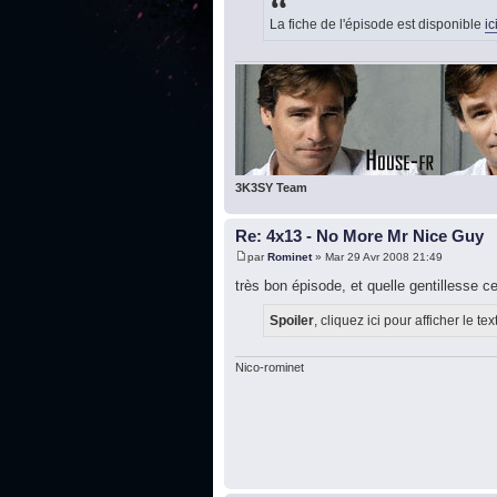
La fiche de l'épisode est disponible
ic
3K3SY Team
Re: 4x13 - No More Mr Nice Guy
par
Rominet
» Mar 29 Avr 2008 21:49
très bon épisode, et quelle gentillesse ce
Spoiler
, cliquez ici pour afficher le tex
Nico-rominet