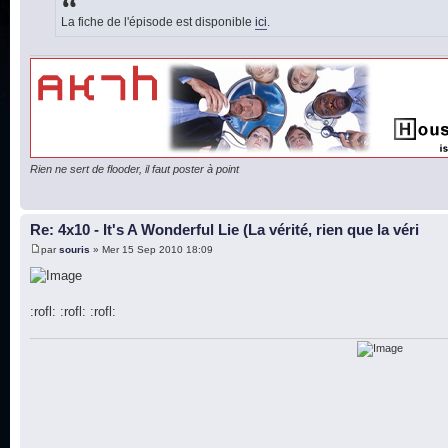
La fiche de l'épisode est disponible
ici
.
Rien ne sert de flooder, il faut poster à point
Re: 4x10 - It's A Wonderful Lie (La vérité, rien que la véri
par
souris
» Mer 15 Sep 2010 18:09
:rofl: :rofl: :rofl: