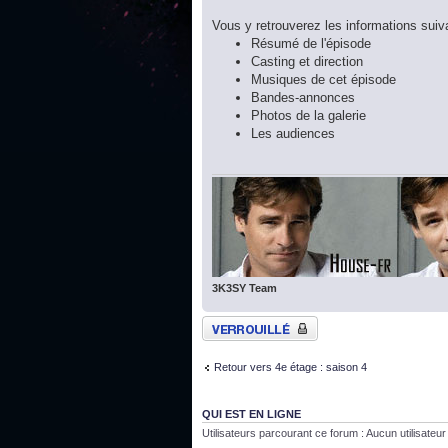
Vous y retrouverez les informations suiv
Résumé de l'épisode
Casting et direction
Musiques de cet épisode
Bandes-annonces
Photos de la galerie
Les audiences
3K3SY Team
Sujet verrouillé
Retour vers 4e étage : saison 4
QUI EST EN LIGNE
Utilisateurs parcourant ce forum : Aucun utilisateur i