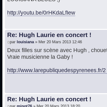
http://youtu.be/0rHKdaLfIew
Re: Hugh Laurie en concert !
par
louisiana
» Mer 20 Mars 2013 12:46
Deux filles sur scène avec Hugh , chouett
Vraie musicienne la Gaby !
http://www.larepubliquedespyrenees.fr/2
Re: Hugh Laurie en concert !
par
minot76
» Mer 20 Mars 2013 18:20