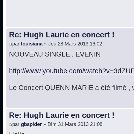
Re: Hugh Laurie en concert !
par
louisiana
» Jeu 28 Mars 2013 16:02
NOUVEAU SINGLE : EVENIN
http://www.youtube.com/watch?v=3dZUD
Le Concert QUENN MARIE a été filmé , v
Re: Hugh Laurie en concert !
par
gbspider
» Dim 31 Mars 2013 21:08