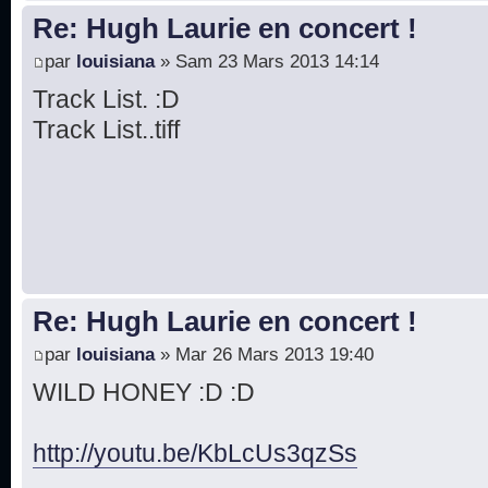
Re: Hugh Laurie en concert !
par
louisiana
» Sam 23 Mars 2013 14:14
Track List. :D
Track List..tiff
Re: Hugh Laurie en concert !
par
louisiana
» Mar 26 Mars 2013 19:40
WILD HONEY :D :D
http://youtu.be/KbLcUs3qzSs