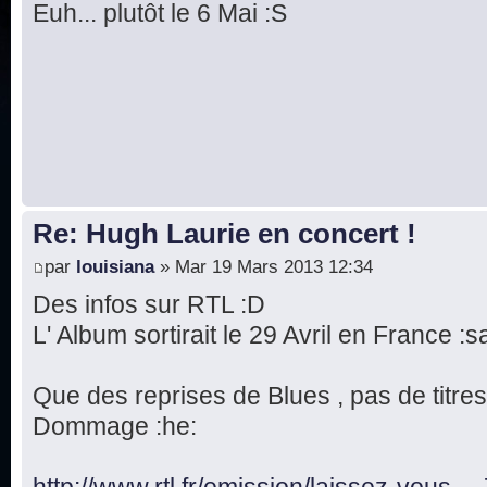
Euh... plutôt le 6 Mai :S
Re: Hugh Laurie en concert !
par
louisiana
» Mar 19 Mars 2013 12:34
Des infos sur RTL :D
L' Album sortirait le 29 Avril en France :s
Que des reprises de Blues , pas de titres
Dommage :he:
http://www.rtl.fr/emission/laissez-vous .