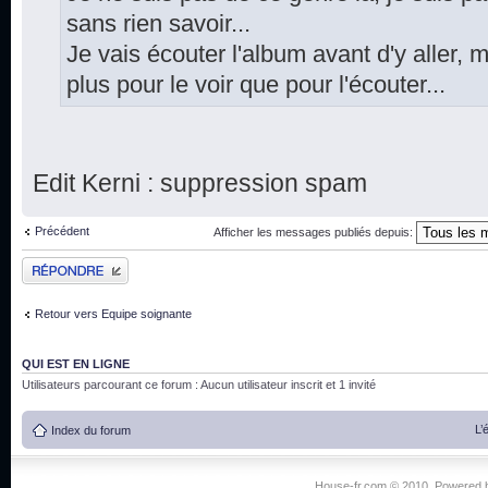
sans rien savoir...
Je vais écouter l'album avant d'y aller, m
plus pour le voir que pour l'écouter...
Edit Kerni : suppression spam
Précédent
Afficher les messages publiés depuis:
Publier une réponse
Retour vers Equipe soignante
QUI EST EN LIGNE
Utilisateurs parcourant ce forum : Aucun utilisateur inscrit et 1 invité
L’
Index du forum
House-fr.com © 2010. Powered