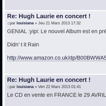
Re: Hugh Laurie en concert !
par
louisiana
» Jeu 21 Mars 2013 17:32
GENIAL :yipi: Le nouvel Album est en 
Didn' t it Rain
http://www.amazon.co.uk/dp/B00BWWA5
Re: Hugh Laurie en concert !
par
louisiana
» Ven 22 Mars 2013 01:41
Le CD en vente en FRANCE le 29 AVRIL