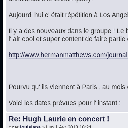
Aujourd' hui c' était répétition à Los Ange
Il y a des nouveaux dans le groupe ! Le
l' air cool et super content de faire par
http://www.hermanmatthews.com/journal
Pourvu qu' ils viennent à Paris , au moi
Voici les dates prévues pour l' instant :
Re: Hugh Laurie en concert !
par
louisiana
» Lun 1 Avr 2013 18:24