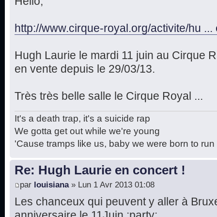
Hello,
http://www.cirque-royal.org/activite/hu .
Hugh Laurie le mardi 11 juin au Cirque Ro
en vente depuis le 29/03/13.
Très très belle salle le Cirque Royal ...
It's a death trap, it's a suicide rap
We gotta get out while we're young
'Cause tramps like us, baby we were born to run
Re: Hugh Laurie en concert !
par
louisiana
» Lun 1 Avr 2013 01:08
Les chanceux qui peuvent y aller à Bruxell
anniversaire le 11Juin :party: