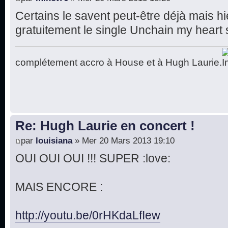
Certains le savent peut-être déjà mais hi
gratuitement le single Unchain my heart su
complétement accro à House et à Hugh Laurie.
Re: Hugh Laurie en concert !
par
louisiana
» Mer 20 Mars 2013 19:10
OUI OUI OUI !!! SUPER :love:
MAIS ENCORE :
http://youtu.be/0rHKdaLfIew