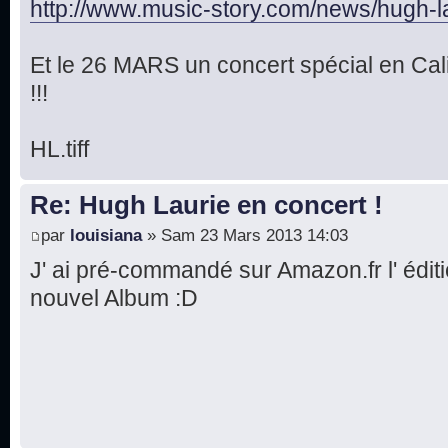
http://www.music-story.com/news/hugh-la 
Et le 26 MARS un concert spécial en Cal
!!!
HL.tiff
Re: Hugh Laurie en concert !
par
louisiana
» Sam 23 Mars 2013 14:03
J' ai pré-commandé sur Amazon.fr l' éditi
nouvel Album :D