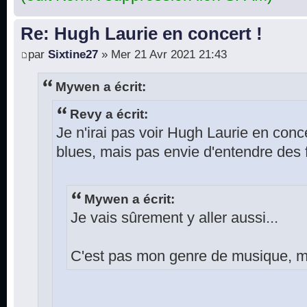
Re: Hugh Laurie en concert !
par
Sixtine27
» Mer 21 Avr 2021 21:43
Mywen a écrit:
Revy a écrit:
Je n'irai pas voir Hugh Laurie en conce
blues, mais pas envie d'entendre des f
Mywen a écrit:
Je vais sûrement y aller aussi...
C'est pas mon genre de musique, ma