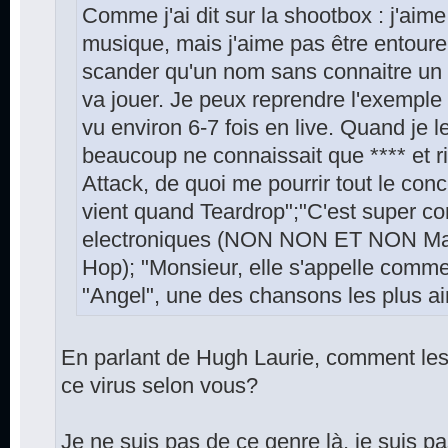
Comme j'ai dit sur la shootbox : j'aime
musique, mais j'aime pas être entoure
scander qu'un nom sans connaitre un 
va jouer. Je peux reprendre l'exemple 
vu environ 6-7 fois en live. Quand je 
beaucoup ne connaissait que **** et r
Attack, de quoi me pourrir tout le conc
vient quand Teardrop";"C'est super 
electroniques (NON NON ET NON Massi
Hop); "Monsieur, elle s'appelle comme
"Angel", une des chansons les plus a
En parlant de Hugh Laurie, comment les 
ce virus selon vous?
Je ne suis pas de ce genre là, je suis p