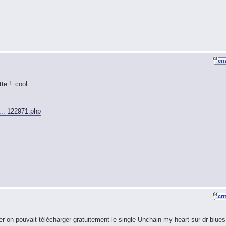
te ! :cool:
... 122971.php
er on pouvait télécharger gratuitement le single Unchain my heart sur dr-blues.