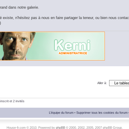
rand dans notre galerie.
lé existe, n'hésitez pas à nous en faire partager la teneur, ou bien nous contac
)
Aller à:
nscrit et 2 invités
L’équipe du forum
•
Supprimer tous les cookies du forum
House-fr.com © 2010. Powered by
phpBB
© 2000, 2002, 2005, 2007 phpBB Group.