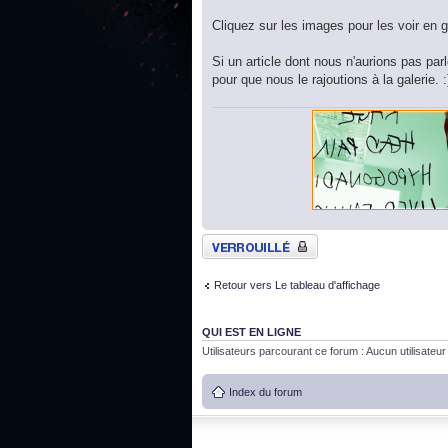
Cliquez sur les images pour les voir en g
Si un article dont nous n'aurions pas par
pour que nous le rajoutions à la galerie. :
Sujet verrouillé
Retour vers Le tableau d'affichage
QUI EST EN LIGNE
Utilisateurs parcourant ce forum : Aucun utilisateur i
Index du forum