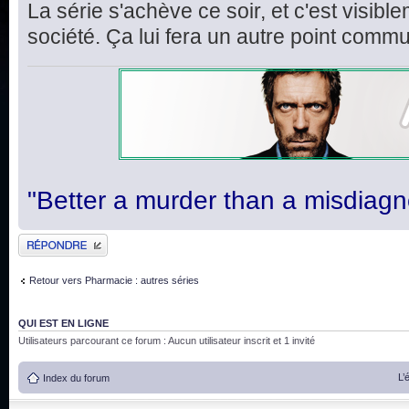
La série s'achève ce soir, et c'est visi
société. Ça lui fera un autre point comm
"Better a murder than a misdiagn
Publier une réponse
Retour vers Pharmacie : autres séries
QUI EST EN LIGNE
Utilisateurs parcourant ce forum : Aucun utilisateur inscrit et 1 invité
L’
Index du forum