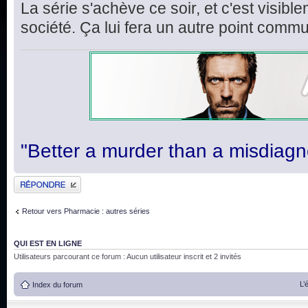
La série s'achève ce soir, et c'est visi
société. Ça lui fera un autre point comm
"Better a murder than a misdiagn
Publier une réponse
Retour vers Pharmacie : autres séries
QUI EST EN LIGNE
Utilisateurs parcourant ce forum : Aucun utilisateur inscrit et 2 invités
L’
Index du forum