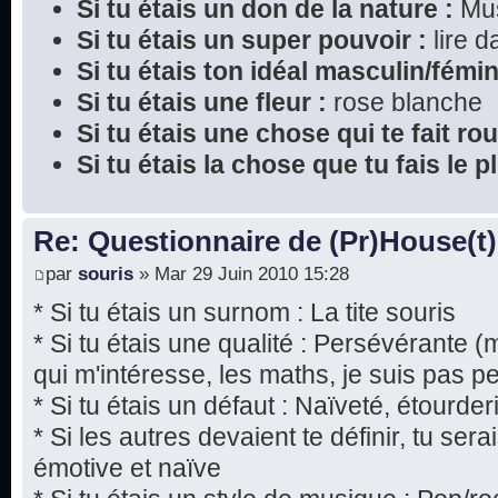
Si tu étais un don de la nature :
Mu
Si tu étais un super pouvoir :
lire 
Si tu étais ton idéal masculin/fémin
Si tu étais une fleur :
rose blanche
Si tu étais une chose qui te fait rou
Si tu étais la chose que tu fais le 
Re: Questionnaire de (Pr)House(t)
par
souris
» Mar 29 Juin 2010 15:28
* Si tu étais un surnom : La tite souris
* Si tu étais une qualité : Persévérante 
qui m'intéresse, les maths, je suis pas p
* Si tu étais un défaut : Naïveté, étourde
* Si les autres devaient te définir, tu ser
émotive et naïve