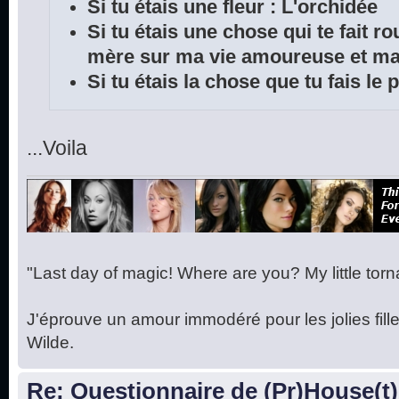
Si tu étais une fleur : L'orchidée
Si tu étais une chose qui te fait r
mère sur ma vie amoureuse et ma 
Si tu étais la chose que tu fais le
...Voila
"Last day of magic! Where are you? My little torna
J'éprouve un amour immodéré pour les jolies fille
Wilde.
Re: Questionnaire de (Pr)House(t)