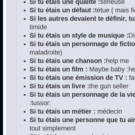
Si tu étais une qualité :
sérieuse
Si tu étais un défaut :
tétue ( mais fi
Si les autres devaient te définir, tu
timide
Si tu étais un style de musique :
D
Si tu étais un personnage de fictio
maladroite)
Si tu étais une chanson :
help me
Si tu étais un film :
Maybe baby :he
Si tu étais une émission de TV :
fa
Si tu étais un livre :
the gun seller
Si tu étais un personnage de la vie
:tussor:
Si tu étais un métier :
médecin
Si tu étais une personne que tu ai
tout simplement