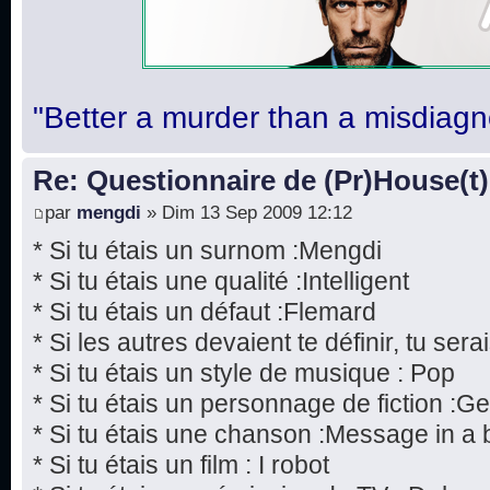
"Better a murder than a misdiagn
Re: Questionnaire de (Pr)House(t)
par
mengdi
» Dim 13 Sep 2009 12:12
* Si tu étais un surnom :Mengdi
* Si tu étais une qualité :Intelligent
* Si tu étais un défaut :Flemard
* Si les autres devaient te définir, tu serai
* Si tu étais un style de musique : Pop
* Si tu étais un personnage de fiction :
* Si tu étais une chanson :Message in a b
* Si tu étais un film : I robot