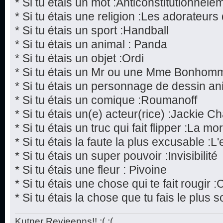
* Si tu étais un mot :Anticonstitutionnele
* Si tu étais une religion :Les adorateur
* Si tu étais un sport :Handball
* Si tu étais un animal : Panda
* Si tu étais un objet :Ordi
* Si tu étais un Mr ou une Mme Bonhom
* Si tu étais un personnage de dessin a
* Si tu étais un comique :Roumanoff
* Si tu étais un(e) acteur(rice) :Jackie C
* Si tu étais un truc qui fait flipper :La mor
* Si tu étais la faute la plus excusable :L
* Si tu étais un super pouvoir :Invisibilité
* Si tu étais une fleur : Pivoine
* Si tu étais une chose qui te fait rougir 
* Si tu étais la chose que tu fais le plu
Kutner Revieenns!! ;( ;(