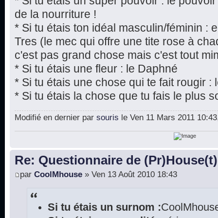
* Si tu étais un super pouvoir : le pouvoi
de la nourriture !
* Si tu étais ton idéal masculin/féminin 
Tres (le mec qui offre une tite rose à chaq
c'est pas grand chose mais c'est tout mim
* Si tu étais une fleur : le Daphné
* Si tu étais une chose qui te fait rougir 
* Si tu étais la chose que tu fais le plus s
Modifié en dernier par
souris
le Ven 11 Mars 2011 10:43, 
Re: Questionnaire de (Pr)House(t)
par
CoolMhouse
» Ven 13 Août 2010 18:43
Si tu étais un surnom :
CoolMhouse