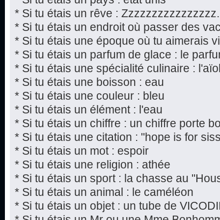
* Si tu étais un rêve : Zzzzzzzzzzzzzzzz.
* Si tu étais un endroit où passer des va
* Si tu étais une époque où tu aimerais viv
* Si tu étais un parfum de glace : le par
* Si tu étais une spécialité culinaire : l'aïol
* Si tu étais une boisson : eau
* Si tu étais une couleur : bleu
* Si tu étais un élément : l'eau
* Si tu étais un chiffre : un chiffre porte 
* Si tu étais une citation : "hope is for si
* Si tu étais un mot : espoir
* Si tu étais une religion : athée
* Si tu étais un sport : la chasse au "Hou
* Si tu étais un animal : le caméléon
* Si tu étais un objet : un tube de VICOD
* Si tu étais un Mr ou une Mme Bonho