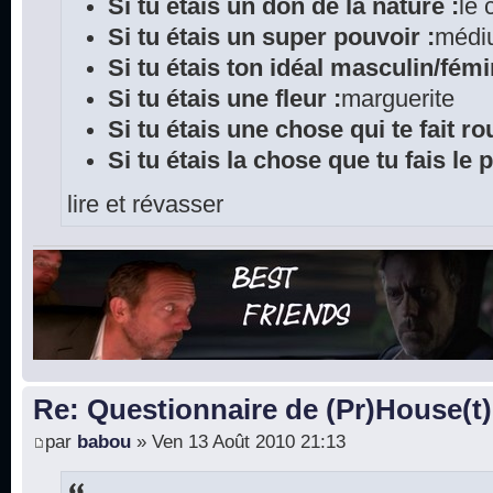
Si tu étais un don de la nature :
le
Si tu étais un super pouvoir :
médi
Si tu étais ton idéal masculin/fémi
Si tu étais une fleur :
marguerite
Si tu étais une chose qui te fait rou
Si tu étais la chose que tu fais le 
lire et révasser
Re: Questionnaire de (Pr)House(t)
par
babou
» Ven 13 Août 2010 21:13