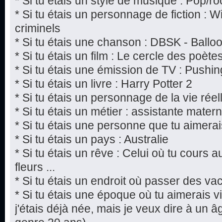
* Si tu étais un style de musique : Pop/ro
* Si tu étais un personnage de fiction : W
criminels
* Si tu étais une chanson : DBSK - Ballo
* Si tu étais un film : Le cercle des poèt
* Si tu étais une émission de TV : Pushi
* Si tu étais un livre : Harry Potter 2
* Si tu étais un personnage de la vie rée
* Si tu étais un métier : assistante matern
* Si tu étais une personne que tu aimerai
* Si tu étais un pays : Australie
* Si tu étais un rêve : Celui où tu cours 
fleurs ...
* Si tu étais un endroit où passer des v
* Si tu étais une époque où tu aimerais vi
j'étais déjà née, mais je veux dire à un âg