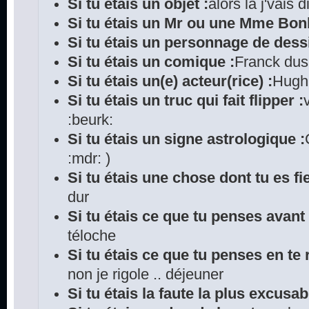
Si tu étais un objet :
alors là j'vais
Si tu étais un Mr ou une Mme Bo
Si tu étais un personnage de dess
Si tu étais un comique :
Franck du
Si tu étais un(e) acteur(rice) :
Hugh 
Si tu étais un truc qui fait flipper :
:beurk:
Si tu étais un signe astrologique :
:mdr: )
Si tu étais une chose dont tu es fie
dur
Si tu étais ce que tu penses avant
téloche
Si tu étais ce que tu penses en te r
non je rigole .. déjeuner
Si tu étais la faute la plus excusab