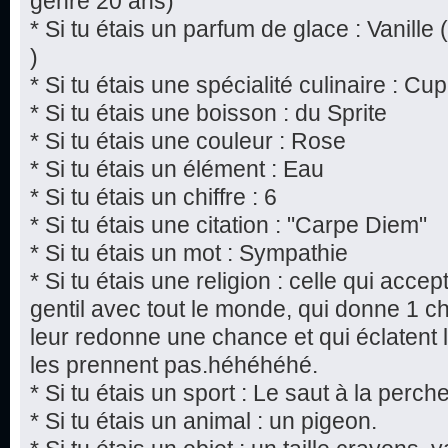
genre 20 ans)
* Si tu étais un parfum de glace : Vanille 
)
* Si tu étais une spécialité culinaire : 
* Si tu étais une boisson : du Sprite
* Si tu étais une couleur : Rose
* Si tu étais un élément : Eau
* Si tu étais un chiffre : 6
* Si tu étais une citation : "Carpe Diem"
* Si tu étais un mot : Sympathie
* Si tu étais une religion : celle qui acce
gentil avec tout le monde, qui donne 1 
leur redonne une chance et qui éclatent 
les prennent pas.héhéhéhé.
* Si tu étais un sport : Le saut à la perch
* Si tu étais un animal : un pigeon.