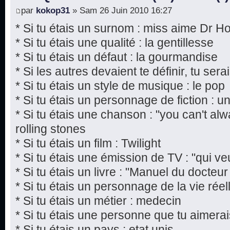
par
kokop31
» Sam 26 Juin 2010 16:27
* Si tu étais un surnom : miss aime Dr H
* Si tu étais une qualité : la gentillesse
* Si tu étais un défaut : la gourmandise
* Si les autres devaient te définir, tu sera
* Si tu étais un style de musique : le pop
* Si tu étais un personnage de fiction : 
* Si tu étais une chanson : "you can't al
rolling stones
* Si tu étais un film : Twilight
* Si tu étais une émission de TV : "qui ve
* Si tu étais un livre : "Manuel du docte
* Si tu étais un personnage de la vie rée
* Si tu étais un métier : medecin
* Si tu étais une personne que tu aimera
* Si tu étais un pays : etat unis