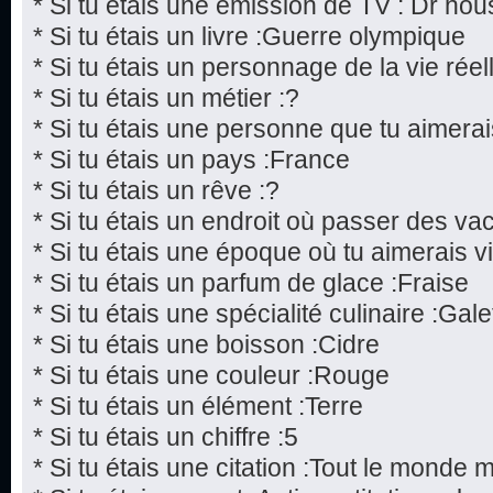
* Si tu étais une émission de TV : Dr hou
* Si tu étais un livre :Guerre olympique
* Si tu étais un personnage de la vie réel
* Si tu étais un métier :?
* Si tu étais une personne que tu aimerai
* Si tu étais un pays :France
* Si tu étais un rêve :?
* Si tu étais un endroit où passer des v
* Si tu étais une époque où tu aimerais v
* Si tu étais un parfum de glace :Fraise
* Si tu étais une spécialité culinaire :Gale
* Si tu étais une boisson :Cidre
* Si tu étais une couleur :Rouge
* Si tu étais un élément :Terre
* Si tu étais un chiffre :5
* Si tu étais une citation :Tout le monde 