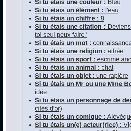
Si tu étais une couleur :
Bleu
Si tu étais un élément :
l'eau
Si tu étais un chiffre :
8
Si tu étais une citation :
"Deviens 
toi seul peux faire"
Si tu étais un mot :
connaissanc
Si tu étais une religion :
athée
Si tu étais un sport :
escrime anc
Si tu étais un animal :
chat
Si tu étais un objet :
une rapière
Si tu étais un Mr ou une Mme 
idée
Si tu étais un personnage de de
cités d'or)
Si tu étais un comique :
Alévèqu
Si tu étais un(e) acteur(rice) :
Vi