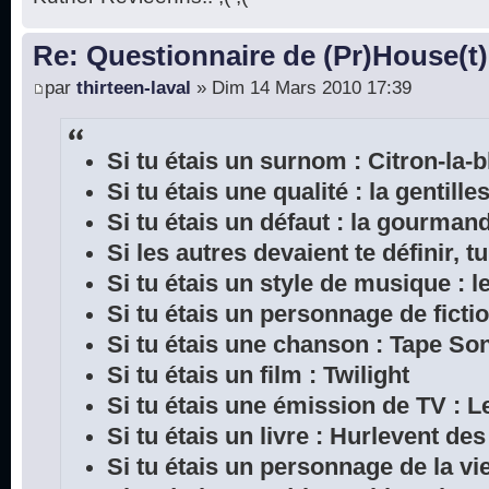
Re: Questionnaire de (Pr)House(t)
par
thirteen-laval
» Dim 14 Mars 2010 17:39
Si tu étais un surnom : Citron-la-
Si tu étais une qualité : la gentille
Si tu étais un défaut : la gourman
Si les autres devaient te définir, tu
Si tu étais un style de musique : l
Si tu étais un personnage de ficti
Si tu étais une chanson : Tape So
Si tu étais un film : Twilight
Si tu étais une émission de TV : L
Si tu étais un livre : Hurlevent de
Si tu étais un personnage de la vie