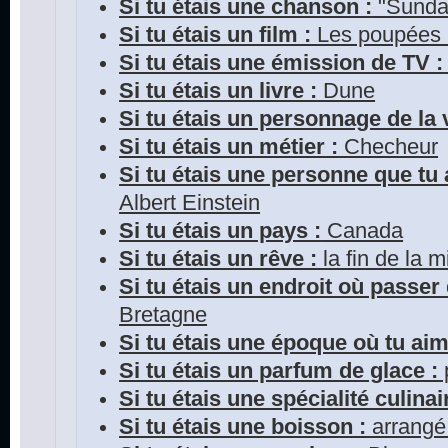
Si tu étais une chanson :
"Sunda
Si tu étais un film :
Les poupées
Si tu étais une émission de TV :
Si tu étais un livre :
Dune
Si tu étais un personnage de la v
Si tu étais un métier :
Checheur
Si tu étais une personne que tu 
Albert Einstein
Si tu étais un pays :
Canada
Si tu étais un rêve :
la fin de la m
Si tu étais un endroit où passer
Bretagne
Si tu étais une époque où tu aim
Si tu étais un parfum de glace :
Si tu étais une spécialité culinai
Si tu étais une boisson :
arrangé