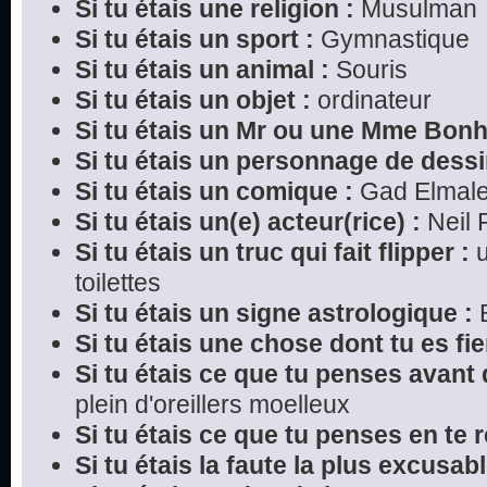
Si tu étais une religion :
Musulman
Si tu étais un sport :
Gymnastique
Si tu étais un animal :
Souris
Si tu étais un objet :
ordinateur
Si tu étais un Mr ou une Mme Bon
Si tu étais un personnage de dessi
Si tu étais un comique :
Gad Elmal
Si tu étais un(e) acteur(rice) :
Neil P
Si tu étais un truc qui fait flipper :
u
toilettes
Si tu étais un signe astrologique :
B
Si tu étais une chose dont tu es fier
Si tu étais ce que tu penses avant 
plein d'oreillers moelleux
Si tu étais ce que tu penses en te r
Si tu étais la faute la plus excusabl