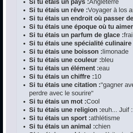
Si tu étais un pays :
Angleterre
Si tu étais un rêve :
Voyager à los 
Si tu étais un endroit où passer d
Si tu étais une époque où tu aimer
Si tu étais un parfum de glace :
fra
Si tu étais une spécialité culinaire 
Si tu étais une boisson :
limonade
Si tu étais une couleur :
bleu
Si tu étais un élément :
eau
Si tu étais un chiffre :
10
Si tu étais une citation :
"gagner ave
perdre avec le sourire"
Si tu étais un mot :
Cool
Si tu étais une religion :
euh... Juif 
Si tu étais un sport :
athlétisme
Si tu étais un animal :
chien