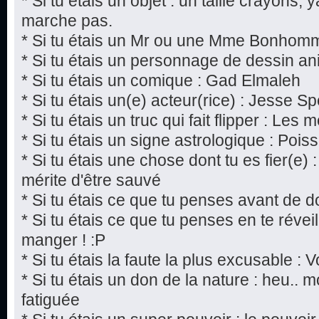
* Si tu étais un objet : un taille crayons,
marche pas.
* Si tu étais un Mr ou une Mme Bonhomm
* Si tu étais un personnage de dessin a
* Si tu étais un comique : Gad Elmaleh
* Si tu étais un(e) acteur(rice) : Jesse S
* Si tu étais un truc qui fait flipper : Les
* Si tu étais un signe astrologique : Pois
* Si tu étais une chose dont tu es fier(e)
mérite d'être sauvé
* Si tu étais ce que tu penses avant de d
* Si tu étais ce que tu penses en te réveill
manger ! :P
* Si tu étais la faute la plus excusable : V
* Si tu étais un don de la nature : heu..
fatiguée