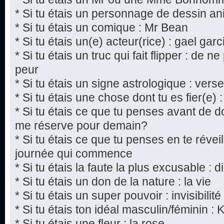
* Si tu étais un personnage de dessin a
* Si tu étais un comique : Mr Bean
* Si tu étais un(e) acteur(rice) : gael gar
* Si tu étais un truc qui fait flipper : de n
peur
* Si tu étais un signe astrologique : vers
* Si tu étais une chose dont tu es fier(e) :
* Si tu étais ce que tu penses avant de do
me réserve pour demain?
* Si tu étais ce que tu penses en te réveil
journée qui commence
* Si tu étais la faute la plus excusable : 
* Si tu étais un don de la nature : la vie
* Si tu étais un super pouvoir : invisibilité
* Si tu étais ton idéal masculin/féminin : 
* Si tu étais une fleur : la rose