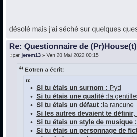
désolé mais j'ai séché sur quelques que
Re: Questionnaire de (Pr)House(t)
par
jerem13
» Ven 20 Mai 2022 00:15
Eotren a écrit:
Si tu étais un surnom :
Pyd
Si tu étais une qualité :
la gentill
Si tu étais un défaut :
la rancune
Si les autres devaient te définir, 
Si tu étais un style de musique :
Si tu étais un personnage de fict