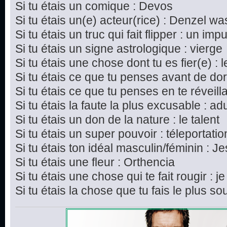
Si tu étais un comique : Devos
Si tu étais un(e) acteur(rice) : Denzel w
Si tu étais un truc qui fait flipper : un imp
Si tu étais un signe astrologique : vierge
Si tu étais une chose dont tu es fier(e) : 
Si tu étais ce que tu penses avant de dor
Si tu étais ce que tu penses en te réveillan
Si tu étais la faute la plus excusable : ad
Si tu étais un don de la nature : le talent
Si tu étais un super pouvoir : téleportatio
Si tu étais ton idéal masculin/féminin : J
Si tu étais une fleur : Orthencia
Si tu étais une chose qui te fait rougir : j
Si tu étais la chose que tu fais le plus s