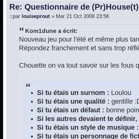
Re: Questionnaire de (Pr)House(t)
par
louiseprout
» Mar 21 Oct 2008 23:56
Kom1dune a écrit:
Nouveau jeu pour l'été et même plus tar
Répondez franchement et sans trop réfl
Chouette on va tout savoir sur les fous qu
Si tu étais un surnom :
Loulou
Si tu étais une qualité :
gentille :
Si tu étais un défaut :
bonne poir
Si les autres devaient te définir, 
Si tu étais un style de musique :
Si tu étais un personnage de fict