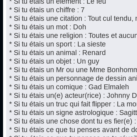
* Si tu étais un élément : Le feu
* Si tu étais un chiffre : 7
* Si tu étais une citation : Tout cul tendu
* Si tu étais un mot : Doh
* Si tu étais une religion : Toutes et aucu
* Si tu étais un sport : La sieste
* Si tu étais un animal : Renard
* Si tu étais un objet : Un guy
* Si tu étais un Mr ou une Mme Bonhom
* Si tu étais un personnage de dessin 
* Si tu étais un comique : Gad Elmaleh
* Si tu étais un(e) acteur(rice) : Johnny 
* Si tu étais un truc qui fait flipper : La mo
* Si tu étais un signe astrologique : Sagit
* Si tu étais une chose dont tu es fier(e) :
* Si tu étais ce que tu penses avant de d