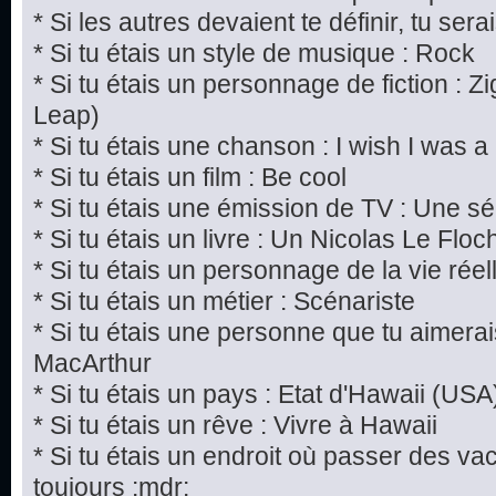
* Si les autres devaient te définir, tu ser
* Si tu étais un style de musique : Rock
* Si tu étais un personnage de fiction : 
Leap)
* Si tu étais une chanson : I wish I was 
* Si tu étais un film : Be cool
* Si tu étais une émission de TV : Une s
* Si tu étais un livre : Un Nicolas Le Floc
* Si tu étais un personnage de la vie rée
* Si tu étais un métier : Scénariste
* Si tu étais une personne que tu aimera
MacArthur
* Si tu étais un pays : Etat d'Hawaii (USA
* Si tu étais un rêve : Vivre à Hawaii
* Si tu étais un endroit où passer des v
toujours :mdr: