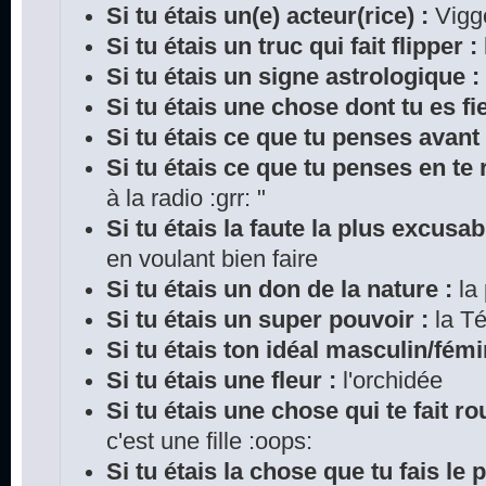
Si tu étais un(e) acteur(rice) :
Vigg
Si tu étais un truc qui fait flipper :
Si tu étais un signe astrologique :
Si tu étais une chose dont tu es fie
Si tu étais ce que tu penses avant
Si tu étais ce que tu penses en te r
à la radio :grr: "
Si tu étais la faute la plus excusab
en voulant bien faire
Si tu étais un don de la nature :
la
Si tu étais un super pouvoir :
la Té
Si tu étais ton idéal masculin/fémi
Si tu étais une fleur :
l'orchidée
Si tu étais une chose qui te fait rou
c'est une fille :oops:
Si tu étais la chose que tu fais le 