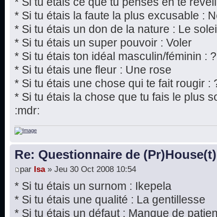
* Si tu étais ce que tu penses en te réveil
* Si tu étais la faute la plus excusable : 
* Si tu étais un don de la nature : Le solei
* Si tu étais un super pouvoir : Voler
* Si tu étais ton idéal masculin/féminin : 
* Si tu étais une fleur : Une rose
* Si tu étais une chose qui te fait rougir :
* Si tu étais la chose que tu fais le plus
:mdr:
Re: Questionnaire de (Pr)House(t)
par
Isa
» Jeu 30 Oct 2008 10:54
* Si tu étais un surnom : Ikepela
* Si tu étais une qualité : La gentillesse
* Si tu étais un défaut : Manque de patie