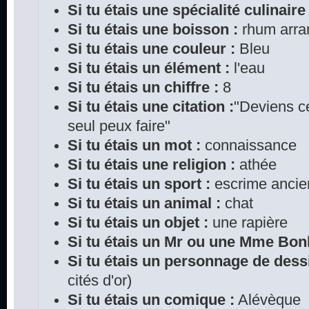
Si tu étais une spécialité culinaire 
Si tu étais une boisson :
rhum arra
Si tu étais une couleur :
Bleu
Si tu étais un élément :
l'eau
Si tu étais un chiffre :
8
Si tu étais une citation :
"Deviens ce
seul peux faire"
Si tu étais un mot :
connaissance
Si tu étais une religion :
athée
Si tu étais un sport :
escrime anci
Si tu étais un animal :
chat
Si tu étais un objet :
une rapière
Si tu étais un Mr ou une Mme Bo
Si tu étais un personnage de dess
cités d'or)
Si tu étais un comique :
Alévèque