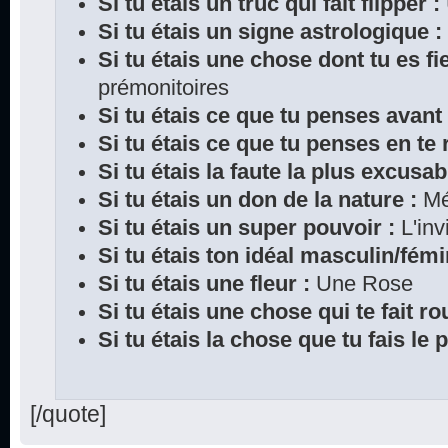
Si tu étais un truc qui fait flipper :
Si tu étais un signe astrologique :
Si tu étais une chose dont tu es fie
prémonitoires
Si tu étais ce que tu penses avant
Si tu étais ce que tu penses en te r
Si tu étais la faute la plus excusab
Si tu étais un don de la nature :
Mé
Si tu étais un super pouvoir :
L'invi
Si tu étais ton idéal masculin/fémi
Si tu étais une fleur :
Une Rose
Si tu étais une chose qui te fait rou
Si tu étais la chose que tu fais le 
[/quote]