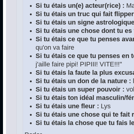
Si tu étais un(e) acteur(rice) :
Mar
Si tu étais un truc qui fait flipper
Si tu étais un signe astrologique
Si tu étais une chose dont tu es f
Si tu étais ce que tu penses ava
qu'on va faire
Si tu étais ce que tu penses en te
j'aille faire pipi! PIPIII! VITE!!!"
Si tu étais la faute la plus excus
Si tu étais un don de la nature :
Si tu étais un super pouvoir :
vol
Si tu étais ton idéal masculin/fé
Si tu étais une fleur :
Lys
Si tu étais une chose qui te fait 
Si tu étais la chose que tu fais l