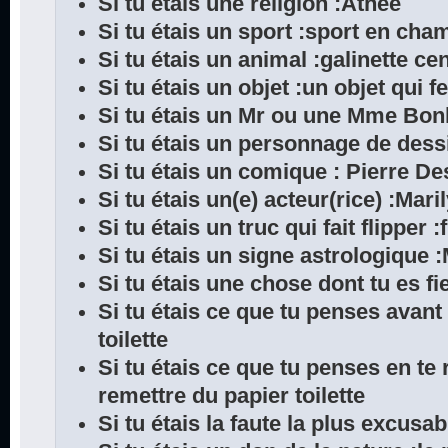
Si tu étais une religion :Athée
Si tu étais un sport :sport en cha
Si tu étais un animal :galinette ce
Si tu étais un objet :un objet qui f
Si tu étais un Mr ou une Mme Bo
Si tu étais un personnage de dess
Si tu étais un comique : Pierre D
Si tu étais un(e) acteur(rice) :Mar
Si tu étais un truc qui fait flipper 
Si tu étais un signe astrologique 
Si tu étais une chose dont tu es fi
Si tu étais ce que tu penses avant
toilette
Si tu étais ce que tu penses en te r
remettre du papier toilette
Si tu étais la faute la plus excusab