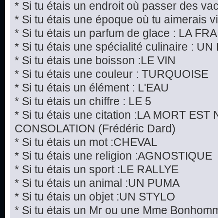
* Si tu étais un endroit où passer des v
* Si tu étais une époque où tu aimerais v
* Si tu étais un parfum de glace : LA FR
* Si tu étais une spécialité culinaire 
* Si tu étais une boisson :LE VIN
* Si tu étais une couleur : TURQUOISE
* Si tu étais un élément : L'EAU
* Si tu étais un chiffre : LE 5
* Si tu étais une citation :LA MORT E
CONSOLATION (Frédéric Dard)
* Si tu étais un mot :CHEVAL
* Si tu étais une religion :AGNOSTIQUE
* Si tu étais un sport :LE RALLYE
* Si tu étais un animal :UN PUMA
* Si tu étais un objet :UN STYLO
* Si tu étais un Mr ou une Mme Bonho