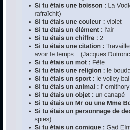
Si tu étais une boisson :
La Vodka
rafraîchit)
Si tu étais une couleur :
violet
Si tu étais un élément :
l'air
Si tu étais un chiffre :
2
Si tu étais une citation :
Travaille
avoir le temps... (Jacques Dutronc
Si tu étais un mot :
Fête
Si tu étais une religion :
le boud
Si tu étais un sport :
le volley bal
Si tu étais un animal :
l' ornithor
Si tu étais un objet :
un canapé
Si tu étais un Mr ou une Mme 
Si tu étais un personnage de de
spies)
Si tu étais un comique :
Gad Elm