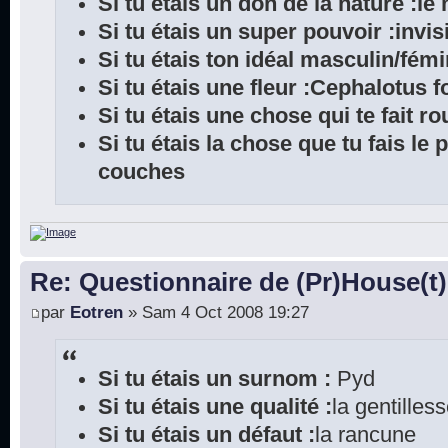
Si tu étais un don de la nature :l
Si tu étais un super pouvoir :invis
Si tu étais ton idéal masculin/fémi
Si tu étais une fleur :Cephalotus fo
Si tu étais une chose qui te fait ro
Si tu étais la chose que tu fais le
couches
Re: Questionnaire de (Pr)House(t)
par
Eotren
» Sam 4 Oct 2008 19:27
Si tu étais un surnom :
Pyd
Si tu étais une qualité :
la gentilles
Si tu étais un défaut :
la rancune