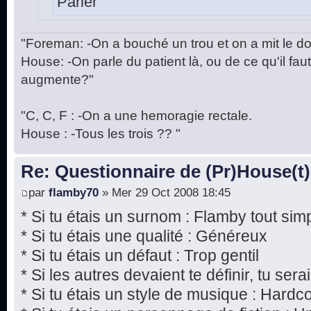
Parler
"Foreman: -On a bouché un trou et on a mit le do
House: -On parle du patient là, ou de ce qu'il fa
augmente?"
"C, C, F : -On a une hemoragie rectale.
House : -Tous les trois ?? "
Re: Questionnaire de (Pr)House(t)
par
flamby70
» Mer 29 Oct 2008 18:45
* Si tu étais un surnom : Flamby tout si
* Si tu étais une qualité : Généreux
* Si tu étais un défaut : Trop gentil
* Si les autres devaient te définir, tu serai
* Si tu étais un style de musique : Hardc