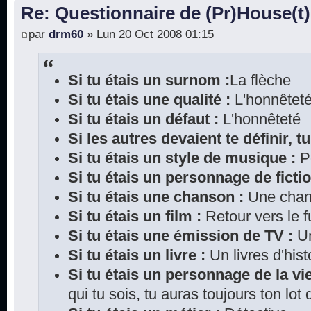
Re: Questionnaire de (Pr)House(t)
par
drm60
» Lun 20 Oct 2008 01:15
Si tu étais un surnom :
La flèche
Si tu étais une qualité :
L'honnêtet
Si tu étais un défaut :
L'honnêteté
Si les autres devaient te définir, tu
Si tu étais un style de musique :
P
Si tu étais un personnage de fictio
Si tu étais une chanson :
Une chan
Si tu étais un film :
Retour vers le f
Si tu étais une émission de TV :
Un
Si tu étais un livre :
Un livres d'hist
Si tu étais un personnage de la vie
qui tu sois, tu auras toujours ton lo