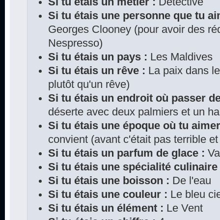
Si tu étais un métier :
Détective
Si tu étais une personne que tu ai
Georges Clooney (pour avoir des rédu
Nespresso)
Si tu étais un pays :
Les Maldives
Si tu étais un rêve :
La paix dans le
plutôt qu'un rêve)
Si tu étais un endroit où passer d
déserte avec deux palmiers et un h
Si tu étais une époque où tu aimer
convient (avant c'était pas terrible 
Si tu étais un parfum de glace :
Van
Si tu étais une spécialité culinaire 
Si tu étais une boisson :
De l'eau
Si tu étais une couleur :
Le bleu cie
Si tu étais un élément :
Le Vent