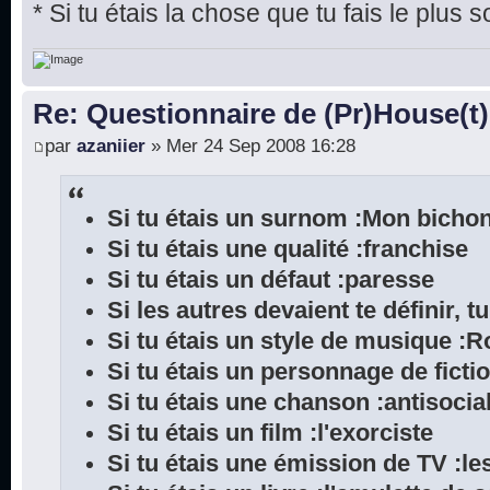
* Si tu étais la chose que tu fais le plu
Re: Questionnaire de (Pr)House(t)
par
azaniier
» Mer 24 Sep 2008 16:28
Si tu étais un surnom :Mon bicho
Si tu étais une qualité :franchise
Si tu étais un défaut :paresse
Si les autres devaient te définir, t
Si tu étais un style de musique :
Si tu étais un personnage de ficti
Si tu étais une chanson :antisocial
Si tu étais un film :l'exorciste
Si tu étais une émission de TV :le