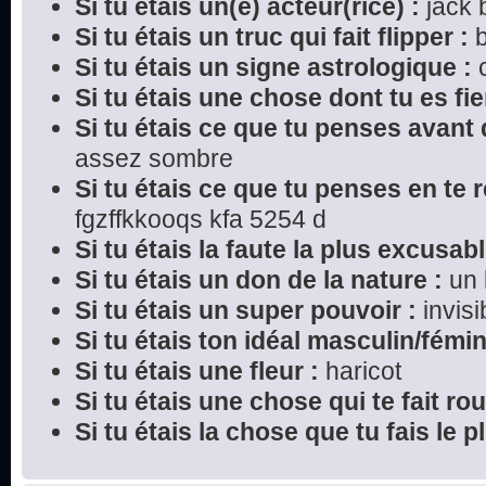
Si tu étais un(e) acteur(rice) :
jack 
Si tu étais un truc qui fait flipper :
b
Si tu étais un signe astrologique :
c
Si tu étais une chose dont tu es fier
Si tu étais ce que tu penses avant 
assez sombre
Si tu étais ce que tu penses en te r
fgzffkkooqs kfa 5254 d
Si tu étais la faute la plus excusabl
Si tu étais un don de la nature :
un 
Si tu étais un super pouvoir :
invisib
Si tu étais ton idéal masculin/fémin
Si tu étais une fleur :
haricot
Si tu étais une chose qui te fait rou
Si tu étais la chose que tu fais le 