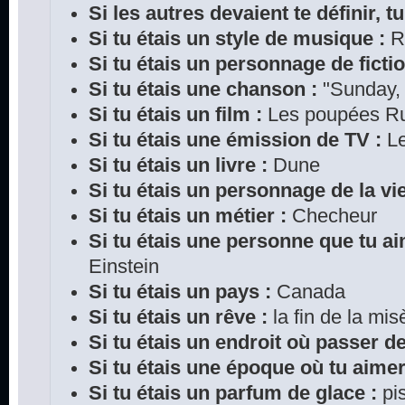
Si les autres devaient te définir, tu
Si tu étais un style de musique :
R
Si tu étais un personnage de fictio
Si tu étais une chanson :
"Sunday,
Si tu étais un film :
Les poupées R
Si tu étais une émission de TV :
Le
Si tu étais un livre :
Dune
Si tu étais un personnage de la vie
Si tu étais un métier :
Checheur
Si tu étais une personne que tu ai
Einstein
Si tu étais un pays :
Canada
Si tu étais un rêve :
la fin de la mis
Si tu étais un endroit où passer d
Si tu étais une époque où tu aimer
Si tu étais un parfum de glace :
pi