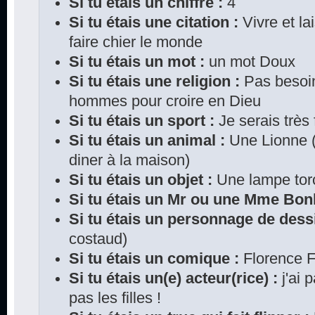
Si tu étais un chiffre :
4
Si tu étais une citation :
Vivre et lai
faire chier le monde
Si tu étais un mot :
un mot Doux
Si tu étais une religion :
Pas besoin 
hommes pour croire en Dieu
Si tu étais un sport :
Je serais très 
Si tu étais un animal :
Une Lionne (c
diner à la maison)
Si tu étais un objet :
Une lampe tor
Si tu étais un Mr ou une Mme Bo
Si tu étais un personnage de dess
costaud)
Si tu étais un comique :
Florence F
Si tu étais un(e) acteur(rice) :
j'ai 
pas les filles !