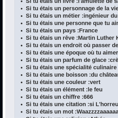
Si tu étais un livre :l'amulette de
Si tu étais un personnage de la vi
Si tu étais un métier :ingénieur d
Si tu étais une personne que tu a
Si tu étais un pays :France
Si tu étais un rêve :Martin Luther
Si tu étais un endroit où passer d
Si tu étais une époque où tu aimera
Si tu étais un parfum de glace :c
Si tu étais une spécialité culinair
Si tu étais une boisson :du châte
Si tu étais une couleur :vert
Si tu étais un élément :le feu
Si tu étais un chiffre :666
Si tu étais une citation :si L'horr
Si tu étais un mot :Waazzzzaaaa