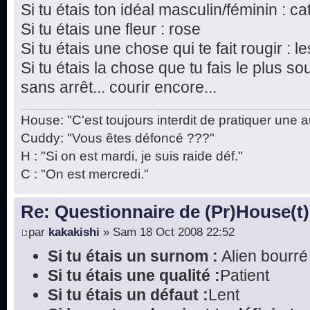
Si tu étais ton idéal masculin/féminin : c
Si tu étais une fleur : rose
Si tu étais une chose qui te fait rougir : 
Si tu étais la chose que tu fais le plus sou
sans arrêt... courir encore...
House: "C'est toujours interdit de pratiquer une a
Cuddy: "Vous êtes défoncé ???"
H : "Si on est mardi, je suis raide déf."
C : "On est mercredi."
Re: Questionnaire de (Pr)House(t)
par
kakakishi
» Sam 18 Oct 2008 22:52
Si tu étais un surnom :
Alien bourré
Si tu étais une qualité :
Patient
Si tu étais un défaut :
Lent