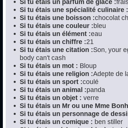
Si tu étais un parfum de glace :
frai
Si tu étais une spécialité culinaire 
Si tu étais une boisson :
chocolat c
Si tu étais une couleur :
bleu
Si tu étais un élément :
eau
Si tu étais un chiffre :
21
Si tu étais une citation :
Son, your e
body can't cash
Si tu étais un mot :
Bloup
Si tu étais une religion :
Adepte de l
Si tu étais un sport :
coulé
Si tu étais un animal :
panda
Si tu étais un objet :
verre
Si tu étais un Mr ou une Mme Bon
Si tu étais un personnage de dessi
Si tu étais un comique :
ben stiller