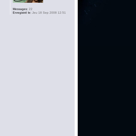
Messages:
22
Enregistré le:
Jeu 18 Sep 2008 12:51