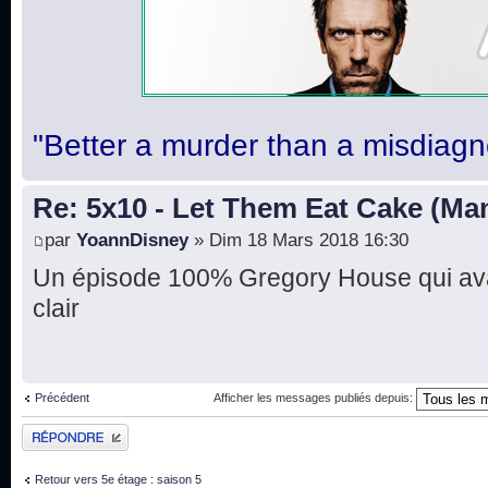
"Better a murder than a misdiagn
Re: 5x10 - Let Them Eat Cake (Ma
par
YoannDisney
» Dim 18 Mars 2018 16:30
Un épisode 100% Gregory House qui avai
clair
Précédent
Afficher les messages publiés depuis:
Publier une réponse
Retour vers 5e étage : saison 5