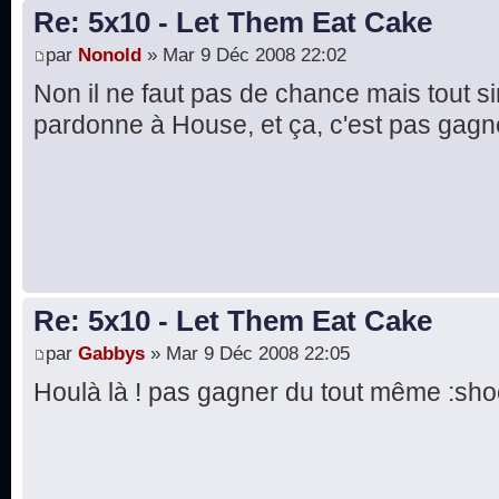
Re: 5x10 - Let Them Eat Cake
par
Nonold
» Mar 9 Déc 2008 22:02
Non il ne faut pas de chance mais tout
pardonne à House, et ça, c'est pas gagn
Re: 5x10 - Let Them Eat Cake
par
Gabbys
» Mar 9 Déc 2008 22:05
Houlà là ! pas gagner du tout même :sho