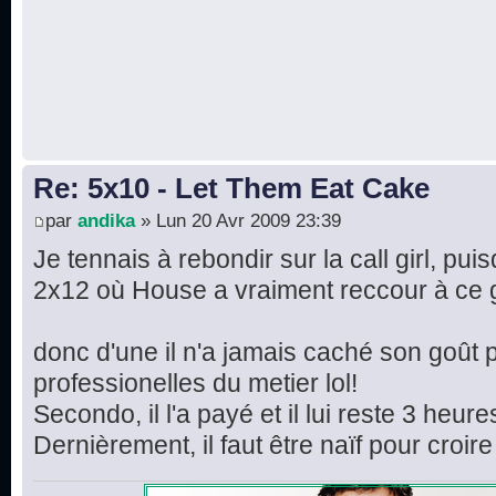
Re: 5x10 - Let Them Eat Cake
par
andika
» Lun 20 Avr 2009 23:39
Je tennais à rebondir sur la call girl, pui
2x12 où House a vraiment reccour à ce 
donc d'une il n'a jamais caché son goût 
professionelles du metier lol!
Secondo, il l'a payé et il lui reste 3 heu
Dernièrement, il faut être naïf pour croire q