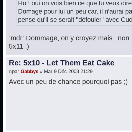
Ho ! oui on vois bien ce que tu veux dire
Domage pour lui un peu car, il n'aurai pas
pense qu'il se serait "défouler" avec Cu
:mdr: Dommage, on y croyez mais...non. 
5x11 ;)
Re: 5x10 - Let Them Eat Cake
par
Gabbys
» Mar 9 Déc 2008 21:29
Avec un peu de chance pourquoi pas ;)