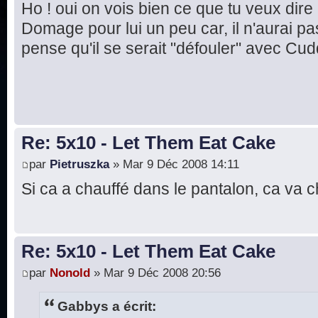
Ho ! oui on vois bien ce que tu veux dire
Domage pour lui un peu car, il n'aurai pas 
pense qu'il se serait "défouler" avec Cud
Re: 5x10 - Let Them Eat Cake
par
Pietruszka
» Mar 9 Déc 2008 14:11
Si ca a chauffé dans le pantalon, ca va ch
Re: 5x10 - Let Them Eat Cake
par
Nonold
» Mar 9 Déc 2008 20:56
Gabbys a écrit: