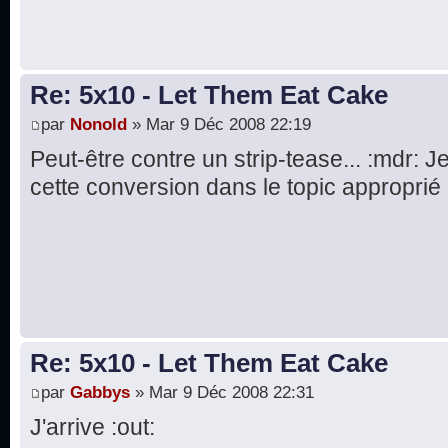
Re: 5x10 - Let Them Eat Cake
par
Nonold
» Mar 9 Déc 2008 22:19
Peut-être contre un strip-tease... :mdr: 
cette conversion dans le topic approprié :
Re: 5x10 - Let Them Eat Cake
par
Gabbys
» Mar 9 Déc 2008 22:31
J'arrive :out: