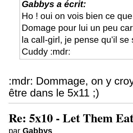
Gabbys a écrit:
Ho ! oui on vois bien ce que
Domage pour lui un peu car, 
la call-girl, je pense qu'il s
Cuddy :mdr:
:mdr: Dommage, on y croye
être dans le 5x11 ;)
Re: 5x10 - Let Them Ea
par
Gabbys