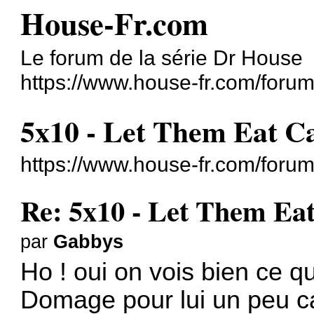
House-Fr.com
Le forum de la série Dr House
https://www.house-fr.com/forum
5x10 - Let Them Eat C
https://www.house-fr.com/foru
Re: 5x10 - Let Them Ea
par
Gabbys
Ho ! oui on vois bien ce q
Domage pour lui un peu car