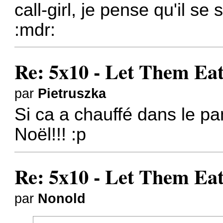
call-girl, je pense qu'il s
:mdr:
Re: 5x10 - Let Them Ea
par
Pietruszka
Si ca a chauffé dans le pa
Noël!!! :p
Re: 5x10 - Let Them Ea
par
Nonold