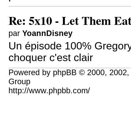
Re: 5x10 - Let Them Ea
par
YoannDisney
Un épisode 100% Gregory 
choquer c'est clair
Powered by phpBB © 2000, 2002,
Group
http://www.phpbb.com/