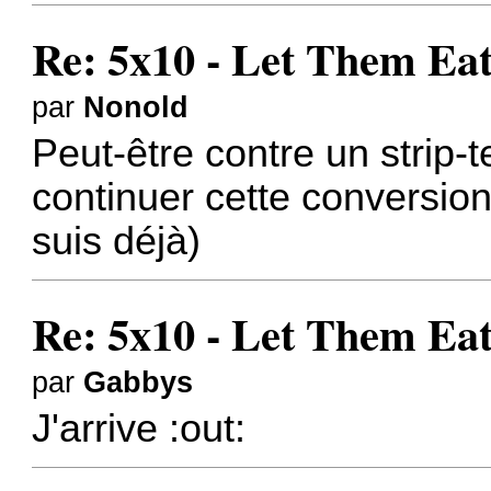
Re: 5x10 - Let Them Ea
par
Nonold
Peut-être contre un strip-
continuer cette conversion 
suis déjà)
Re: 5x10 - Let Them Ea
par
Gabbys
J'arrive :out: