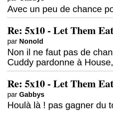
Avec un peu de chance po
Re: 5x10 - Let Them Ea
par
Nonold
Non il ne faut pas de cha
Cuddy pardonne à House, 
Re: 5x10 - Let Them Ea
par
Gabbys
Houlà là ! pas gagner du 