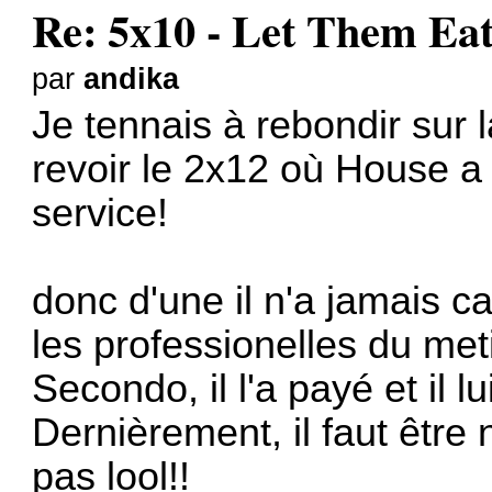
Re: 5x10 - Let Them Ea
par
andika
Je tennais à rebondir sur l
revoir le 2x12 où House a
service!
donc d'une il n'a jamais 
les professionelles du meti
Secondo, il l'a payé et il 
Dernièrement, il faut être na
pas lool!!