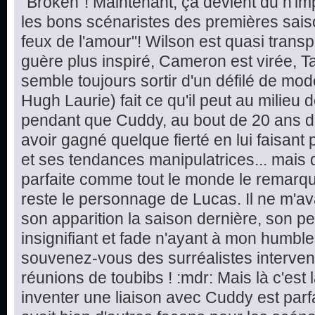
"Broken"! Maintenant, ça devient du n'i
les bons scénaristes des premières saiso
feux de l'amour"! Wilson est quasi tran
guère plus inspiré, Cameron est virée, 
semble toujours sortir d'un défilé de mod
Hugh Laurie) fait ce qu'il peut au milieu
pendant que Cuddy, au bout de 20 ans d
avoir gagné quelque fierté en lui faisant 
et ses tendances manipulatrices... mais
parfaite comme tout le monde le remarque 
reste le personnage de Lucas. Il ne m'ava
son apparition la saison dernière, son 
insignifiant et fade n'ayant à mon humble a
souvenez-vous des surréalistes interven
réunions de toubibs ! :mdr: Mais là c'est l
inventer une liaison avec Cuddy est parfa