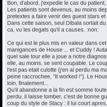
Bon, d'abord, j'expedie le cas du patient
Les patients sont devenus, au moins dep
pretextes a faire venir des guest stars et
Dans cette saison, seul Dibala sortait du 
ca, vu les degats qu'il a causes. :non:
Ce qui est le plus mis en valeur dans cet
manigances de House ... et Cuddy ! Autan
quel sale tour elle a joue a notre diagnos
elle, au moins, se sent coupable. Le co
l'est pas etait culotte (j'en ai perdu ma m
peine raccrochee, "It worked !"). Le Hous
loin, finalement...
Qu'il abandonne a la fin est somme toute c
perdu, il laisse tomber, c'est de bonne g
coup du style de Stacy : il lui court apres,