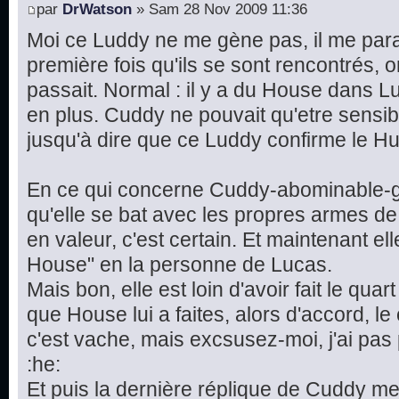
par
DrWatson
» Sam 28 Nov 2009 11:36
Moi ce Luddy ne me gène pas, il me parai
première fois qu'ils se sont rencontrés, 
passait. Normal : il y a du House dans Lu
en plus. Cuddy ne pouvait qu'etre sensib
jusqu'à dire que ce Luddy confirme le Hu
En ce qui concerne Cuddy-abominable-ga
qu'elle se bat avec les propres armes d
en valeur, c'est certain. Et maintenant ell
House" en la personne de Lucas.
Mais bon, elle est loin d'avoir fait le qua
que House lui a faites, alors d'accord, l
c'est vache, mais excsusez-moi, j'ai pas
:he:
Et puis la dernière réplique de Cuddy me 