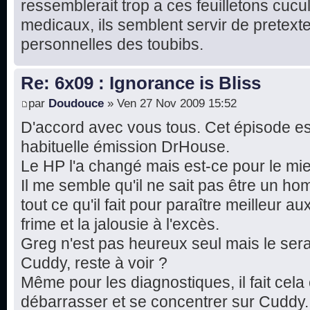
ressemblerait trop a ces feuilletons cucul
medicaux, ils semblent servir de pretexte
personnelles des toubibs.
Re: 6x09 : Ignorance is Bliss
par
Doudouce
» Ven 27 Nov 2009 15:52
D'accord avec vous tous. Cet épisode es
habituelle émission DrHouse.
Le HP l'a changé mais est-ce pour le mi
Il me semble qu'il ne sait pas être un ho
tout ce qu'il fait pour paraître meilleur 
frime et la jalousie à l'excès.
Greg n'est pas heureux seul mais le sera-t-
Cuddy, reste à voir ?
Même pour les diagnostiques, il fait ce
débarrasser et se concentrer sur Cuddy.