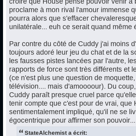
croire que House pense pouvoir venir à b
proclame à mon rival l'amour immense que
pourra alors que s'effacer chevaleresqu
unilatérale... euh ce serait quand même 
Par contre du côté de Cuddy j'ai moins d
toujours adoré leur jeu du chat et de la s
les fausses pistes lancées par l'autre, le
rapports de force sont très différents et 
(ce n'est plus une question de moquette,
télévision.... mais d'amoooour). Du coup
Cuddy paraît presque cruel parce qu'ell
tenir compte que c'est pour de vrai, que
sentimentalement impliqué, qu'il ne se li
égocentrique pour affirmer son pouvoir...
StateAlchemist a écrit: