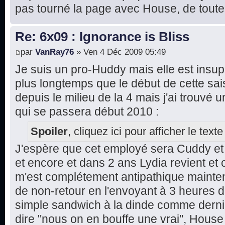
pas tourné la page avec House, de toute
Re: 6x09 : Ignorance is Bliss
par
VanRay76
» Ven 4 Déc 2009 05:49
Je suis un pro-Huddy mais elle est insu
plus longtemps que le début de cette sai
depuis le milieu de la 4 mais j'ai trouvé u
qui se passera début 2010 :
Spoiler
, cliquez ici pour afficher le texte
J'espère que cet employé sera Cuddy et q
et encore et dans 2 ans Lydia revient et c
m'est complétement antipathique maintenan
de non-retour en l'envoyant à 3 heures 
simple sandwich à la dinde comme dern
dire "nous on en bouffe une vrai", House l