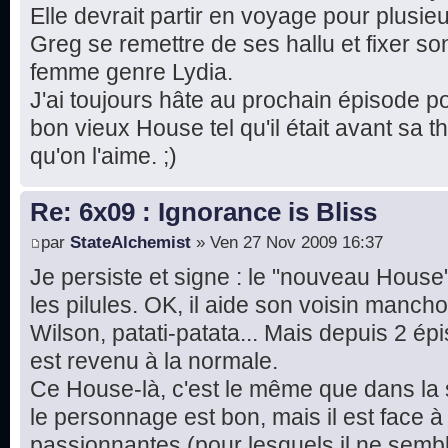
Elle devrait partir en voyage pour plusieu
Greg se remettre de ses hallu et fixer so
femme genre Lydia.
J'ai toujours hâte au prochain épisode po
bon vieux House tel qu'il était avant sa 
qu'on l'aime. ;)
Re: 6x09 : Ignorance is Bliss
par
StateAlchemist
» Ven 27 Nov 2009 16:37
Je persiste et signe : le "nouveau House
les pilules. OK, il aide son voisin manch
Wilson, patati-patata... Mais depuis 2 ép
est revenu à la normale.
Ce House-là, c'est le même que dans la sa
le personnage est bon, mais il est face à
passionnantes (pour lesquels il ne semb