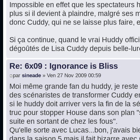
Impossible en effet que les spectateurs
plus si il devient à plaindre, malgré ses
donc Cuddy, qui ne se laisse plus faire, et 
Si ça continue, quand le vrai Huddy offici
dégoûtés de Lisa Cuddy depuis belle-lure
Re: 6x09 : Ignorance is Bliss
par
sineade
» Ven 27 Nov 2009 00:59
Moi même grande fan du huddy, je reste 
des scénaristes de transformer Cuddy e
si le huddy doit arriver vers la fin de la sér
truc pour stopper House dans son plan "
suite en sortant de chez les fous".
Qu'elle sorte avec Lucas...bon, j'avais 
dans la saison 5 mais il fait bizarre avec