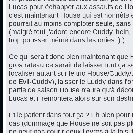
Lucas pour échapper aux assauts de Ho
c'est maintenant House qui est honnête et
pourrait au moins comploter seule, sans 
(malgré tout j'adore encore Cuddy, hein,
trop pousser mémé dans les orties :) )
Ce qui serait donc bien maintenant que 
gros rateau ce serait de laisser tout ça 
focaliser autant sur le trio House/Cuddy/
de Evil-Cuddy), laisser le Luddy dans l'
partie de saison House n'aura qu'à déco
Lucas et il remontera alors sur son destrie
Et le patient dans tout ça ? Eh bien pour 
cas (dommage que House ne soit pas plu
ne peut pas courir deux lièvres à la fois :h