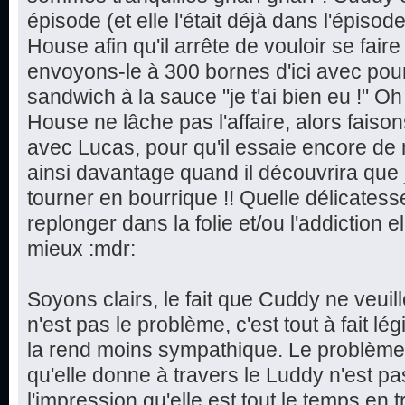
épisode (et elle l'était déjà dans l'épisode
House afin qu'il arrête de vouloir se faire
envoyons-le à 300 bornes d'ici avec po
sandwich à la sauce "je t'ai bien eu !" 
House ne lâche pas l'affaire, alors faison
avec Lucas, pour qu'il essaie encore de 
ainsi davantage quand il découvrira que je
tourner en bourrique !! Quelle délicatesse,
replonger dans la folie et/ou l'addiction e
mieux :mdr:
Soyons clairs, le fait que Cuddy ne veui
n'est pas le problème, c'est tout à fait lég
la rend moins sympathique. Le problème 
qu'elle donne à travers le Luddy n'est pas
l'impression qu'elle est tout le temps en