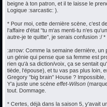
beigne à ton patron, et il te laisse le pr
Logique :sarcastic: ).
* Pour moi, cette dernière scène, c'est d
l'affaire d'état "tu m'as menti-tu n'es qu'
autre-je te quitte", je serais confusion :/ *
:arrow: Comme la semaine dernière, un p
un génie qui pense que sa femme est proc
rien qu'à sa diction/voix, ça se sentait qu
tiède, l'épouse), et tu vas pas plus loin,
Gregory "big brain" House ? Impossible, e
Y'a juste une scène
effet-Wilson
(marque 
tout. Dommage.
* Certes, déjà dans la saison 5, y'avait un