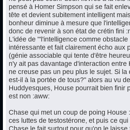
pensé à Homer Simpson qui se fait enleve
tête et devient subitement intelligent ma
bonheur diminue à mesure que l'intellig
donc de revenir à son état de crétin fini :
L'idée de "'l'intelligence comme obstacle
intéressante et fait clairement écho au
(génie associable qui tente d'être heureu
n'y ait pas davantage d'interaction entre
ne creuse pas un peu plus le sujet. Si la
est-il à la portée de tous?" alors au vu
Huddyesques, House pourrait bien finir p
est non :aww:
Chase qui met un coup de poing House : 
ces luttes de testostérone, et puis ce qui
Chase le fait surtout pour qu'on le laisse t