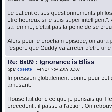
Le patient et ses questionnements philo
être heureux si je suis super intelligent". A
sa femme, c'était pas la peine de se creu
Alors pour le prochain épisode, on aura p
j'espère que Cuddy va arrêter d'être une
Re: 6x09 : Ignorance is Bliss
par
cosette
» Ven 27 Nov 2009 01:07
Impression globalement bonne pour cet 
amusant.
House fait donc ce que je pensais qu'il fe
précédent : il passe à l'action. On retro