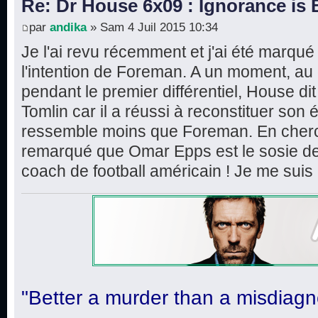
Re: Dr House 6x09 : Ignorance is 
par
andika
» Sam 4 Juil 2015 10:34
Je l'ai revu récemment et j'ai été marqu
l'intention de Foreman. A un moment, au 
pendant le premier différentiel, House d
Tomlin car il a réussi à reconstituer son éq
ressemble moins que Foreman. En cherch
remarqué que Omar Epps est le sosie de
coach de football américain ! Je me suis 
"Better a murder than a misdiagn