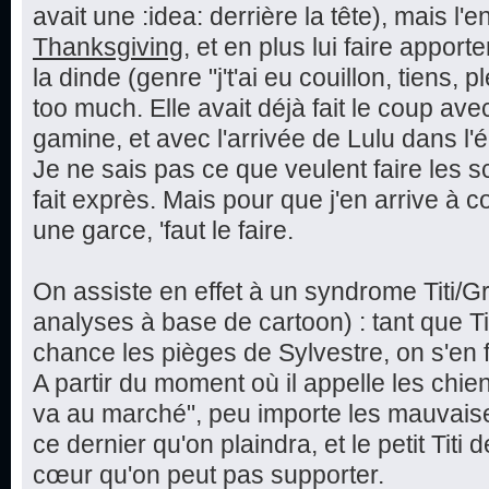
avait une :idea: derrière la tête), mais l'e
Thanksgiving
, et en plus lui faire appor
la dinde (genre "j't'ai eu couillon, tiens, 
too much. Elle avait déjà fait le coup ave
gamine, et avec l'arrivée de Lulu dans l'é
Je ne sais pas ce que veulent faire les s
fait exprès. Mais pour que j'en arrive 
une garce, 'faut le faire.
On assiste en effet à un syndrome Titi/Gr
analyses à base de cartoon) : tant que Titi
chance les pièges de Sylvestre, on s'en fo
A partir du moment où il appelle les chien
va au marché", peu importe les mauvaises
ce dernier qu'on plaindra, et le petit Tit
cœur qu'on peut pas supporter.