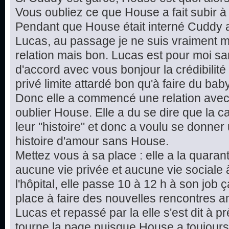
Vous oubliez ce que House a fait subir à
Pendant que House était interné Cuddy 
Lucas, au passage je ne suis vraiment m
relation mais bon. Lucas est pour moi sans
d'accord avec vous bonjour la crédibilit
privé limite attardé bon qu'à faire du baby
Donc elle a commencé une relation ave
oublier House. Elle a du se dire que la c
leur "histoire" et donc a voulu se donne
histoire d'amour sans House.
Mettez vous à sa place : elle a la quarant
aucune vie privée et aucune vie sociale à
l'hôpital, elle passe 10 à 12 h à son job
place à faire des nouvelles rencontres
Lucas et repassé par la elle s'est dit à p
tourne la page puisque House a toujour