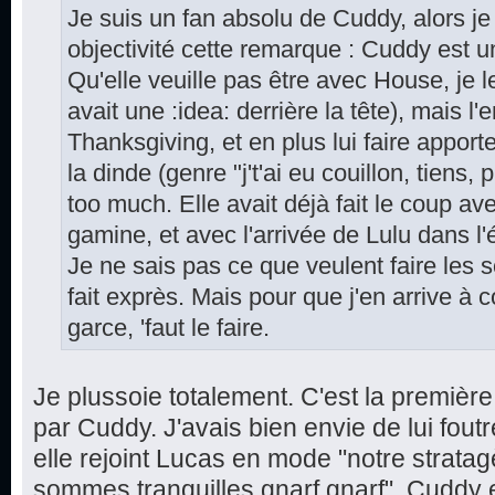
Je suis un fan absolu de Cuddy, alors j
objectivité cette remarque : Cuddy est 
Qu'elle veuille pas être avec House, je l
avait une :idea: derrière la tête), mais l'
Thanksgiving, et en plus lui faire appor
la dinde (genre "j't'ai eu couillon, tiens,
too much. Elle avait déjà fait le coup av
gamine, et avec l'arrivée de Lulu dans l'
Je ne sais pas ce que veulent faire les 
fait exprès. Mais pour que j'en arrive 
garce, 'faut le faire.
Je plussoie totalement. C'est la première
par Cuddy. J'avais bien envie de lui fout
elle rejoint Lucas en mode "notre strat
sommes tranquilles gnarf gnarf". Cuddy