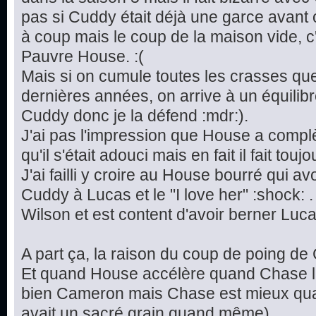
pas si Cuddy était déjà une garce avant o
à coup mais le coup de la maison vide, c'
Pauvre House. :(
Mais si on cumule toutes les crasses que
dernières années, on arrive à un équilibr
Cuddy donc je la défend :mdr:).
J'ai pas l'impression que House a compl
qu'il s'était adouci mais en fait il fait tou
J'ai failli y croire au House bourré qui 
Cuddy à Lucas et le "I love her" :shock: .
Wilson et est content d'avoir berner Luca
A part ça, la raison du coup de poing de 
Et quand House accélère quand Chase le "
bien Cameron mais Chase est mieux quand
avait un sacré grain quand même).