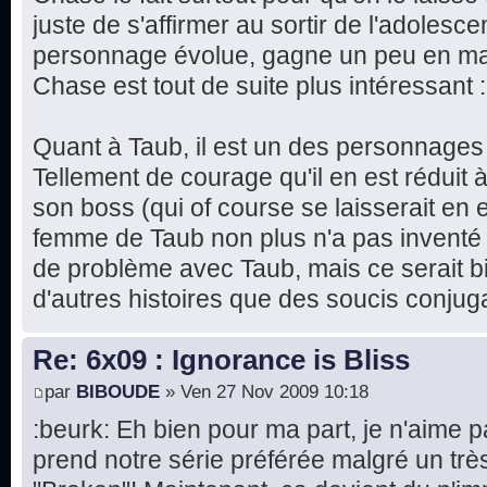
juste de s'affirmer au sortir de l'adoles
personnage évolue, gagne un peu en mat
Chase est tout de suite plus intéressant :
Quant à Taub, il est un des personnages 
Tellement de courage qu'il en est réduit à 
son boss (qui of course se laisserait en e
femme de Taub non plus n'a pas inventé l
de problème avec Taub, mais ce serait bie
d'autres histoires que des soucis conjug
Re: 6x09 : Ignorance is Bliss
par
BIBOUDE
» Ven 27 Nov 2009 10:18
:beurk: Eh bien pour ma part, je n'aime p
prend notre série préférée malgré un tr