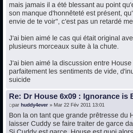
mais jamais il a été blessant au point qu'e
son manque d'honnêteté est présent, qu'el
envie de te voir", c'est pas un retardé me
J'ai bien aimé le cas qui était original a
plusieurs morceaux suite à la chute.
J'ai bien aimé la discussion entre House 
parfaitement les sentiments de vide, d'inu
suicide
Re: Dr House 6x09 : Ignorance is 
par
huddy4ever
» Mar 22 Fév 2011 13:01
Bon la on tant que grande prêtresse du 
laisser Cuddy se faire traiter de garce d
Si Cuddy est garce, House est quoi alor