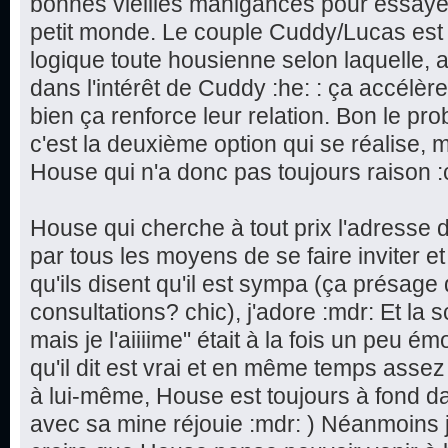
bonnes vieilles manigances pour essaye
petit monde. Le couple Cuddy/Lucas est d
logique toute housienne selon laquelle, 
dans l'intérêt de Cuddy :he: : ça accélèr
bien ça renforce leur relation. Bon le pr
c'est la deuxième option qui se réalise
House qui n'a donc pas toujours raison :
House qui cherche à tout prix l'adresse 
par tous les moyens de se faire inviter e
qu'ils disent qu'il est sympa (ça présage
consultations? chic), j'adore :mdr: Et la 
mais je l'aiiiime" était à la fois un peu 
qu'il dit est vrai et en même temps assez
à lui-même, House est toujours à fond da
avec sa mine réjouie :mdr: ) Néanmoins