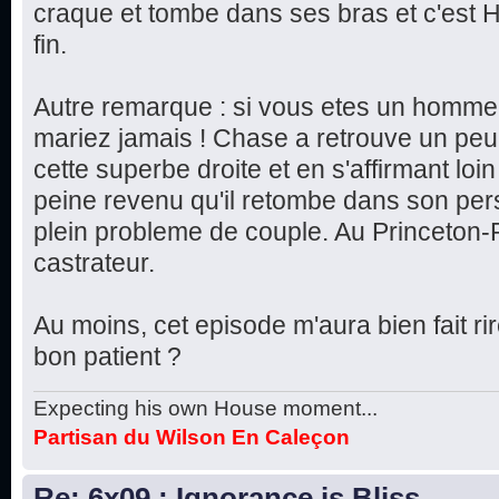
craque et tombe dans ses bras et c'est H
fin.
Autre remarque : si vous etes un homme 
mariez jamais ! Chase a retrouve un peu
cette superbe droite et en s'affirmant lo
peine revenu qu'il retombe dans son pe
plein probleme de couple. Au Princeton-P
castrateur.
Au moins, cet episode m'aura bien fait ri
bon patient ?
Expecting his own House moment...
Partisan du Wilson En Caleçon
Re: 6x09 : Ignorance is Bliss