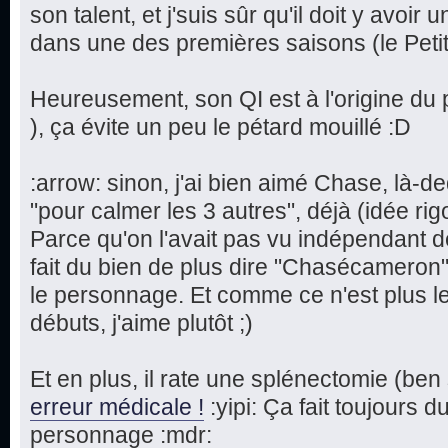
son talent, et j'suis sûr qu'il doit y avoi
dans une des premières saisons (le Petit C
Heureusement, son QI est à l'origine du
), ça évite un peu le pétard mouillé :D
:arrow: sinon, j'ai bien aimé Chase, là-d
"pour calmer les 3 autres", déjà (idée rig
Parce qu'on l'avait pas vu indépendant d
fait du bien de plus dire "Chasécameron" 
le personnage. Et comme ce n'est plus le 
débuts, j'aime plutôt ;)
Et en plus, il rate une splénectomie (ben 
erreur médicale !
:yipi: Ça fait toujours 
personnage :mdr: