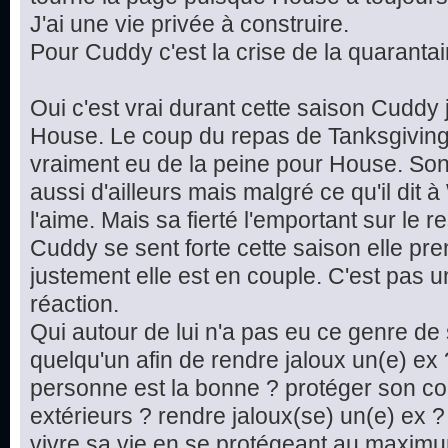
J'ai une vie privée à construire.
Pour Cuddy c'est la crise de la quarantain
Oui c'est vrai durant cette saison Cudd
House. Le coup du repas de Tanksgiving c'
vraiment eu de la peine pour House. Son
aussi d'ailleurs mais malgré ce qu'il dit à 
l'aime. Mais sa fierté l'emportant sur le res
Cuddy se sent forte cette saison elle pr
justement elle est en couple. C'est pas 
réaction.
Qui autour de lui n'a pas eu ce genre de s
quelqu'un afin de rendre jaloux un(e) ex
personne est la bonne ? protéger son co
extérieurs ? rendre jaloux(se) un(e) ex
vivre sa vie en se protégeant au maximun