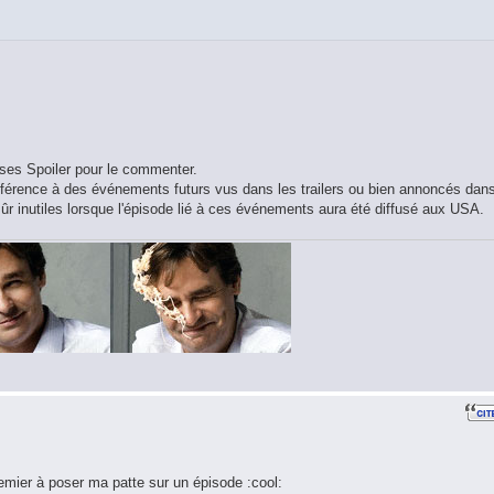
alises Spoiler pour le commenter.
s référence à des événements futurs vus dans les trailers ou bien annoncés dan
ûr inutiles lorsque l'épisode lié à ces événements aura été diffusé aux USA.
remier à poser ma patte sur un épisode :cool: