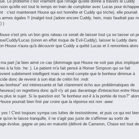
ue. Le problème c'est vraiment que l'image qu'elle donne à travers le Luddy
ession qu'elle est tout le temps en train de comploter avec Lucas pour échappe
: c'est maintenant House qui est honnête et Cuddy qui triche), elle pourrait
armes égales !! (malgré tout j'adore encore Cuddy, hein, mais faudrait pas n
) )
ouse s'est pris un bon gros rateau ce serait de laisser tout ça se tasser un p
ouse/Cuddy/Lucas (sinon en effet risque de Evil-Cuddy), laisser le Luddy dans
son House n'aura qu'à découvrir que Cuddy a quitté Lucas et il remontera alors
r ma part j'ai bien aimé ce cas (dommage que House ne soit pas plus impliqué
es à la fois :he: ). Le patient m'a fait pensé à Homer Simpson qui se fait
 devient subitement intelligent mais se rend compte que le bonheur diminue à
ide donc de revenir à son état de crétin fini :mdr:
e au bonheur" est intéressante et fait clairement écho aux problématiques de
heureux) on regrettera donc qu'il n'y ait pas davantage d'interaction entre Hou
 plus le sujet. Si la question est "le bonheur est-il à la portée de tous?" alor
se pourrait bien finir par croire que la réponse est non :aww:
es ! C'est toujours sympa ces luttes de testostérone, et puis ce qui est bie
 qu'on le laisse tranquille, il ne s'agit pas juste de s'affirmer au sortir de
age évolue, gagne un peu en maturité (délivré de Cameron, Chase est tout de