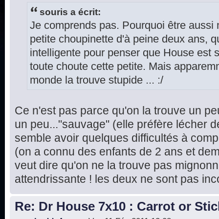
souris a écrit:
Je comprends pas. Pourquoi être aussi
petite choupinette d'à peine deux ans, q
intelligente pour penser que House est s
toute choute cette petite. Mais apparemme
monde la trouve stupide ... :/
Ce n'est pas parce qu'on la trouve un pe
un peu..."sauvage" (elle préfère lécher d
semble avoir quelques difficultés à com
(on a connu des enfants de 2 ans et demi
veut dire qu'on ne la trouve pas mignonne
attendrissante ! les deux ne sont pas in
Re: Dr House 7x10 : Carrot or Stic