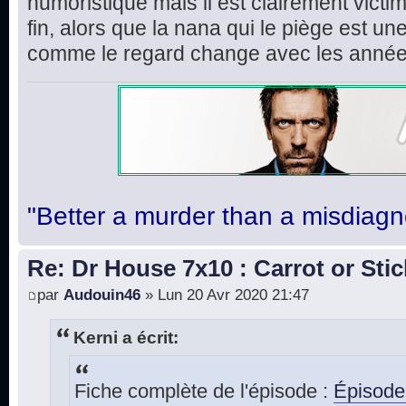
humoristique mais il est clairement victime
fin, alors que la nana qui le piège est un
comme le regard change avec les année
"Better a murder than a misdiagn
Re: Dr House 7x10 : Carrot or Stic
par
Audouin46
» Lun 20 Avr 2020 21:47
Kerni a écrit:
Fiche complète de l'épisode :
Épisode 