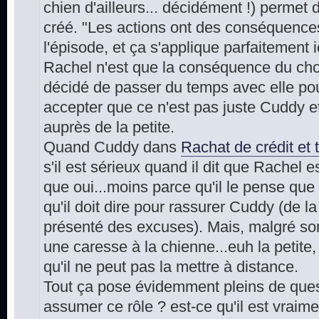
chien d'ailleurs... décidément !) permet 
créé. "Les actions ont des conséquences
l'épisode, et ça s'applique parfaitement 
Rachel n'est que la conséquence du choi
décidé de passer du temps avec elle pou
accepter que ce n'est pas juste Cuddy et l
auprès de la petite.
Quand Cuddy dans
Rachat de crédit et 
s'il est sérieux quand il dit que Rachel 
que oui...moins parce qu'il le pense que 
qu'il doit dire pour rassurer Cuddy (de la
présenté des excuses). Mais, malgré son e
une caresse à la chienne...euh la petite, 
qu'il ne peut pas la mettre à distance.
Tout ça pose évidemment pleins de questi
assumer ce rôle ? est-ce qu'il est vraime