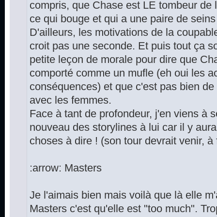
compris, que Chase est LE tombeur de la
ce qui bouge et qui a une paire de seins 
D'ailleurs, les motivations de la coupabl
croit pas une seconde. Et puis tout ça
petite leçon de morale pour dire que Cha
comporté comme un mufle (eh oui les ac
conséquences) et que c'est pas bien de v
avec les femmes.
Face à tant de profondeur, j'en viens à 
nouveau des storylines à lui car il y au
choses à dire ! (son tour devrait venir, à 
:arrow: Masters
Je l'aimais bien mais voilà que là elle 
Masters c'est qu'elle est "too much". Tr