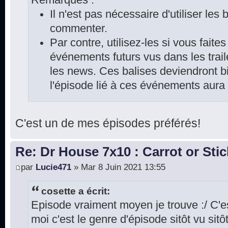
Il n'est pas nécessaire d'utiliser les
commenter.
Par contre, utilisez-les si vous faite
événements futurs vus dans les trai
les news. Ces balises deviendront bi
l'épisode lié à ces événements aura
C'est un de mes épisodes préférés!
Re: Dr House 7x10 : Carrot or Stic
par
Lucie471
» Mar 8 Juin 2021 13:55
cosette a écrit:
Episode vraiment moyen je trouve :/ C'
moi c'est le genre d'épisode sitôt vu sitô