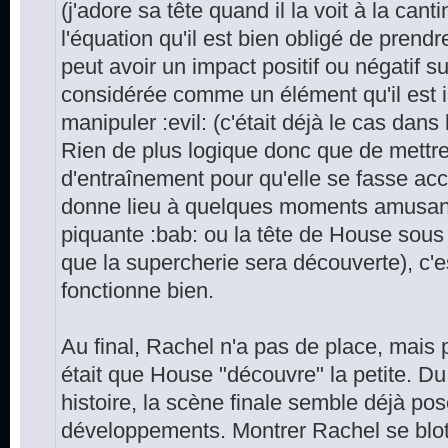
(j'adore sa tête quand il la voit à la can
l'équation qu'il est bien obligé de prend
peut avoir un impact positif ou négatif s
considérée comme un élément qu'il est i
manipuler :evil: (c'était déjà le cas dans 
Rien de plus logique donc que de mett
d'entraînement pour qu'elle se fasse acc
donne lieu à quelques moments amusant
piquante :bab: ou la tête de House sous
que la supercherie sera découverte), c'e
fonctionne bien.
Au final, Rachel n'a pas de place, mais p
était que House "découvre" la petite. Du
histoire, la scène finale semble déjà pos
développements. Montrer Rachel se blott