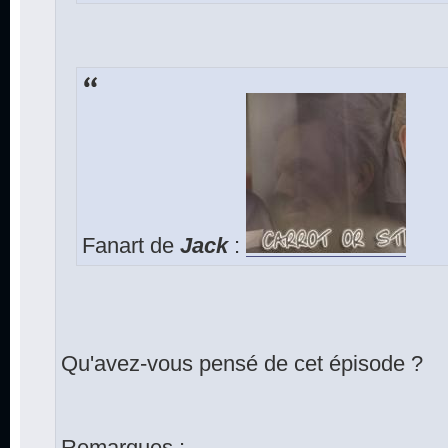
Fanart de
Jack
:
Qu'avez-vous pensé de cet épisode ?
Remarques :