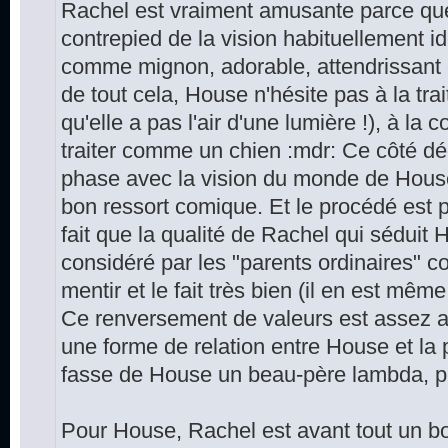
Rachel est vraiment amusante parce que
contrepied de la vision habituellement id
comme mignon, adorable, attendrissant et
de tout cela, House n'hésite pas à la trait
qu'elle a pas l'air d'une lumière !), à la
traiter comme un chien :mdr: Ce côté déc
phase avec la vision du monde de House e
bon ressort comique. Et le procédé est 
fait que la qualité de Rachel qui séduit
considéré par les "parents ordinaires" c
mentir et le fait très bien (il en est mêm
Ce renversement de valeurs est assez a
une forme de relation entre House et la 
fasse de House un beau-père lambda, pl
Pour House, Rachel est avant tout un boul