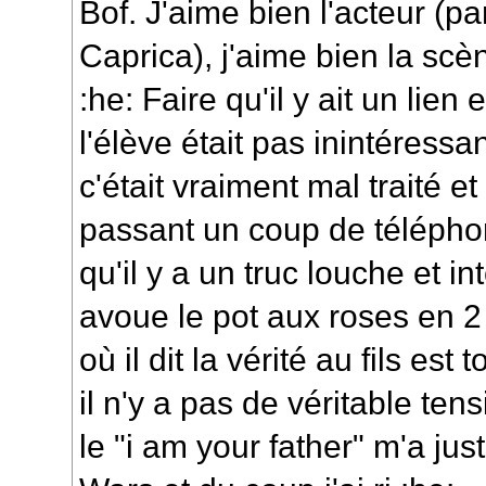
Bof. J'aime bien l'acteur (pa
Caprica), j'aime bien la scèn
:he: Faire qu'il y ait un lien 
l'élève était pas inintéressa
c'était vraiment mal traité 
passant un coup de téléph
qu'il y a un truc louche et i
avoue le pot aux roses en 2
où il dit la vérité au fils est
il n'y a pas de véritable te
le "i am your father" m'a jus