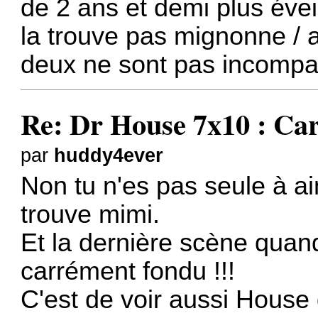
de 2 ans et demi plus évei
la trouve pas mignonne / a
deux ne sont pas incompat
Re: Dr House 7x10 : Car
par
huddy4ever
Non tu n'es pas seule à ai
trouve mimi.
Et la dernière scène quand 
carrément fondu !!!
C'est de voir aussi House 