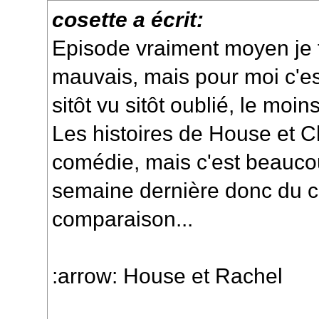
cosette a écrit:
Episode vraiment moyen je t
mauvais, mais pour moi c'es
sitôt vu sitôt oublié, le moi
Les histoires de House et C
comédie, mais c'est beauco
semaine dernière donc du co
comparaison...
:arrow: House et Rachel