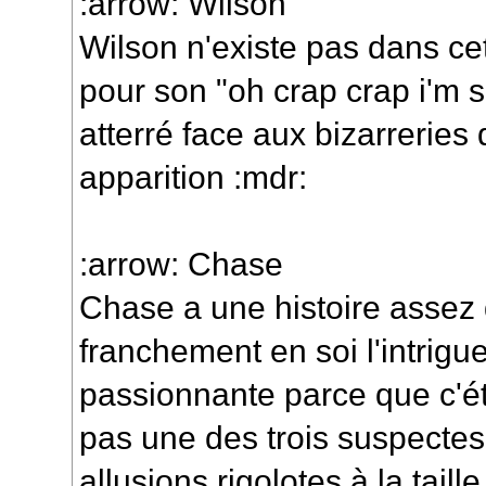
:arrow: Wilson
Wilson n'existe pas dans ce
pour son "oh crap crap i'm s
atterré face aux bizarreries 
apparition :mdr:
:arrow: Chase
Chase a une histoire assez
franchement en soi l'intrigue
passionnante parce que c'éta
pas une des trois suspectes.
allusions rigolotes à la taill