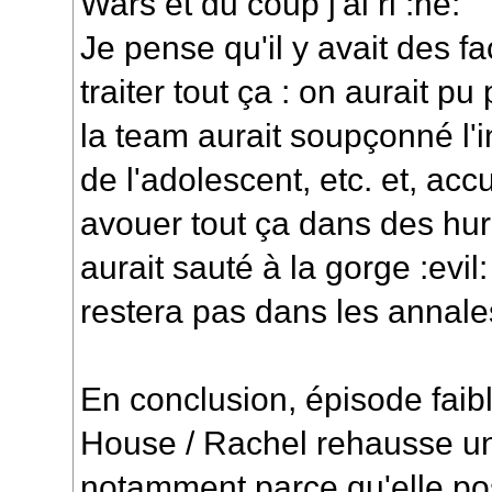
Wars et du coup j'ai ri :he:
Je pense qu'il y avait des f
traiter tout ça : on aurait 
la team aurait soupçonné l'i
de l'adolescent, etc. et, accul
avouer tout ça dans des hurle
aurait sauté à la gorge :evil
restera pas dans les annale
En conclusion, épisode faibla
House / Rachel rehausse un
notamment parce qu'elle po