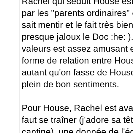
Rachel qui séduit House es
par les "parents ordinaires"
sait mentir et le fait très bi
presque jaloux le Doc :he: 
valeurs est assez amusant e
forme de relation entre Hous
autant qu'on fasse de Hous
plein de bon sentiments.
Pour House, Rachel est avant
faut se traîner (j'adore sa têt
cantine), une donnée de l'éq