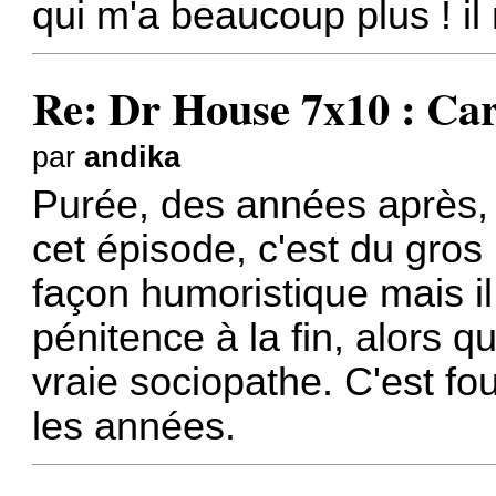
qui m'a beaucoup plus ! il
Re: Dr House 7x10 : Car
par
andika
Purée, des années après, l
cet épisode, c'est du gros 
façon humoristique mais il e
pénitence à la fin, alors q
vraie sociopathe. C'est f
les années.