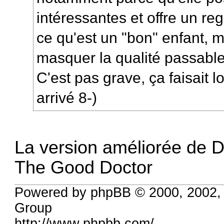
intéressantes et offre un re
ce qu'est un "bon" enfant, m
masquer la qualité passable
C'est pas grave, ça faisait 
arrivé 8-)
La version améliorée de D
The Good Doctor
Powered by phpBB © 2000, 2002,
Group
http://www.phpbb.com/