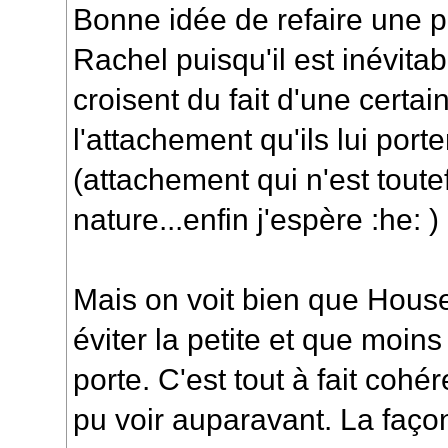
Bonne idée de refaire une pe
Rachel puisqu'il est inévita
croisent du fait d'une certa
l'attachement qu'ils lui port
(attachement qui n'est tout
nature...enfin j'espère :he: )
Mais on voit bien que House
éviter la petite et que moins 
porte. C'est tout à fait cohé
pu voir auparavant. La faç