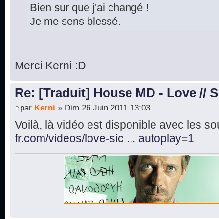
Bien sur que j'ai changé !
Je me sens blessé.
Merci Kerni :D
Re: [Traduit] House MD - Love // S
par
Kerni
» Dim 26 Juin 2011 13:03
Voilà, là vidéo est disponible avec les sou
fr.com/videos/love-sic ... autoplay=1