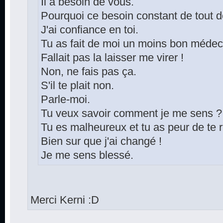
Il a besoin de vous.
Pourquoi ce besoin constant de tout d
J'ai confiance en toi.
Tu as fait de moi un moins bon médec
Fallait pas la laisser me virer !
Non, ne fais pas ça.
S'il te plait non.
Parle-moi.
Tu veux savoir comment je me sens ?
Tu es malheureux et tu as peur de te 
Bien sur que j'ai changé !
Je me sens blessé.
Merci Kerni :D