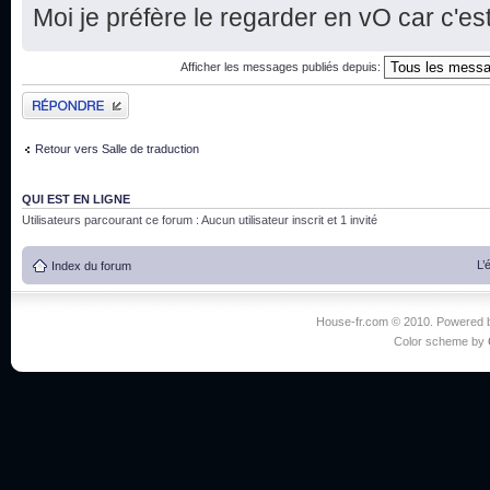
Moi je préfère le regarder en vO car c'est
Afficher les messages publiés depuis:
Publier une réponse
Retour vers Salle de traduction
QUI EST EN LIGNE
Utilisateurs parcourant ce forum : Aucun utilisateur inscrit et 1 invité
L’
Index du forum
House-fr.com © 2010. Powered
Color scheme by