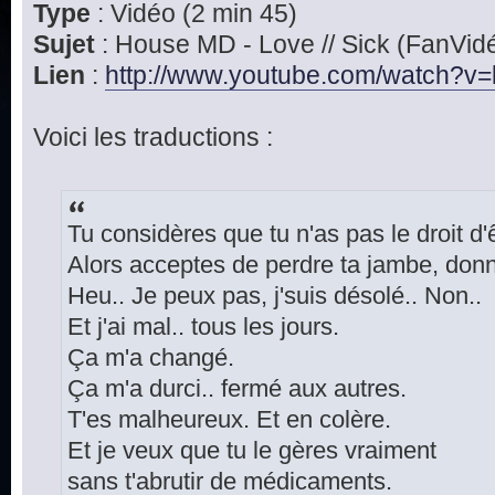
Type
: Vidéo (2 min 45)
Sujet
: House MD - Love // Sick (FanVid
Lien
:
http://www.youtube.com/watch?v=l
Voici les traductions :
Tu considères que tu n'as pas le droit d'
Alors acceptes de perdre ta jambe, donn
Heu.. Je peux pas, j'suis désolé.. Non..
Et j'ai mal.. tous les jours.
Ça m'a changé.
Ça m'a durci.. fermé aux autres.
T'es malheureux. Et en colère.
Et je veux que tu le gères vraiment
sans t'abrutir de médicaments.