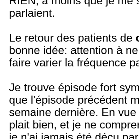
RIEN, à moins que je me s
parlaient.
Le retour des patients de
bonne idée: attention à ne
faire varier la fréquence p
Je trouve épisode fort sym
que l'épisode précédent mê
semaine dernière. En vue
plait bien, et je ne compr
je n'ai jamais été déçu par