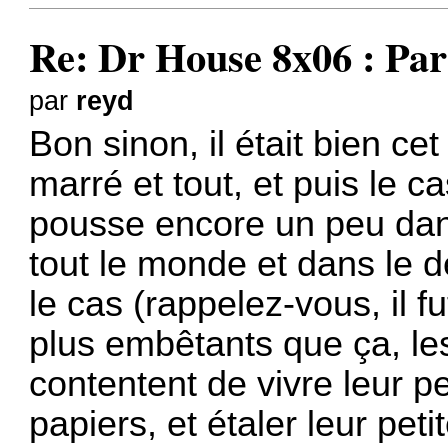
Re: Dr House 8x06 : Par
par
reyd
Bon sinon, il était bien ce
marré et tout, et puis le ca
pousse encore un peu dan
tout le monde et dans le d
le cas (rappelez-vous, il f
plus embêtants que ça, les
contentent de vivre leur p
papiers, et étaler leur peti