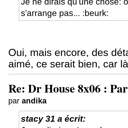
Je ne dirais qu'une chose: o
s'arrange pas... :beurk:
Oui, mais encore, des déta
aimé, ce serait bien, car là
Re: Dr House 8x06 : Par
par
andika
stacy 31 a écrit: