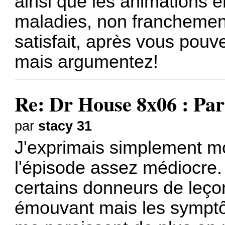
ainsi que les animations e
maladies, non franchemen
satisfait, après vous pouv
mais argumentez!
Re: Dr House 8x06 : Par
par
stacy 31
J'exprimais simplement mo
l'épisode assez médiocre.
certains donneurs de leçons
émouvant mais les symptôm