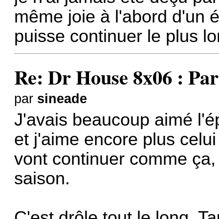
même joie à l'abord d'un é
puisse continuer le plus l
Re: Dr House 8x06 : Par
par
sineade
J'avais beaucoup aimé l'é
et j'aime encore plus celu
vont continuer comme ça,
saison.
C'est drôle tout le long, Ta