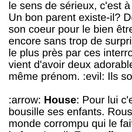
le sens de sérieux, c'est à
Un bon parent existe-il? 
son coeur pour le bien êtr
encore sans trop de surpr
le plus près par ces interro
vient d'avoir deux adorable
même prénom. :evil: Ils so
:arrow:
House
: Pour lui c
bousille ses enfants. Rous
monde corrompu qui le fai