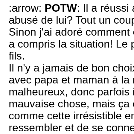
:arrow:
POTW
: Il a réuss
abusé de lui? Tout un coup
Sinon j'ai adoré comment
a compris la situation! Le p
fils.
Il n'y a jamais de bon cho
avec papa et maman à la m
malheureux, donc parfois i
mauvaise chose, mais ça 
comme cette irrésistible e
ressembler et de se conne