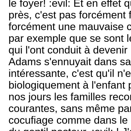
le foyer! :evil: Et en effe
près, c'est pas forcément 
forcément une mauvaise c
par exemple que se sont l
qui l'ont conduit à deveni
Adams s'ennuyait dans sa f
intéressante, c'est qu'il n'
biologiquement à l'enfant 
nos jours les familles re
courantes, sans même parl
cocufiage comme dans le