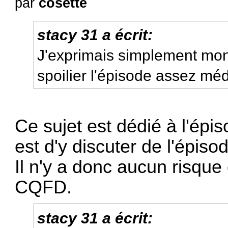
par
cosette
stacy 31 a écrit:
J'exprimais simplement mon
spoilier l'épisode assez méd
Ce sujet est dédié à l'épis
est d'y discuter de l'épiso
Il n'y a donc aucun risque 
CQFD.
stacy 31 a écrit: