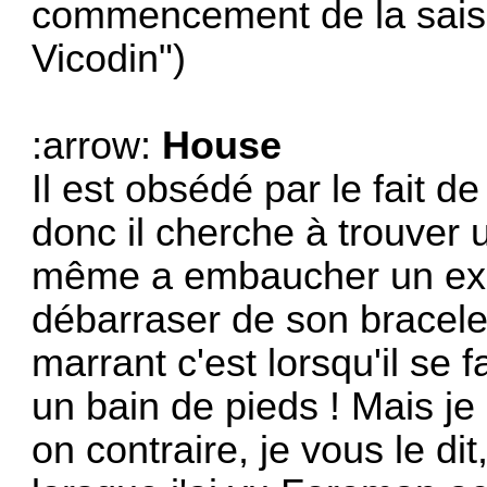
commencement de la saison
Vicodin")
:arrow:
House
Il est obsédé par le fait d
donc il cherche à trouver u
même a embaucher un ex-d
débarraser de son bracelet
marrant c'est lorsqu'il se 
un bain de pieds ! Mais je
on contraire, je vous le dit