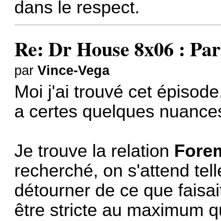
dans le respect.
Re: Dr House 8x06 : Par
par
Vince-Vega
Moi j'ai trouvé cet épisode
a certes quelques nuance
Je trouve la relation
Fore
recherché, on s'attend tel
détourner de ce que faisa
être stricte au maximum qu