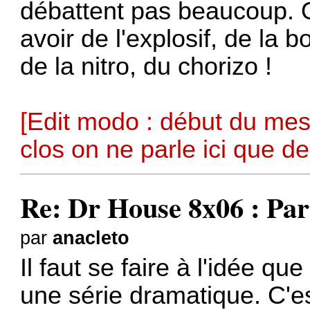
débattent pas beaucoup. Q
avoir de l'explosif, de la 
de la nitro, du chorizo !
[Edit modo : début du mes
clos on ne parle ici que de
Re: Dr House 8x06 : Par
par
anacleto
Il faut se faire à l'idée q
une série dramatique. C'est