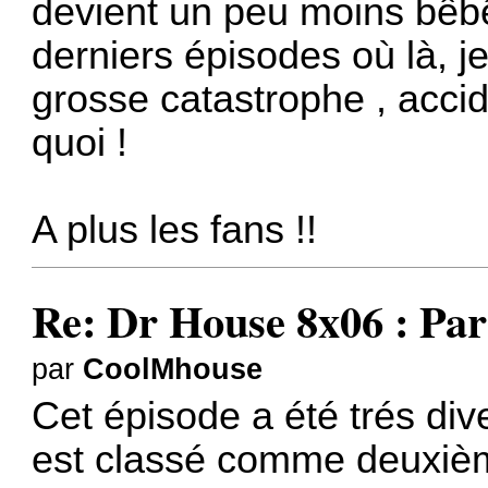
devient un peu moins bêbê
derniers épisodes où là, je
grosse catastrophe , accid
quoi !
A plus les fans !!
Re: Dr House 8x06 : Par
par
CoolMhouse
Cet épisode a été trés diver
est classé comme deuxièm