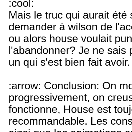
:cool:
Mais le truc qui aurait ét
demander à wilson de l'ac
ou alors house voulait pun
l'abandonner? Je ne sais p
un qui s'est bien fait avoir.
:arrow: Conclusion: On m
progressivement, on creuse
fonctionne, House est touj
recommandable. Les consu