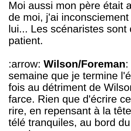
Moi aussi mon père était 
de moi, j'ai inconsciemen
lui... Les scénaristes sont 
patient.
:arrow:
Wilson/Foreman
:
semaine que je termine l'é
fois au détriment de Wilso
farce. Rien que d'écrire c
rire, en repensant à la t
télé tranquiles, au bord du