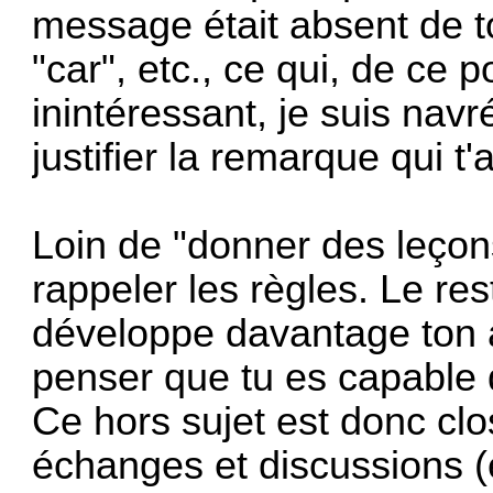
message était absent de t
"car", etc., ce qui, de ce p
inintéressant, je suis navr
justifier la remarque qui t'a
Loin de "donner des leçons
rappeler les règles. Le r
développe davantage ton a
penser que tu es capable d
Ce hors sujet est donc clos
échanges et discussions (