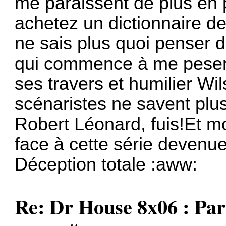
me paraissent de plus en 
achetez un dictionnaire d
ne sais plus quoi penser d
qui commence à me peser 
ses travers et humilier Wi
scénaristes ne savent plus 
Robert Léonard, fuis!Et mo
face à cette série devenue
Déception totale :aww:
Re: Dr House 8x06 : Par