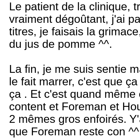
Le patient de la clinique, t
vraiment dégoûtant, j'ai p
titres, je faisais la grimac
du jus de pomme ^^.
La fin, je me suis sentie
le fait marrer, c'est que ç
ça . Et c'est quand même ex
content et Foreman et Hous
2 mêmes gros enfoirés. Y'
que Foreman reste con ^^