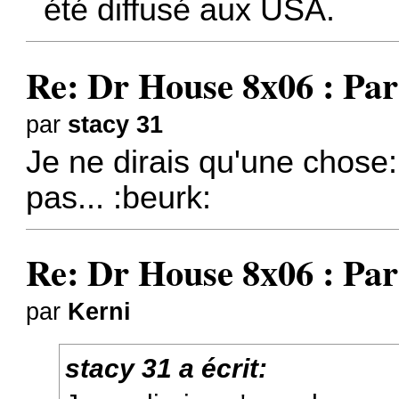
été diffusé aux USA.
Re: Dr House 8x06 : Par
par
stacy 31
Je ne dirais qu'une chose:
pas... :beurk:
Re: Dr House 8x06 : Par
par
Kerni
stacy 31 a écrit: