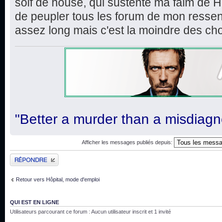
soif de house, qui sustente ma faim de H
de peupler tous les forum de mon ressent
assez long mais c'est la moindre des ch
"Better a murder than a misdiagn
Afficher les messages publiés depuis:
Publier une réponse
Retour vers Hôpital, mode d'emploi
QUI EST EN LIGNE
Utilisateurs parcourant ce forum : Aucun utilisateur inscrit et 1 invité