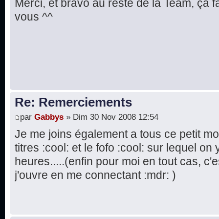
Merci, et bravo au reste de la Team, ça fa
vous ^^
Re: Remerciements
par
Gabbys
» Dim 30 Nov 2008 12:54
Je me joins également a tous ce petit m
titres :cool: et le fofo :cool: sur lequel 
heures.....(enfin pour moi en tout cas, c
j'ouvre en me connectant :mdr: )