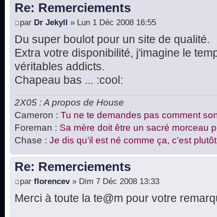
Re: Remerciements
par
Dr Jekyll
» Lun 1 Déc 2008 16:55
Du super boulot pour un site de qualité.
Extra votre disponibilité, j'imagine le t
véritables addicts.
Chapeau bas ... :cool:
2X05 : A propos de House
Cameron :
Tu ne te demandes pas comment sont
Foreman :
Sa mère doit être un sacré morceau pou
Chase :
Je dis qu’il est né comme ça, c’est plutôt 
Re: Remerciements
par
florencev
» Dim 7 Déc 2008 13:33
Merci à toute la te@m pour votre remarqua