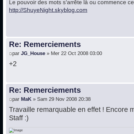
Le pouvoir des mots s'arrête là ou commence cel
http://ShuyeNight.skyblog.com
Re: Remerciements
par
JG_House
» Mer 22 Oct 2008 03:00
+2
Re: Remerciements
par
MaK
» Sam 29 Nov 2008 20:38
Travaille remarquable en effet ! Encore 
Staff :)