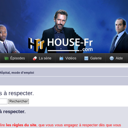
Épisodes
La série
Vidéos
Galerie
Aide
Hôpital, mode d'emploi
 à respecter.
 respecter.
lire
les règles du site
, que vous vous engagez à respecter dès que vous