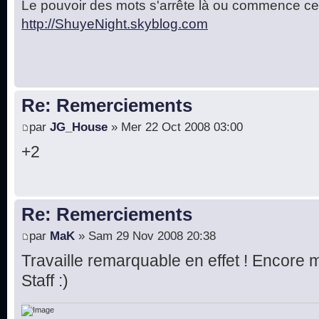
Le pouvoir des mots s'arrête là ou commence cel
http://ShuyeNight.skyblog.com
Re: Remerciements
par
JG_House
» Mer 22 Oct 2008 03:00
+2
Re: Remerciements
par
MaK
» Sam 29 Nov 2008 20:38
Travaille remarquable en effet ! Encore 
Staff :)