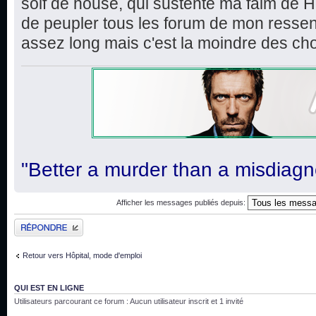
soif de house, qui sustente ma faim de H
de peupler tous les forum de mon ressent
assez long mais c'est la moindre des ch
"Better a murder than a misdiagn
Afficher les messages publiés depuis:
Publier une réponse
Retour vers Hôpital, mode d'emploi
QUI EST EN LIGNE
Utilisateurs parcourant ce forum : Aucun utilisateur inscrit et 1 invité