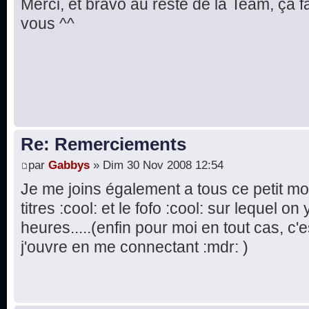
Merci, et bravo au reste de la Team, ça fa
vous ^^
Re: Remerciements
par
Gabbys
» Dim 30 Nov 2008 12:54
Je me joins également a tous ce petit m
titres :cool: et le fofo :cool: sur lequel 
heures.....(enfin pour moi en tout cas, c
j'ouvre en me connectant :mdr: )