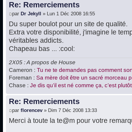
Re: Remerciements
par
Dr Jekyll
» Lun 1 Déc 2008 16:55
Du super boulot pour un site de qualité.
Extra votre disponibilité, j'imagine le t
véritables addicts.
Chapeau bas ... :cool:
2X05 : A propos de House
Cameron :
Tu ne te demandes pas comment sont
Foreman :
Sa mère doit être un sacré morceau pou
Chase :
Je dis qu’il est né comme ça, c’est plutôt 
Re: Remerciements
par
florencev
» Dim 7 Déc 2008 13:33
Merci à toute la te@m pour votre remarqua