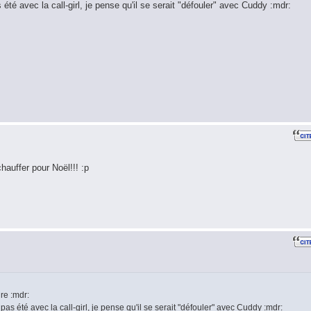
 été avec la call-girl, je pense qu'il se serait "défouler" avec Cuddy :mdr:
hauffer pour Noël!!! :p
re :mdr:
pas été avec la call-girl, je pense qu'il se serait "défouler" avec Cuddy :mdr: