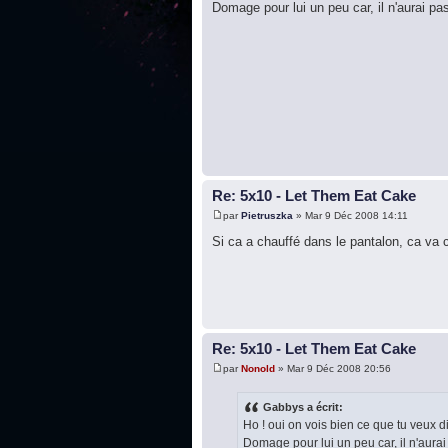
Domage pour lui un peu car, il n'aurai pas
Re: 5x10 - Let Them Eat Cake
par
Pietruszka
» Mar 9 Déc 2008 14:11
Si ca a chauffé dans le pantalon, ca va c
Re: 5x10 - Let Them Eat Cake
par
Nonold
» Mar 9 Déc 2008 20:56
Gabbys a écrit:
Ho ! oui on vois bien ce que tu veux di
Domage pour lui un peu car, il n'aurai 