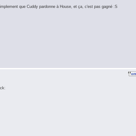
simplement que Cuddy pardonne à House, et ça, c'est pas gagné :S
ck: