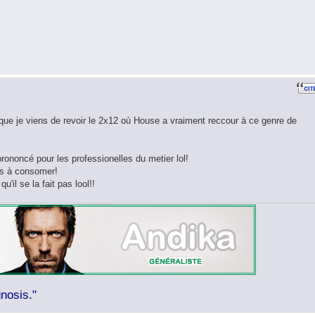
uisque je viens de revoir le 2x12 où House a vraiment reccour à ce genre de
rononcé pour les professionelles du metier lol!
res à consomer!
u'il se la fait pas lool!!
nosis."