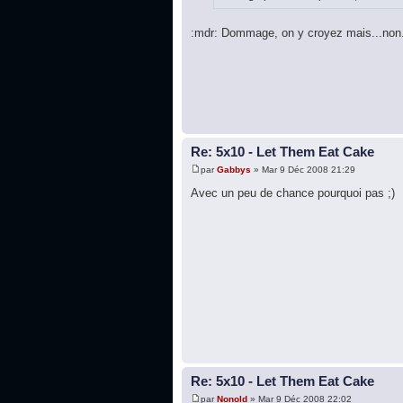
:mdr: Dommage, on y croyez mais...non. 
Re: 5x10 - Let Them Eat Cake
par
Gabbys
» Mar 9 Déc 2008 21:29
Avec un peu de chance pourquoi pas ;)
Re: 5x10 - Let Them Eat Cake
par
Nonold
» Mar 9 Déc 2008 22:02