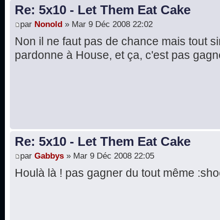
Re: 5x10 - Let Them Eat Cake
par
Nonold
» Mar 9 Déc 2008 22:02
Non il ne faut pas de chance mais tout
pardonne à House, et ça, c'est pas gagn
Re: 5x10 - Let Them Eat Cake
par
Gabbys
» Mar 9 Déc 2008 22:05
Houlà là ! pas gagner du tout même :sho