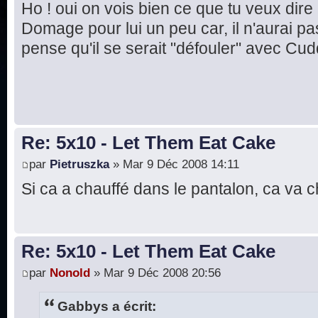
Ho ! oui on vois bien ce que tu veux dire
Domage pour lui un peu car, il n'aurai pas 
pense qu'il se serait "défouler" avec Cud
Re: 5x10 - Let Them Eat Cake
par
Pietruszka
» Mar 9 Déc 2008 14:11
Si ca a chauffé dans le pantalon, ca va ch
Re: 5x10 - Let Them Eat Cake
par
Nonold
» Mar 9 Déc 2008 20:56
Gabbys a écrit: