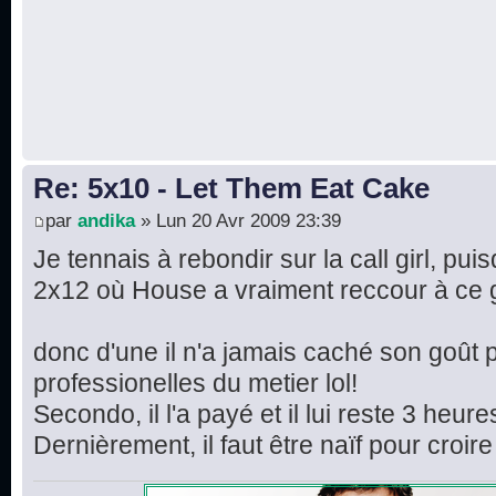
Re: 5x10 - Let Them Eat Cake
par
andika
» Lun 20 Avr 2009 23:39
Je tennais à rebondir sur la call girl, pui
2x12 où House a vraiment reccour à ce 
donc d'une il n'a jamais caché son goût 
professionelles du metier lol!
Secondo, il l'a payé et il lui reste 3 heu
Dernièrement, il faut être naïf pour croire q