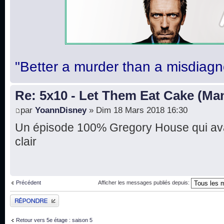
"Better a murder than a misdiagn
Re: 5x10 - Let Them Eat Cake (Ma
par
YoannDisney
» Dim 18 Mars 2018 16:30
Un épisode 100% Gregory House qui avai
clair
Précédent
Afficher les messages publiés depuis:
Publier une réponse
Retour vers 5e étage : saison 5