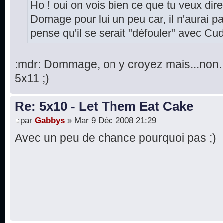
Ho ! oui on vois bien ce que tu veux dire
Domage pour lui un peu car, il n'aurai pas
pense qu'il se serait "défouler" avec Cu
:mdr: Dommage, on y croyez mais...non. 
5x11 ;)
Re: 5x10 - Let Them Eat Cake
par
Gabbys
» Mar 9 Déc 2008 21:29
Avec un peu de chance pourquoi pas ;)