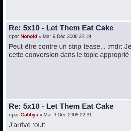
Re: 5x10 - Let Them Eat Cake
par
Nonold
» Mar 9 Déc 2008 22:19
Peut-être contre un strip-tease... :mdr: 
cette conversion dans le topic approprié :
Re: 5x10 - Let Them Eat Cake
par
Gabbys
» Mar 9 Déc 2008 22:31
J'arrive :out: