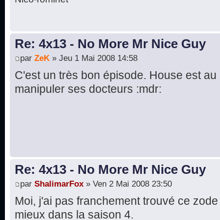
Re: 4x13 - No More Mr Nice Guy
par
ZeK
» Jeu 1 Mai 2008 14:58
C'est un très bon épisode. House est au
manipuler ses docteurs :mdr:
Re: 4x13 - No More Mr Nice Guy
par
ShalimarFox
» Ven 2 Mai 2008 23:50
Moi, j'ai pas franchement trouvé ce zod
mieux dans la saison 4.