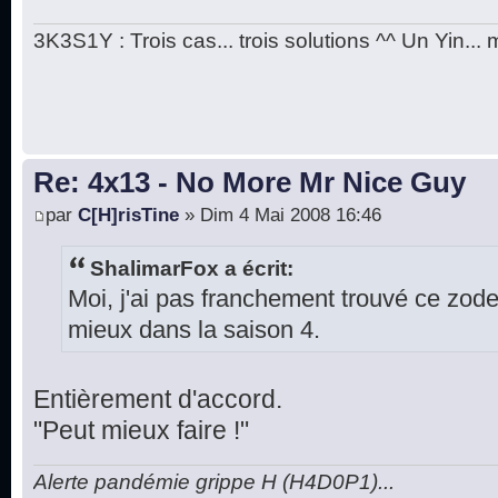
3K3S1Y : Trois cas... trois solutions ^^ Un Yin...
Re: 4x13 - No More Mr Nice Guy
par
C[H]risTine
» Dim 4 Mai 2008 16:46
ShalimarFox a écrit:
Moi, j'ai pas franchement trouvé ce zod
mieux dans la saison 4.
Entièrement d'accord.
"Peut mieux faire !"
Alerte pandémie grippe H (H4D0P1)...