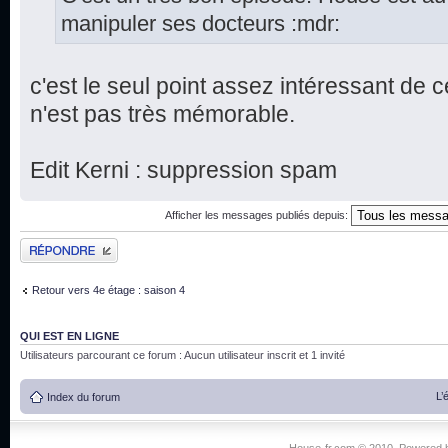
manipuler ses docteurs :mdr:
c'est le seul point assez intéressant de ce
n'est pas très mémorable.
Edit Kerni : suppression spam
Afficher les messages publiés depuis:
Publier une réponse
Retour vers 4e étage : saison 4
QUI EST EN LIGNE
Utilisateurs parcourant ce forum : Aucun utilisateur inscrit et 1 invité
L’
Index du forum
House-fr.com © 2010. Powered