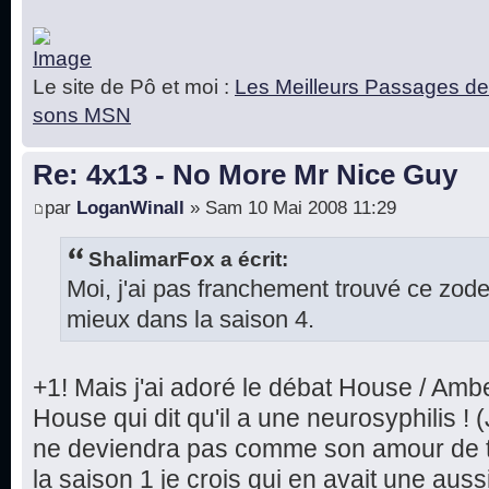
Le site de Pô et moi :
Les Meilleurs Passages de
sons MSN
Re: 4x13 - No More Mr Nice Guy
par
LoganWinall
» Sam 10 Mai 2008 11:29
ShalimarFox a écrit:
Moi, j'ai pas franchement trouvé ce zod
mieux dans la saison 4.
+1! Mais j'ai adoré le débat House / Ambe
House qui dit qu'il a une neurosyphilis ! (
ne deviendra pas comme son amour de to
la saison 1 je crois qui en avait une auss