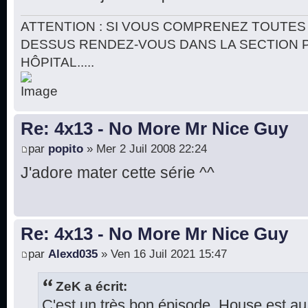
ATTENTION : SI VOUS COMPRENEZ TOUTES 
DESSUS RENDEZ-VOUS DANS LA SECTION 
HÔPITAL.....
Re: 4x13 - No More Mr Nice Guy
par
popito
» Mer 2 Juil 2008 22:24
J'adore mater cette série ^^
Re: 4x13 - No More Mr Nice Guy
par
Alexd035
» Ven 16 Juil 2021 15:47
ZeK a écrit:
C'est un très bon épisode. House est a