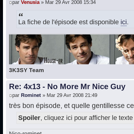
par
Venusia
» Mar 29 Avr 2008 15:34
La fiche de l'épisode est disponible
ici
.
3K3SY Team
Re: 4x13 - No More Mr Nice Guy
par
Rominet
» Mar 29 Avr 2008 21:49
très bon épisode, et quelle gentillesse ce
Spoiler
, cliquez ici pour afficher le texte
Nico-rominet