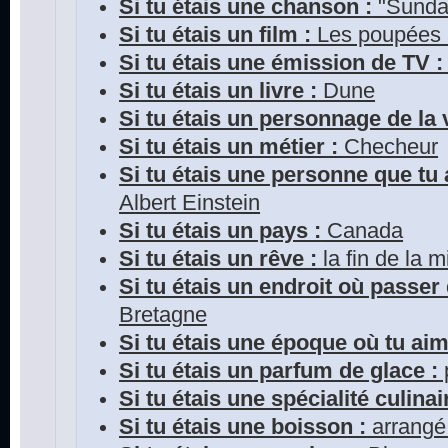
Si tu étais une chanson :
"Sunda
Si tu étais un film :
Les poupées
Si tu étais une émission de TV :
Si tu étais un livre :
Dune
Si tu étais un personnage de la v
Si tu étais un métier :
Checheur
Si tu étais une personne que tu 
Albert Einstein
Si tu étais un pays :
Canada
Si tu étais un rêve :
la fin de la m
Si tu étais un endroit où passer
Bretagne
Si tu étais une époque où tu aim
Si tu étais un parfum de glace :
Si tu étais une spécialité culinai
Si tu étais une boisson :
arrangé