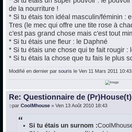
* Si tu étais un super pouvoir : le pouvoi
de la nourriture !
* Si tu étais ton idéal masculin/féminin 
Tres (le mec qui offre une tite rose à chaq
c'est pas grand chose mais c'est tout mim
* Si tu étais une fleur : le Daphné
* Si tu étais une chose qui te fait rougir 
* Si tu étais la chose que tu fais le plus s
Modifié en dernier par
souris
le Ven 11 Mars 2011 10:43, 
Re: Questionnaire de (Pr)House(t)
par
CoolMhouse
» Ven 13 Août 2010 18:43
Si tu étais un surnom :
CoolMhouse