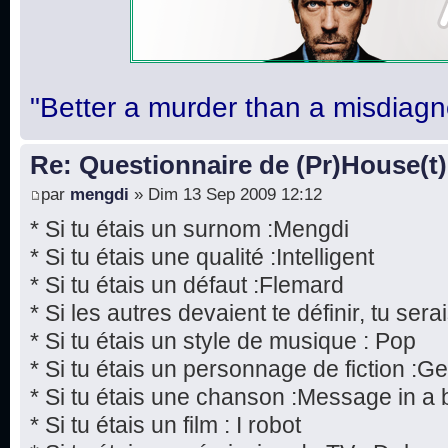
"Better a murder than a misdiagn
Re: Questionnaire de (Pr)House(t)
par
mengdi
» Dim 13 Sep 2009 12:12
* Si tu étais un surnom :Mengdi
* Si tu étais une qualité :Intelligent
* Si tu étais un défaut :Flemard
* Si les autres devaient te définir, tu serai
* Si tu étais un style de musique : Pop
* Si tu étais un personnage de fiction :
* Si tu étais une chanson :Message in a b
* Si tu étais un film : I robot