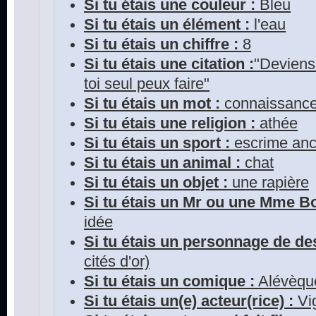
Si tu étais une couleur :
Bleu
Si tu étais un élément :
l'eau
Si tu étais un chiffre :
8
Si tu étais une citation :
"Deviens 
toi seul peux faire"
Si tu étais un mot :
connaissanc
Si tu étais une religion :
athée
Si tu étais un sport :
escrime anc
Si tu étais un animal :
chat
Si tu étais un objet :
une rapière
Si tu étais un Mr ou une Mme 
idée
Si tu étais un personnage de de
cités d'or)
Si tu étais un comique :
Alévèqu
Si tu étais un(e) acteur(rice) :
Vi