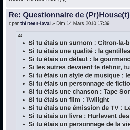
Re: Questionnaire de (Pr)House(t)
par
thirteen-laval
» Dim 14 Mars 2010 17:39
Si tu étais un surnom : Citron-la-
Si tu étais une qualité : la gentille
Si tu étais un défaut : la gourman
Si les autres devaient te définir, tu
Si tu étais un style de musique : l
Si tu étais un personnage de ficti
Si tu étais une chanson : Tape So
Si tu étais un film : Twilight
Si tu étais une émission de TV : L
Si tu étais un livre : Hurlevent de
Si tu étais un personnage de la vie