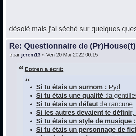
désolé mais j'ai séché sur quelques que
Re: Questionnaire de (Pr)House(t)
par
jerem13
» Ven 20 Mai 2022 00:15
Eotren a écrit:
Si tu étais un surnom :
Pyd
Si tu étais une qualité :
la gentill
Si tu étais un défaut :
la rancune
Si les autres devaient te définir, 
Si tu étais un style de musique :
Si tu étais un personnage de fict