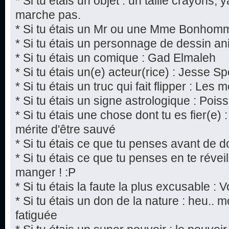
* Si tu étais un objet : un taille crayons,
marche pas.
* Si tu étais un Mr ou une Mme Bonhomm
* Si tu étais un personnage de dessin a
* Si tu étais un comique : Gad Elmaleh
* Si tu étais un(e) acteur(rice) : Jesse S
* Si tu étais un truc qui fait flipper : Les
* Si tu étais un signe astrologique : Pois
* Si tu étais une chose dont tu es fier(e)
mérite d'être sauvé
* Si tu étais ce que tu penses avant de d
* Si tu étais ce que tu penses en te réveill
manger ! :P
* Si tu étais la faute la plus excusable : V
* Si tu étais un don de la nature : heu..
fatiguée