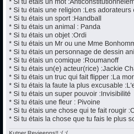
* Si tu étais un mot :Anticonstitutionnele
* Si tu étais une religion :Les adorateur
* Si tu étais un sport :Handball
* Si tu étais un animal : Panda
* Si tu étais un objet :Ordi
* Si tu étais un Mr ou une Mme Bonhom
* Si tu étais un personnage de dessin a
* Si tu étais un comique :Roumanoff
* Si tu étais un(e) acteur(rice) :Jackie C
* Si tu étais un truc qui fait flipper :La mor
* Si tu étais la faute la plus excusable :L
* Si tu étais un super pouvoir :Invisibilité
* Si tu étais une fleur : Pivoine
* Si tu étais une chose qui te fait rougir 
* Si tu étais la chose que tu fais le plu
Kutner Revieenns!! ;( ;(