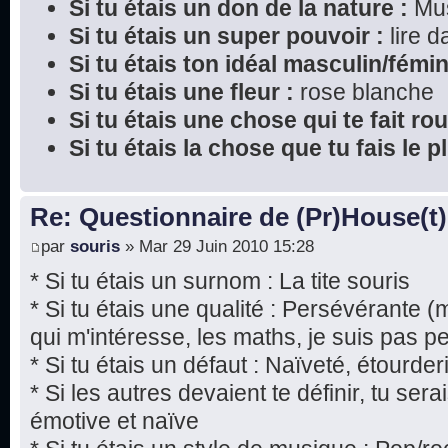
Si tu étais un don de la nature :
Mu
Si tu étais un super pouvoir :
lire 
Si tu étais ton idéal masculin/fémin
Si tu étais une fleur :
rose blanche
Si tu étais une chose qui te fait rou
Si tu étais la chose que tu fais le 
Re: Questionnaire de (Pr)House(t)
par
souris
» Mar 29 Juin 2010 15:28
* Si tu étais un surnom : La tite souris
* Si tu étais une qualité : Persévérante 
qui m'intéresse, les maths, je suis pas p
* Si tu étais un défaut : Naïveté, étourde
* Si les autres devaient te définir, tu ser
émotive et naïve