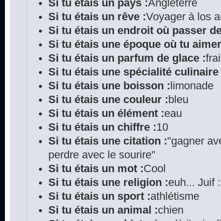
Si tu étais un pays :
Angleterre
Si tu étais un rêve :
Voyager à los 
Si tu étais un endroit où passer d
Si tu étais une époque où tu aimer
Si tu étais un parfum de glace :
fra
Si tu étais une spécialité culinaire 
Si tu étais une boisson :
limonade
Si tu étais une couleur :
bleu
Si tu étais un élément :
eau
Si tu étais un chiffre :
10
Si tu étais une citation :
"gagner ave
perdre avec le sourire"
Si tu étais un mot :
Cool
Si tu étais une religion :
euh... Juif 
Si tu étais un sport :
athlétisme
Si tu étais un animal :
chien