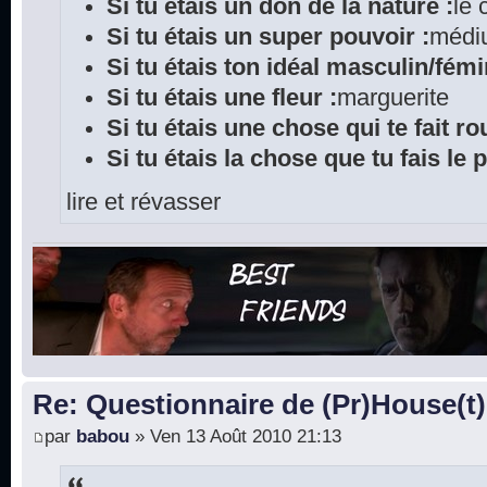
Si tu étais un don de la nature :
le
Si tu étais un super pouvoir :
médi
Si tu étais ton idéal masculin/fémi
Si tu étais une fleur :
marguerite
Si tu étais une chose qui te fait rou
Si tu étais la chose que tu fais le 
lire et révasser
Re: Questionnaire de (Pr)House(t)
par
babou
» Ven 13 Août 2010 21:13