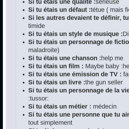
Si tu étais une qualité :
sérieuse
Si tu étais un défaut :
tétue ( mais fi
Si les autres devaient te définir, tu
timide
Si tu étais un style de musique :
D
Si tu étais un personnage de fictio
maladroite)
Si tu étais une chanson :
help me
Si tu étais un film :
Maybe baby :he
Si tu étais une émission de TV :
fa
Si tu étais un livre :
the gun seller
Si tu étais un personnage de la vie
:tussor:
Si tu étais un métier :
médecin
Si tu étais une personne que tu ai
tout simplement