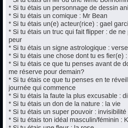
* Si tu étais un personnage de dessin a
* Si tu étais un comique : Mr Bean
* Si tu étais un(e) acteur(rice) : gael gar
* Si tu étais un truc qui fait flipper : de n
peur
* Si tu étais un signe astrologique : vers
* Si tu étais une chose dont tu es fier(e) :
* Si tu étais ce que tu penses avant de do
me réserve pour demain?
* Si tu étais ce que tu penses en te réveil
journée qui commence
* Si tu étais la faute la plus excusable : 
* Si tu étais un don de la nature : la vie
* Si tu étais un super pouvoir : invisibilité
* Si tu étais ton idéal masculin/féminin : 
* Si tu étais une fleur : la rose