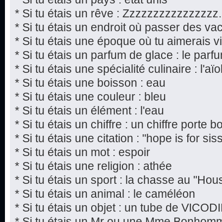
* Si tu étais un rêve : Zzzzzzzzzzzzzzzz.
* Si tu étais un endroit où passer des va
* Si tu étais une époque où tu aimerais viv
* Si tu étais un parfum de glace : le par
* Si tu étais une spécialité culinaire : l'aïol
* Si tu étais une boisson : eau
* Si tu étais une couleur : bleu
* Si tu étais un élément : l'eau
* Si tu étais un chiffre : un chiffre porte 
* Si tu étais une citation : "hope is for si
* Si tu étais un mot : espoir
* Si tu étais une religion : athée
* Si tu étais un sport : la chasse au "Hou
* Si tu étais un animal : le caméléon
* Si tu étais un objet : un tube de VICOD
* Si tu étais un Mr ou une Mme Bonho