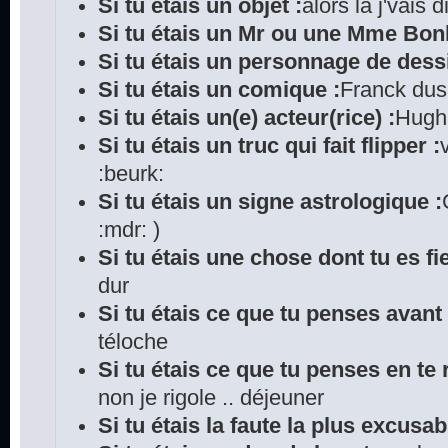
Si tu étais un objet :
alors là j'vais
Si tu étais un Mr ou une Mme Bo
Si tu étais un personnage de dess
Si tu étais un comique :
Franck du
Si tu étais un(e) acteur(rice) :
Hugh 
Si tu étais un truc qui fait flipper :
:beurk:
Si tu étais un signe astrologique :
:mdr: )
Si tu étais une chose dont tu es fie
dur
Si tu étais ce que tu penses avant
téloche
Si tu étais ce que tu penses en te r
non je rigole .. déjeuner
Si tu étais la faute la plus excusab