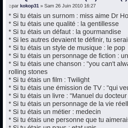
par
kokop31
» Sam 26 Juin 2010 16:27
* Si tu étais un surnom : miss aime Dr H
* Si tu étais une qualité : la gentillesse
* Si tu étais un défaut : la gourmandise
* Si les autres devaient te définir, tu sera
* Si tu étais un style de musique : le pop
* Si tu étais un personnage de fiction : 
* Si tu étais une chanson : "you can't al
rolling stones
* Si tu étais un film : Twilight
* Si tu étais une émission de TV : "qui ve
* Si tu étais un livre : "Manuel du docte
* Si tu étais un personnage de la vie rée
* Si tu étais un métier : medecin
* Si tu étais une personne que tu aimera
* Si tu étais un pays : etat unis