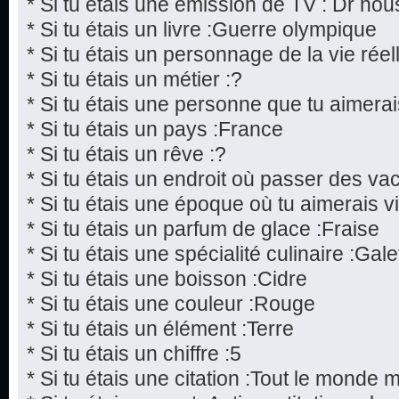
* Si tu étais une émission de TV : Dr hou
* Si tu étais un livre :Guerre olympique
* Si tu étais un personnage de la vie réel
* Si tu étais un métier :?
* Si tu étais une personne que tu aimerai
* Si tu étais un pays :France
* Si tu étais un rêve :?
* Si tu étais un endroit où passer des v
* Si tu étais une époque où tu aimerais v
* Si tu étais un parfum de glace :Fraise
* Si tu étais une spécialité culinaire :Gale
* Si tu étais une boisson :Cidre
* Si tu étais une couleur :Rouge
* Si tu étais un élément :Terre
* Si tu étais un chiffre :5
* Si tu étais une citation :Tout le monde 