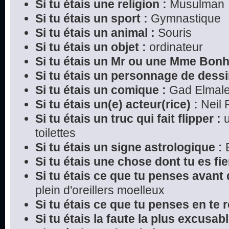
Si tu étais une religion :
Musulman
Si tu étais un sport :
Gymnastique
Si tu étais un animal :
Souris
Si tu étais un objet :
ordinateur
Si tu étais un Mr ou une Mme Bon
Si tu étais un personnage de dessi
Si tu étais un comique :
Gad Elmal
Si tu étais un(e) acteur(rice) :
Neil P
Si tu étais un truc qui fait flipper :
u
toilettes
Si tu étais un signe astrologique :
B
Si tu étais une chose dont tu es fier
Si tu étais ce que tu penses avant 
plein d'oreillers moelleux
Si tu étais ce que tu penses en te r
Si tu étais la faute la plus excusabl