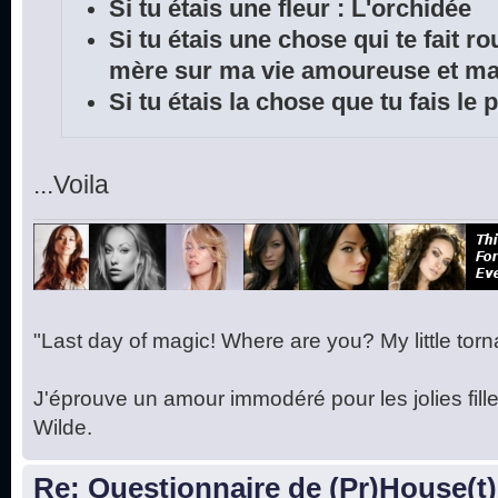
Si tu étais une fleur : L'orchidée
Si tu étais une chose qui te fait r
mère sur ma vie amoureuse et ma 
Si tu étais la chose que tu fais le
...Voila
"Last day of magic! Where are you? My little torna
J'éprouve un amour immodéré pour les jolies fille
Wilde.
Re: Questionnaire de (Pr)House(t)