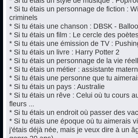
* Si tu étais un style de musique : Pop/ro
* Si tu étais un personnage de fiction : W
criminels
* Si tu étais une chanson : DBSK - Ballo
* Si tu étais un film : Le cercle des poèt
* Si tu étais une émission de TV : Pushi
* Si tu étais un livre : Harry Potter 2
* Si tu étais un personnage de la vie rée
* Si tu étais un métier : assistante matern
* Si tu étais une personne que tu aimerai
* Si tu étais un pays : Australie
* Si tu étais un rêve : Celui où tu cours 
fleurs ...
* Si tu étais un endroit où passer des v
* Si tu étais une époque où tu aimerais vi
j'étais déjà née, mais je veux dire à un âg