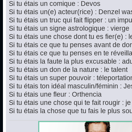
Si tu étais un comique : Devos
Si tu étais un(e) acteur(rice) : Denzel w
Si tu étais un truc qui fait flipper : un imp
Si tu étais un signe astrologique : vierge
Si tu étais une chose dont tu es fier(e) : 
Si tu étais ce que tu penses avant de dor
Si tu étais ce que tu penses en te réveillan
Si tu étais la faute la plus excusable : ad
Si tu étais un don de la nature : le talent
Si tu étais un super pouvoir : téleportatio
Si tu étais ton idéal masculin/féminin : J
Si tu étais une fleur : Orthencia
Si tu étais une chose qui te fait rougir : j
Si tu étais la chose que tu fais le plus s