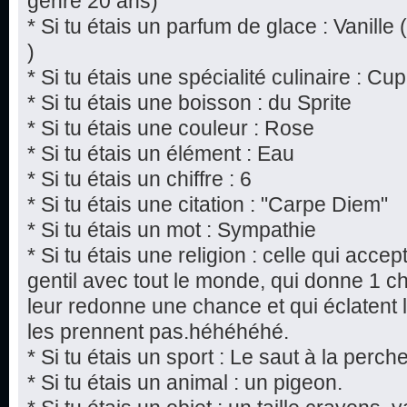
genre 20 ans)
* Si tu étais un parfum de glace : Vanille 
)
* Si tu étais une spécialité culinaire : 
* Si tu étais une boisson : du Sprite
* Si tu étais une couleur : Rose
* Si tu étais un élément : Eau
* Si tu étais un chiffre : 6
* Si tu étais une citation : "Carpe Diem"
* Si tu étais un mot : Sympathie
* Si tu étais une religion : celle qui acce
gentil avec tout le monde, qui donne 1 
leur redonne une chance et qui éclatent 
les prennent pas.héhéhéhé.
* Si tu étais un sport : Le saut à la perch
* Si tu étais un animal : un pigeon.