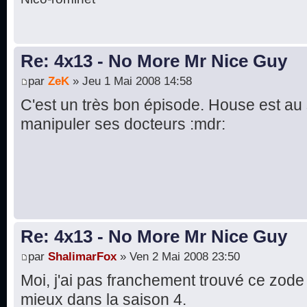
Re: 4x13 - No More Mr Nice Guy
par
ZeK
» Jeu 1 Mai 2008 14:58
C'est un très bon épisode. House est au
manipuler ses docteurs :mdr:
Re: 4x13 - No More Mr Nice Guy
par
ShalimarFox
» Ven 2 Mai 2008 23:50
Moi, j'ai pas franchement trouvé ce zod
mieux dans la saison 4.