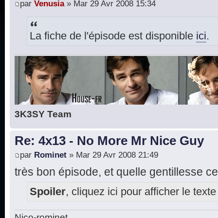
par
Venusia
» Mar 29 Avr 2008 15:34
La fiche de l'épisode est disponible
ici
.
3K3SY Team
Re: 4x13 - No More Mr Nice Guy
par
Rominet
» Mar 29 Avr 2008 21:49
très bon épisode, et quelle gentillesse ce
Spoiler
, cliquez ici pour afficher le texte
Nico-rominet