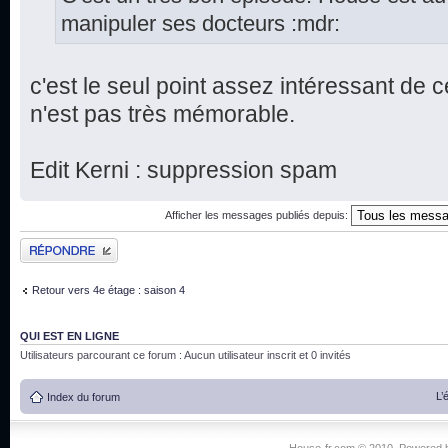
manipuler ses docteurs :mdr:
c'est le seul point assez intéressant de ce
n'est pas très mémorable.
Edit Kerni : suppression spam
Afficher les messages publiés depuis:
Publier une réponse
Retour vers 4e étage : saison 4
QUI EST EN LIGNE
Utilisateurs parcourant ce forum : Aucun utilisateur inscrit et 0 invités
L’
Index du forum
House-fr.com © 2010. Powered