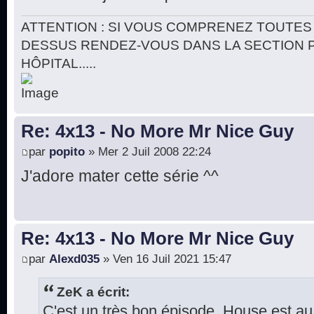
ATTENTION : SI VOUS COMPRENEZ TOUTES 
DESSUS RENDEZ-VOUS DANS LA SECTION 
HÔPITAL.....
Re: 4x13 - No More Mr Nice Guy
par
popito
» Mer 2 Juil 2008 22:24
J'adore mater cette série ^^
Re: 4x13 - No More Mr Nice Guy
par
Alexd035
» Ven 16 Juil 2021 15:47
ZeK a écrit:
C'est un très bon épisode. House est a