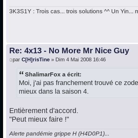
3K3S1Y : Trois cas... trois solutions ^^ Un Yin...
Re: 4x13 - No More Mr Nice Guy
par
C[H]risTine
» Dim 4 Mai 2008 16:46
ShalimarFox a écrit:
Moi, j'ai pas franchement trouvé ce zod
mieux dans la saison 4.
Entièrement d'accord.
"Peut mieux faire !"
Alerte pandémie grippe H (H4D0P1)...