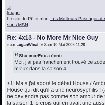
Le site de Pô et moi :
Les Meilleurs Passages de
sons MSN
Re: 4x13 - No More Mr Nice Guy
par
LoganWinall
» Sam 10 Mai 2008 11:29
ShalimarFox a écrit:
Moi, j'ai pas franchement trouvé ce zod
mieux dans la saison 4.
+1! Mais j'ai adoré le débat House / Ambe
House qui dit qu'il a une neurosyphilis ! (
ne deviendra pas comme son amour de to
la saison 1 je crois qui en avait une auss