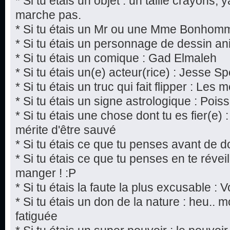
* Si tu étais un objet : un taille crayons,
marche pas.
* Si tu étais un Mr ou une Mme Bonhomm
* Si tu étais un personnage de dessin a
* Si tu étais un comique : Gad Elmaleh
* Si tu étais un(e) acteur(rice) : Jesse S
* Si tu étais un truc qui fait flipper : Les
* Si tu étais un signe astrologique : Pois
* Si tu étais une chose dont tu es fier(e)
mérite d'être sauvé
* Si tu étais ce que tu penses avant de d
* Si tu étais ce que tu penses en te réveill
manger ! :P
* Si tu étais la faute la plus excusable : V
* Si tu étais un don de la nature : heu..
fatiguée