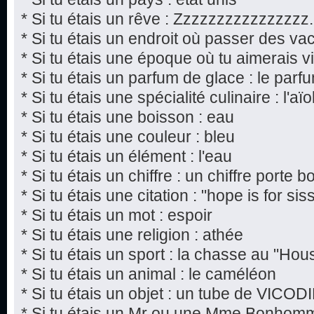
* Si tu étais un rêve : Zzzzzzzzzzzzzzzz.
* Si tu étais un endroit où passer des va
* Si tu étais une époque où tu aimerais viv
* Si tu étais un parfum de glace : le par
* Si tu étais une spécialité culinaire : l'aïol
* Si tu étais une boisson : eau
* Si tu étais une couleur : bleu
* Si tu étais un élément : l'eau
* Si tu étais un chiffre : un chiffre porte 
* Si tu étais une citation : "hope is for si
* Si tu étais un mot : espoir
* Si tu étais une religion : athée
* Si tu étais un sport : la chasse au "Hou
* Si tu étais un animal : le caméléon
* Si tu étais un objet : un tube de VICOD
* Si tu étais un Mr ou une Mme Bonho