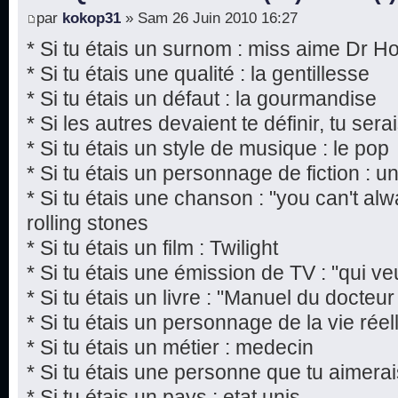
par
kokop31
» Sam 26 Juin 2010 16:27
* Si tu étais un surnom : miss aime Dr H
* Si tu étais une qualité : la gentillesse
* Si tu étais un défaut : la gourmandise
* Si les autres devaient te définir, tu sera
* Si tu étais un style de musique : le pop
* Si tu étais un personnage de fiction : 
* Si tu étais une chanson : "you can't al
rolling stones
* Si tu étais un film : Twilight
* Si tu étais une émission de TV : "qui ve
* Si tu étais un livre : "Manuel du docte
* Si tu étais un personnage de la vie rée
* Si tu étais un métier : medecin
* Si tu étais une personne que tu aimera
* Si tu étais un pays : etat unis