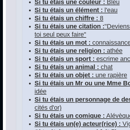
Si tu étais une couleur :
Bleu
Si tu étais un élément :
l'eau
Si tu étais un chiffre :
8
Si tu étais une citation :
"Deviens 
toi seul peux faire"
Si tu étais un mot :
connaissanc
Si tu étais une religion :
athée
Si tu étais un sport :
escrime anc
Si tu étais un animal :
chat
Si tu étais un objet :
une rapière
Si tu étais un Mr ou une Mme 
idée
Si tu étais un personnage de de
cités d'or)
Si tu étais un comique :
Alévèqu
Si tu étais un(e) acteur(rice) :
Vi