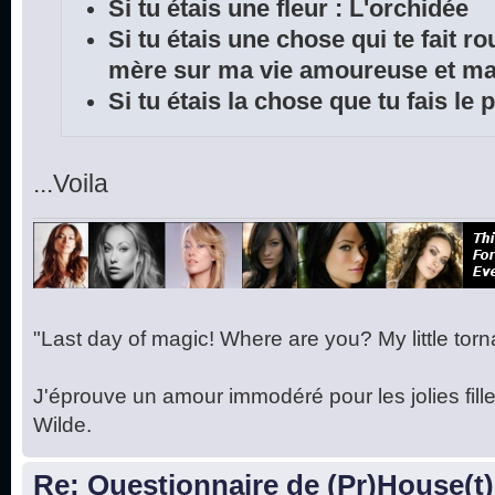
Si tu étais une fleur : L'orchidée
Si tu étais une chose qui te fait r
mère sur ma vie amoureuse et ma 
Si tu étais la chose que tu fais le
...Voila
"Last day of magic! Where are you? My little torna
J'éprouve un amour immodéré pour les jolies fille
Wilde.
Re: Questionnaire de (Pr)House(t)