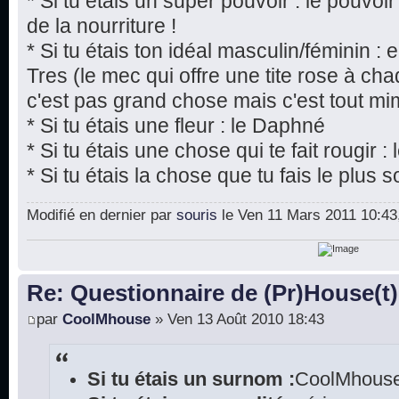
* Si tu étais un super pouvoir : le pouvoi
de la nourriture !
* Si tu étais ton idéal masculin/féminin 
Tres (le mec qui offre une tite rose à chaq
c'est pas grand chose mais c'est tout mim
* Si tu étais une fleur : le Daphné
* Si tu étais une chose qui te fait rougir 
* Si tu étais la chose que tu fais le plus s
Modifié en dernier par
souris
le Ven 11 Mars 2011 10:43, 
Re: Questionnaire de (Pr)House(t)
par
CoolMhouse
» Ven 13 Août 2010 18:43
Si tu étais un surnom :
CoolMhouse