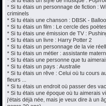
* Si tu étais un style de musique : Pop/ro
* Si tu étais un personnage de fiction : W
criminels
* Si tu étais une chanson : DBSK - Ballo
* Si tu étais un film : Le cercle des poèt
* Si tu étais une émission de TV : Pushi
* Si tu étais un livre : Harry Potter 2
* Si tu étais un personnage de la vie rée
* Si tu étais un métier : assistante matern
* Si tu étais une personne que tu aimerai
* Si tu étais un pays : Australie
* Si tu étais un rêve : Celui où tu cours 
fleurs ...
* Si tu étais un endroit où passer des v
* Si tu étais une époque où tu aimerais vi
j'étais déjà née, mais je veux dire à un âg