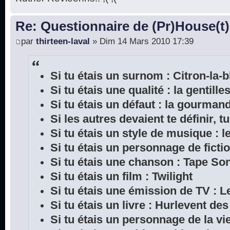
Re: Questionnaire de (Pr)House(t)
par
thirteen-laval
» Dim 14 Mars 2010 17:39
Si tu étais un surnom : Citron-la-
Si tu étais une qualité : la gentille
Si tu étais un défaut : la gourman
Si les autres devaient te définir, tu
Si tu étais un style de musique : l
Si tu étais un personnage de ficti
Si tu étais une chanson : Tape So
Si tu étais un film : Twilight
Si tu étais une émission de TV : L
Si tu étais un livre : Hurlevent de
Si tu étais un personnage de la vie