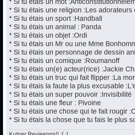
* Si tu étais un mot :Anticonstitutionnele
* Si tu étais une religion :Les adorateur
* Si tu étais un sport :Handball
* Si tu étais un animal : Panda
* Si tu étais un objet :Ordi
* Si tu étais un Mr ou une Mme Bonhom
* Si tu étais un personnage de dessin a
* Si tu étais un comique :Roumanoff
* Si tu étais un(e) acteur(rice) :Jackie C
* Si tu étais un truc qui fait flipper :La mor
* Si tu étais la faute la plus excusable :L
* Si tu étais un super pouvoir :Invisibilité
* Si tu étais une fleur : Pivoine
* Si tu étais une chose qui te fait rougir 
* Si tu étais la chose que tu fais le plu
Kutner Revieenns!! ;( ;(