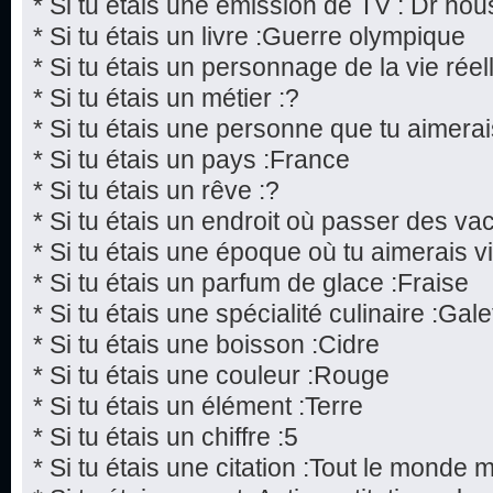
* Si tu étais une émission de TV : Dr hou
* Si tu étais un livre :Guerre olympique
* Si tu étais un personnage de la vie réel
* Si tu étais un métier :?
* Si tu étais une personne que tu aimerai
* Si tu étais un pays :France
* Si tu étais un rêve :?
* Si tu étais un endroit où passer des v
* Si tu étais une époque où tu aimerais v
* Si tu étais un parfum de glace :Fraise
* Si tu étais une spécialité culinaire :Gale
* Si tu étais une boisson :Cidre
* Si tu étais une couleur :Rouge
* Si tu étais un élément :Terre
* Si tu étais un chiffre :5
* Si tu étais une citation :Tout le monde 