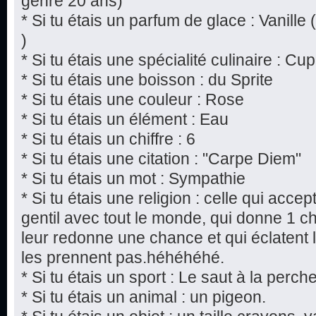
genre 20 ans)
* Si tu étais un parfum de glace : Vanille 
)
* Si tu étais une spécialité culinaire : 
* Si tu étais une boisson : du Sprite
* Si tu étais une couleur : Rose
* Si tu étais un élément : Eau
* Si tu étais un chiffre : 6
* Si tu étais une citation : "Carpe Diem"
* Si tu étais un mot : Sympathie
* Si tu étais une religion : celle qui acce
gentil avec tout le monde, qui donne 1 
leur redonne une chance et qui éclatent 
les prennent pas.héhéhéhé.
* Si tu étais un sport : Le saut à la perch
* Si tu étais un animal : un pigeon.