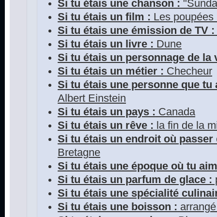
Si tu étais une chanson :
"Sunda
Si tu étais un film :
Les poupées
Si tu étais une émission de TV :
Si tu étais un livre :
Dune
Si tu étais un personnage de la v
Si tu étais un métier :
Checheur
Si tu étais une personne que tu 
Albert Einstein
Si tu étais un pays :
Canada
Si tu étais un rêve :
la fin de la m
Si tu étais un endroit où passer
Bretagne
Si tu étais une époque où tu aim
Si tu étais un parfum de glace :
Si tu étais une spécialité culinai
Si tu étais une boisson :
arrangé