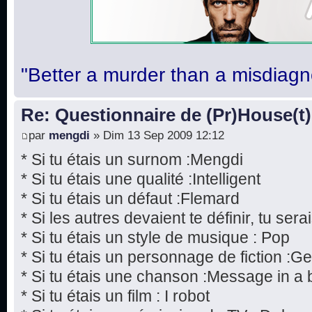
"Better a murder than a misdiagn
Re: Questionnaire de (Pr)House(t)
par
mengdi
» Dim 13 Sep 2009 12:12
* Si tu étais un surnom :Mengdi
* Si tu étais une qualité :Intelligent
* Si tu étais un défaut :Flemard
* Si les autres devaient te définir, tu serai
* Si tu étais un style de musique : Pop
* Si tu étais un personnage de fiction :
* Si tu étais une chanson :Message in a b
* Si tu étais un film : I robot