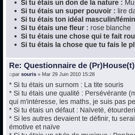
Si tu étais un don de la nature :
Mu
Si tu étais un super pouvoir :
lire 
Si tu étais ton idéal masculin/fémin
Si tu étais une fleur :
rose blanche
Si tu étais une chose qui te fait rou
Si tu étais la chose que tu fais le 
Re: Questionnaire de (Pr)House(t)
par
souris
» Mar 29 Juin 2010 15:28
* Si tu étais un surnom : La tite souris
* Si tu étais une qualité : Persévérante 
qui m'intéresse, les maths, je suis pas p
* Si tu étais un défaut : Naïveté, étourde
* Si les autres devaient te définir, tu ser
émotive et naïve