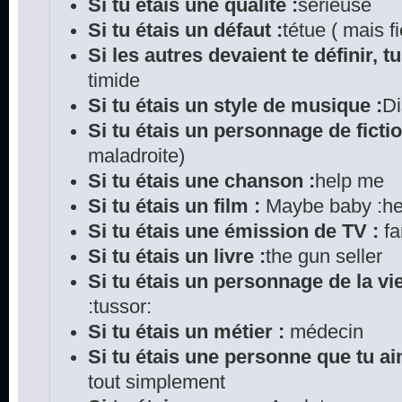
Si tu étais une qualité :
sérieuse
Si tu étais un défaut :
tétue ( mais fi
Si les autres devaient te définir, tu
timide
Si tu étais un style de musique :
D
Si tu étais un personnage de fictio
maladroite)
Si tu étais une chanson :
help me
Si tu étais un film :
Maybe baby :he
Si tu étais une émission de TV :
fa
Si tu étais un livre :
the gun seller
Si tu étais un personnage de la vie
:tussor:
Si tu étais un métier :
médecin
Si tu étais une personne que tu ai
tout simplement