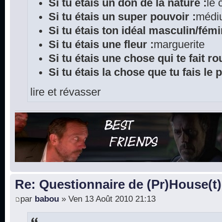
Si tu étais un don de la nature :
le
Si tu étais un super pouvoir :
médi
Si tu étais ton idéal masculin/fémi
Si tu étais une fleur :
marguerite
Si tu étais une chose qui te fait rou
Si tu étais la chose que tu fais le 
lire et révasser
Re: Questionnaire de (Pr)House(t)
par
babou
» Ven 13 Août 2010 21:13