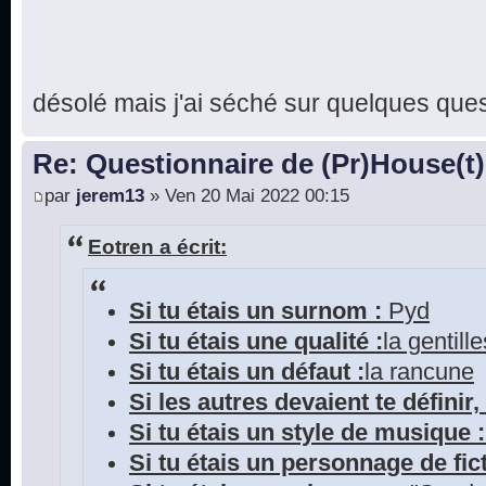
désolé mais j'ai séché sur quelques que
Re: Questionnaire de (Pr)House(t)
par
jerem13
» Ven 20 Mai 2022 00:15
Eotren a écrit:
Si tu étais un surnom :
Pyd
Si tu étais une qualité :
la gentill
Si tu étais un défaut :
la rancune
Si les autres devaient te définir, 
Si tu étais un style de musique :
Si tu étais un personnage de fict