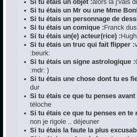
Si tu étais un objet :
alors là j'vais
Si tu étais un Mr ou une Mme Bo
Si tu étais un personnage de dess
Si tu étais un comique :
Franck du
Si tu étais un(e) acteur(rice) :
Hugh 
Si tu étais un truc qui fait flipper :
:beurk:
Si tu étais un signe astrologique :
:mdr: )
Si tu étais une chose dont tu es fie
dur
Si tu étais ce que tu penses avant
téloche
Si tu étais ce que tu penses en te r
non je rigole .. déjeuner
Si tu étais la faute la plus excusab