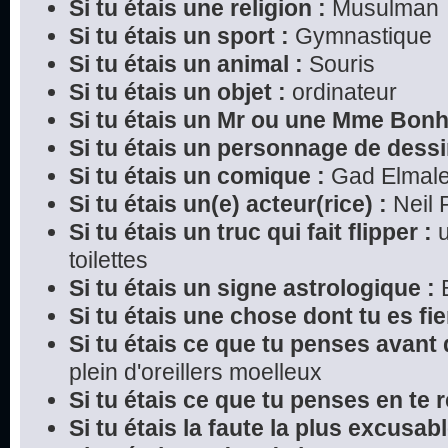
Si tu étais une religion :
Musulman
Si tu étais un sport :
Gymnastique
Si tu étais un animal :
Souris
Si tu étais un objet :
ordinateur
Si tu étais un Mr ou une Mme Bon
Si tu étais un personnage de dessi
Si tu étais un comique :
Gad Elmal
Si tu étais un(e) acteur(rice) :
Neil P
Si tu étais un truc qui fait flipper :
u
toilettes
Si tu étais un signe astrologique :
B
Si tu étais une chose dont tu es fier
Si tu étais ce que tu penses avant 
plein d'oreillers moelleux
Si tu étais ce que tu penses en te r
Si tu étais la faute la plus excusabl