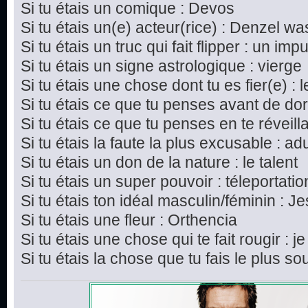
Si tu étais un comique : Devos
Si tu étais un(e) acteur(rice) : Denzel w
Si tu étais un truc qui fait flipper : un imp
Si tu étais un signe astrologique : vierge
Si tu étais une chose dont tu es fier(e) : 
Si tu étais ce que tu penses avant de dor
Si tu étais ce que tu penses en te réveillan
Si tu étais la faute la plus excusable : ad
Si tu étais un don de la nature : le talent
Si tu étais un super pouvoir : téleportatio
Si tu étais ton idéal masculin/féminin : J
Si tu étais une fleur : Orthencia
Si tu étais une chose qui te fait rougir : j
Si tu étais la chose que tu fais le plus s