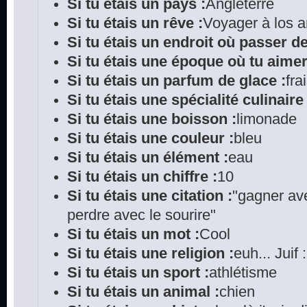
Si tu étais un pays :
Angleterre
Si tu étais un rêve :
Voyager à los 
Si tu étais un endroit où passer d
Si tu étais une époque où tu aimer
Si tu étais un parfum de glace :
fra
Si tu étais une spécialité culinaire 
Si tu étais une boisson :
limonade
Si tu étais une couleur :
bleu
Si tu étais un élément :
eau
Si tu étais un chiffre :
10
Si tu étais une citation :
"gagner ave
perdre avec le sourire"
Si tu étais un mot :
Cool
Si tu étais une religion :
euh... Juif 
Si tu étais un sport :
athlétisme
Si tu étais un animal :
chien