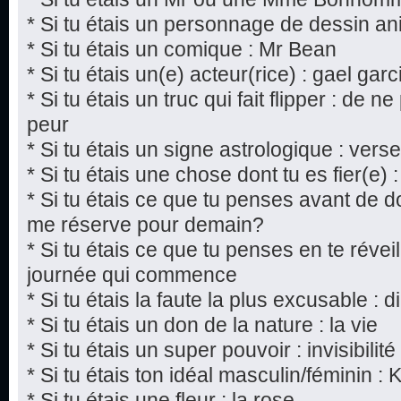
* Si tu étais un personnage de dessin a
* Si tu étais un comique : Mr Bean
* Si tu étais un(e) acteur(rice) : gael gar
* Si tu étais un truc qui fait flipper : de n
peur
* Si tu étais un signe astrologique : vers
* Si tu étais une chose dont tu es fier(e) :
* Si tu étais ce que tu penses avant de do
me réserve pour demain?
* Si tu étais ce que tu penses en te réveil
journée qui commence
* Si tu étais la faute la plus excusable : 
* Si tu étais un don de la nature : la vie
* Si tu étais un super pouvoir : invisibilité
* Si tu étais ton idéal masculin/féminin : 
* Si tu étais une fleur : la rose