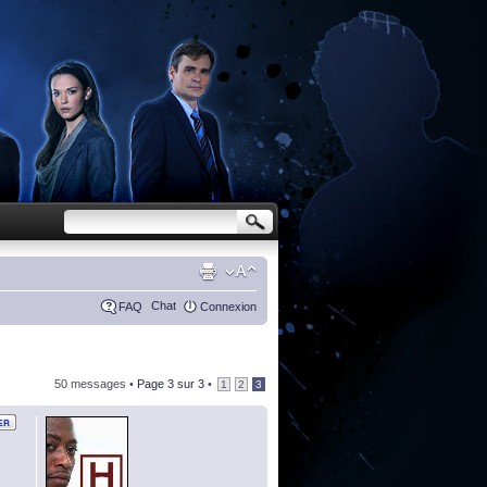
Chat
FAQ
Connexion
50 messages •
Page
3
sur
3
•
1
2
3