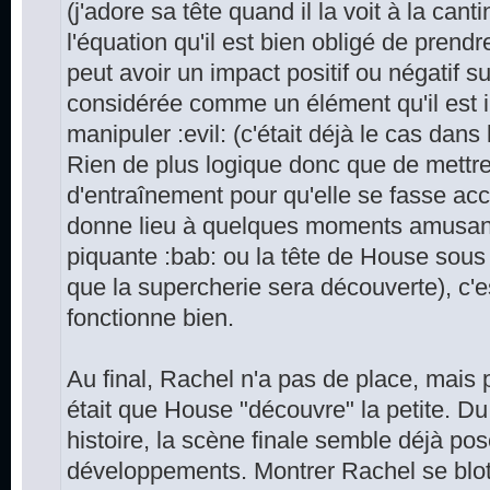
(j'adore sa tête quand il la voit à la can
l'équation qu'il est bien obligé de prend
peut avoir un impact positif ou négatif s
considérée comme un élément qu'il est i
manipuler :evil: (c'était déjà le cas dans 
Rien de plus logique donc que de mett
d'entraînement pour qu'elle se fasse acc
donne lieu à quelques moments amusant
piquante :bab: ou la tête de House sous
que la supercherie sera découverte), c'e
fonctionne bien.
Au final, Rachel n'a pas de place, mais p
était que House "découvre" la petite. Du
histoire, la scène finale semble déjà pos
développements. Montrer Rachel se blott