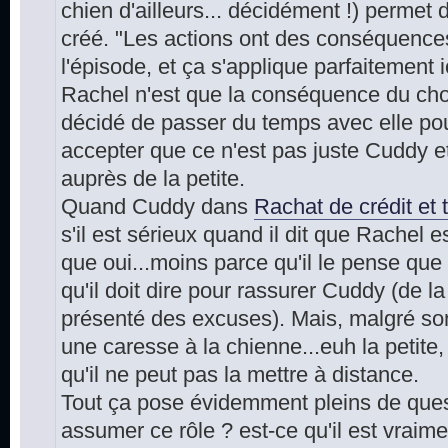
chien d'ailleurs... décidément !) permet 
créé. "Les actions ont des conséquences
l'épisode, et ça s'applique parfaitement 
Rachel n'est que la conséquence du choi
décidé de passer du temps avec elle pou
accepter que ce n'est pas juste Cuddy et l
auprès de la petite.
Quand Cuddy dans
Rachat de crédit et 
s'il est sérieux quand il dit que Rachel 
que oui...moins parce qu'il le pense que 
qu'il doit dire pour rassurer Cuddy (de la
présenté des excuses). Mais, malgré son e
une caresse à la chienne...euh la petite, 
qu'il ne peut pas la mettre à distance.
Tout ça pose évidemment pleins de questi
assumer ce rôle ? est-ce qu'il est vraime