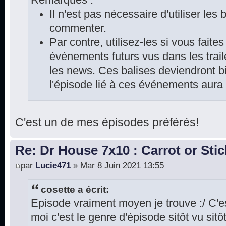
Il n'est pas nécessaire d'utiliser les
commenter.
Par contre, utilisez-les si vous faite
événements futurs vus dans les trai
les news. Ces balises deviendront bi
l'épisode lié à ces événements aura
C'est un de mes épisodes préférés!
Re: Dr House 7x10 : Carrot or Stic
par
Lucie471
» Mar 8 Juin 2021 13:55
cosette a écrit:
Episode vraiment moyen je trouve :/ C'
moi c'est le genre d'épisode sitôt vu sitô