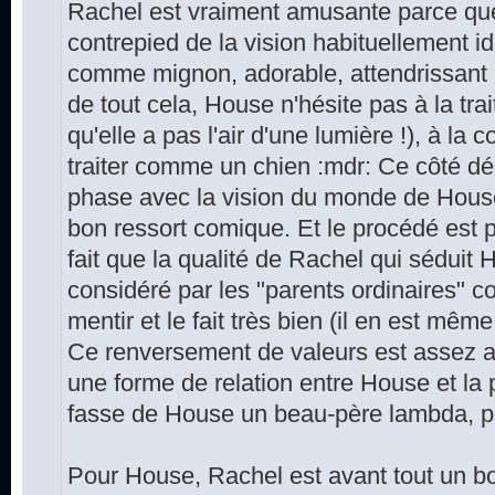
Rachel est vraiment amusante parce que
contrepied de la vision habituellement id
comme mignon, adorable, attendrissant et
de tout cela, House n'hésite pas à la trait
qu'elle a pas l'air d'une lumière !), à la
traiter comme un chien :mdr: Ce côté déc
phase avec la vision du monde de House e
bon ressort comique. Et le procédé est 
fait que la qualité de Rachel qui séduit
considéré par les "parents ordinaires" c
mentir et le fait très bien (il en est mêm
Ce renversement de valeurs est assez a
une forme de relation entre House et la 
fasse de House un beau-père lambda, pl
Pour House, Rachel est avant tout un boul