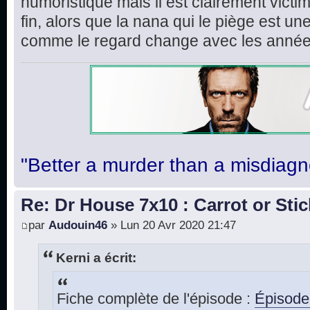
humoristique mais il est clairement victime
fin, alors que la nana qui le piège est un
comme le regard change avec les année
"Better a murder than a misdiagn
Re: Dr House 7x10 : Carrot or Stic
par
Audouin46
» Lun 20 Avr 2020 21:47
Kerni a écrit:
Fiche complète de l'épisode :
Épisode 