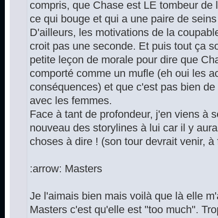
compris, que Chase est LE tombeur de la
ce qui bouge et qui a une paire de seins 
D'ailleurs, les motivations de la coupabl
croit pas une seconde. Et puis tout ça
petite leçon de morale pour dire que Cha
comporté comme un mufle (eh oui les ac
conséquences) et que c'est pas bien de v
avec les femmes.
Face à tant de profondeur, j'en viens à 
nouveau des storylines à lui car il y au
choses à dire ! (son tour devrait venir, à 
:arrow: Masters
Je l'aimais bien mais voilà que là elle 
Masters c'est qu'elle est "too much". Tr