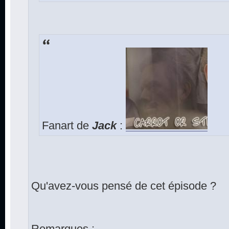
Fanart de
Jack
:
Qu'avez-vous pensé de cet épisode ?
Remarques :