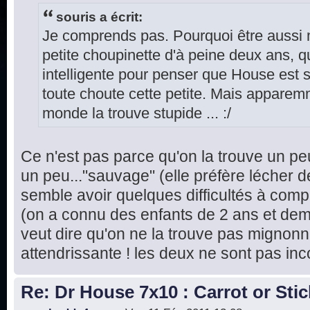
souris a écrit:
Je comprends pas. Pourquoi être aussi
petite choupinette d'à peine deux ans, q
intelligente pour penser que House est s
toute choute cette petite. Mais apparemme
monde la trouve stupide ... :/
Ce n'est pas parce qu'on la trouve un pe
un peu..."sauvage" (elle préfère lécher d
semble avoir quelques difficultés à com
(on a connu des enfants de 2 ans et demi
veut dire qu'on ne la trouve pas mignonne
attendrissante ! les deux ne sont pas in
Re: Dr House 7x10 : Carrot or Stic