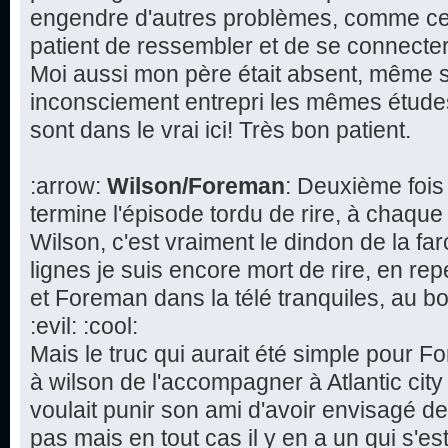
engendre d'autres problèmes, comme cette
patient de ressembler et de se connecte
Moi aussi mon père était absent, même s'i
inconsciement entrepri les mêmes études 
sont dans le vrai ici! Très bon patient.
:arrow:
Wilson/Foreman
: Deuxième fois
termine l'épisode tordu de rire, à chaque
Wilson, c'est vraiment le dindon de la fa
lignes je suis encore mort de rire, en re
et Foreman dans la télé tranquiles, au bo
:evil: :cool:
Mais le truc qui aurait été simple pour 
à wilson de l'accompagner à Atlantic cit
voulait punir son ami d'avoir envisagé d
pas mais en tout cas il y en a un qui s'est 