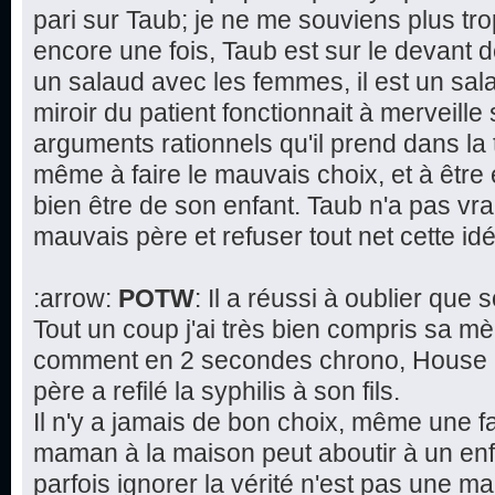
pari sur Taub; je ne me souviens plus tr
encore une fois, Taub est sur le devant d
un salaud avec les femmes, il est un salau
miroir du patient fonctionnait à merveille 
arguments rationnels qu'il prend dans la 
même à faire le mauvais choix, et à être
bien être de son enfant. Taub n'a pas vra
mauvais père et refuser tout net cette 
:arrow:
POTW
: Il a réussi à oublier que
Tout un coup j'ai très bien compris sa mè
comment en 2 secondes chrono, House a 
père a refilé la syphilis à son fils.
Il n'y a jamais de bon choix, même une f
maman à la maison peut aboutir à un en
parfois ignorer la vérité n'est pas une 