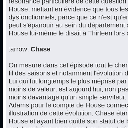
résonance particulière de cette question 
House, mettant en évidence que tous le
dysfonctionnels, parce que ce n'est qu'e
peut s'épanouir au sein du département
House lui-même le disait à Thirteen lors
:arrow:
Chase
On mesure dans cet épisode tout le che
fil des saisons et notamment l'évolution 
Lui qui fut longtemps le plus méprisé par 
moins de valeur, est aujourd'hui, non pas
moins davantage qu'un simple serviteur.
Adams pour le compte de House connect
illustration de cette évolution, Chase éta
House et ayant bien quitté son statut de 