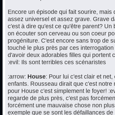
Encore un épisode qui fait sourire, mai
assez universel et assez grave. Grave d
c'est à dire qu'est ce qu'être parent? Un 
on écouter son cerveau ou son coeur pou
progéniture. C'est encore sans trop de 
touché le plus près par ces interrogation s
d'avoir deux adorables filles qui porte
:evil: Ils sont terribles ces scénaristes
:arrow:
House
: Pour lui c'est clair et ne
enfants. Rousseau dirait que c'est notre 
pour House c'est simplement le foyer! :ev
regarde de plus près, c'est pas forcémen
forcément une mauvaise chose non plus
exemple que se sont les défaillances de 