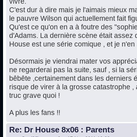
vivre.
C'est dur à dire mais je l'aimais mieux m
le pauvre Wilson qui actuellement fait fi
Qu'est ce qu'on en a à foutre des "sophi
d'Adams. La dernière scène était assez 
House est une série comique , et je n'en 
Désormais je viendrai mater vos apprécia
ne regarderai pas la suite, sauf , si la s
bêbête ,certainement dans les derniers é
risque de virer à la grosse catastrophe ,
truc grave quoi !
A plus les fans !!
Re: Dr House 8x06 : Parents