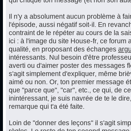
qui critique ton message (et non son aut
Il n'y a absolument aucun problème à fai
l'épisode, aussi négatif soit-il. En reva
contraint de le répéter au cours de la sai
ici : à l'image du site House-fr, ce foru
qualité, en proposant des échanges
arg
intéressants. Nul besoin d'être professeu
averti ou d'aimer poster des messages fle
s'agit simplement d'expliquer, même bri
aimé ou non. Or, ton premier message éta
que "parce que", "car", etc., ce qui, de c
inintéressant, je suis navrée de te le dire,
remarque qui t'a été faite.
Loin de "donner des leçons" il s'agit sim