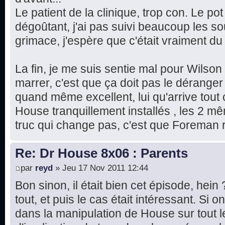
Le patient de la clinique, trop con. Le pot
dégoûtant, j'ai pas suivi beaucoup les sous
grimace, j'espère que c'était vraiment d
La fin, je me suis sentie mal pour Wilson
marrer, c'est que ça doit pas le déranger 
quand même excellent, lui qu'arrive tout
House tranquillement installés , les 2 m
truc qui change pas, c'est que Foreman r
Re: Dr House 8x06 : Parents
par
reyd
» Jeu 17 Nov 2011 12:44
Bon sinon, il était bien cet épisode, hein
tout, et puis le cas était intéressant. Si
dans la manipulation de House sur tout 