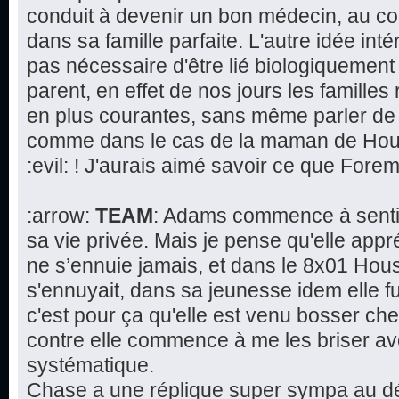
conduit à devenir un bon médecin, au co
dans sa famille parfaite. L'autre idée intér
pas nécessaire d'être lié biologiquement 
parent, en effet de nos jours les famill
en plus courantes, sans même parler de 
comme dans le cas de la maman de House
:evil: ! J'aurais aimé savoir ce que Fore
:arrow:
TEAM
: Adams commence à sentir
sa vie privée. Mais je pense qu'elle app
ne s’ennuie jamais, et dans le 8x01 Hous
s'ennuyait, dans sa jeunesse idem elle fu
c'est pour ça qu'elle est venu bosser che
contre elle commence à me les briser av
systématique.
Chase a une réplique super sympa au déb