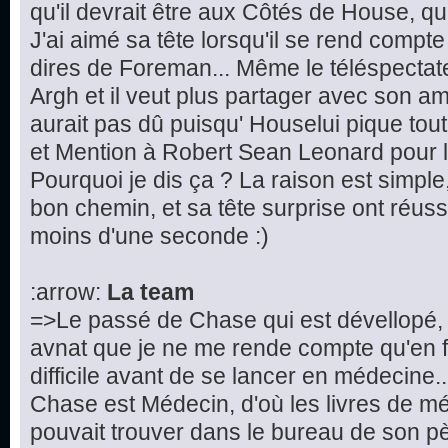
qu'il devrait être aux Côtés de House, que 
J'ai aimé sa tête lorsqu'il se rend compte
dires de Foreman... Même le téléspectateur
Argh et il veut plus partager avec son ami
aurait pas dû puisqu' Houselui pique tout
et Mention à Robert Sean Leonard pour la
Pourquoi je dis ça ? La raison est simple, 
bon chemin, et sa tête surprise ont réuss
moins d'une seconde :)
:arrow:
La team
=>Le passé de Chase qui est dévellopé, 
avnat que je ne me rende compte qu'en fa
difficile avant de se lancer en médecine.
Chase est Médecin, d'où les livres de 
pouvait trouver dans le bureau de son p