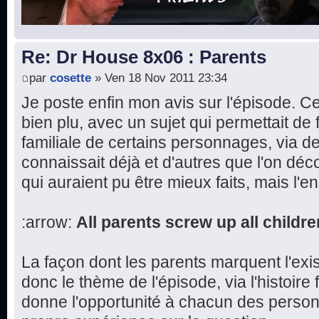
Re: Dr House 8x06 : Parents
par
cosette
» Ven 18 Nov 2011 23:34
Je poste enfin mon avis sur l'épisode. 
bien plu, avec un sujet qui permettait de fa
familiale de certains personnages, via d
connaissait déjà et d'autres que l'on dé
qui auraient pu être mieux faits, mais l'e
:arrow:
All parents screw up all childre
La façon dont les parents marquent l'exi
donc le thème de l'épisode, via l'histoire 
donne l'opportunité à chacun des perso