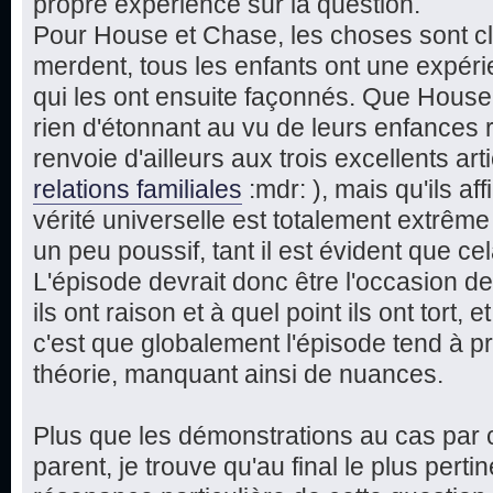
propre expérience sur la question.
Pour House et Chase, les choses sont cla
merdent, tous les enfants ont une expérie
qui les ont ensuite façonnés. Que Hous
rien d'étonnant au vu de leurs enfances 
renvoie d'ailleurs aux trois excellents art
relations familiales
:mdr: ), mais qu'ils a
vérité universelle est totalement extrême
un peu poussif, tant il est évident que cel
L'épisode devrait donc être l'occasion de
ils ont raison et à quel point ils ont tort, 
c'est que globalement l'épisode tend à pr
théorie, manquant ainsi de nuances.
Plus que les démonstrations au cas par c
parent, je trouve qu'au final le plus perti