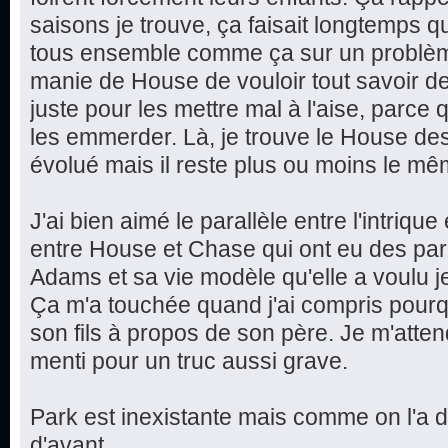
saisons je trouve, ça faisait longtemps q
tous ensemble comme ça sur un problèm
manie de House de vouloir tout savoir d
juste pour les mettre mal à l'aise, parce qu
les emmerder. Là, je trouve le House des
évolué mais il reste plus ou moins le mê
J'ai bien aimé le parallèle entre l'intriqu
entre House et Chase qui ont eu des par
Adams et sa vie modèle qu'elle a voulu jete
Ça m'a touchée quand j'ai compris pourq
son fils à propos de son père. Je m'attend
menti pour un truc aussi grave.
Park est inexistante mais comme on l'a 
d'avant...