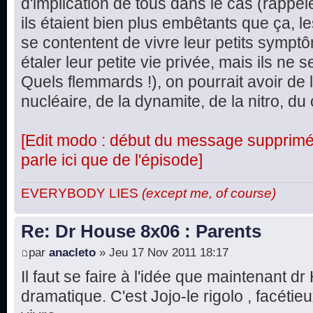
d'implication de tous dans le cas (rappel
ils étaient bien plus embêtants que ça, le
se contentent de vivre leur petits symptô
étaler leur petite vie privée, mais ils ne
Quels flemmards !), on pourrait avoir de 
nucléaire, de la dynamite, de la nitro, du 
[Edit modo : début du message supprimé, 
parle ici que de l'épisode]
EVERYBODY LIES
(except me, of course)
Re: Dr House 8x06 : Parents
par
anacleto
» Jeu 17 Nov 2011 18:17
Il faut se faire à l'idée que maintenant d
dramatique. C'est Jojo-le rigolo , facétie