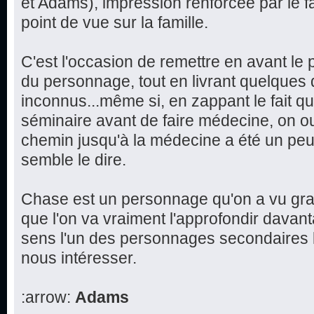
et Adams), impression renforcée par le f
point de vue sur la famille.
C'est l'occasion de remettre en avant le 
du personnage, tout en livrant quelques d
inconnus...même si, en zappant le fait q
séminaire avant de faire médecine, on ou
chemin jusqu'à la médecine a été un peu 
semble le dire.
Chase est un personnage qu'on a vu grand
que l'on va vraiment l'approfondir davan
sens l'un des personnages secondaires l
nous intéresser.
:arrow:
Adams