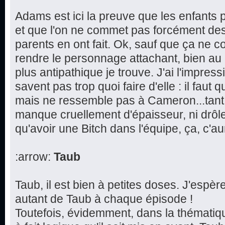
Adams est ici la preuve que les enfants p
et que l'on ne commet pas forcément de
parents en ont fait. Ok, sauf que ça ne 
rendre le personnage attachant, bien au 
plus antipathique je trouve. J'ai l'impres
savent pas trop quoi faire d'elle : il faut q
mais ne ressemble pas à Cameron...tant et
manque cruellement d'épaisseur, ni drôl
qu'avoir une Bitch dans l'équipe, ça, c'aur
:arrow:
Taub
Taub, il est bien à petites doses. J'espè
autant de Taub à chaque épisode !
Toutefois, évidemment, dans la thématique