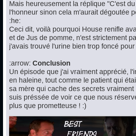
Mais heureusement la réplique "C'est d
l'honneur sinon cela m'aurait dégoutée 
:he:
Ceci dit, voilà pourquoi House renifle avan
et de Jus de pomme, n'est strictement pa
j'avais trouvé l'urine bien trop foncé pour 
:arrow:
Conclusion
Un épisode que j'ai vraiment apprécié, l'
en haleine, tout comme le patient qui étai
sa mère qui cache des secrets vraiment 
suis préssée de voir ce que nous réserv
plus que prometteuse ! :)