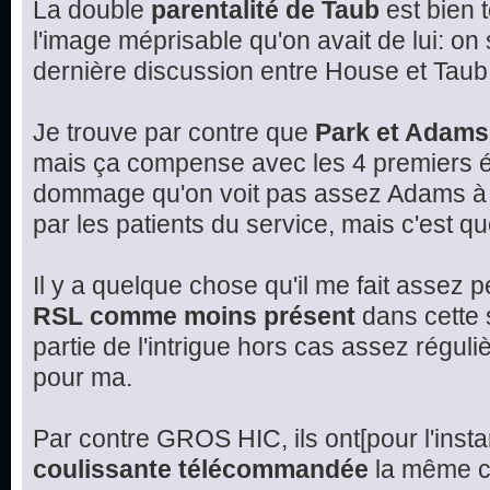
La double
parentalité de Taub
est bien 
l'image méprisable qu'on avait de lui: on
dernière discussion entre House et Taub
Je trouve par contre que
Park et Adams
mais ça compense avec les 4 premiers é
dommage qu'on voit pas assez Adams à l
par les patients du service, mais c'est q
Il y a quelque chose qu'il me fait assez 
RSL comme moins présent
dans cette s
partie de l'intrigue hors cas assez réguli
pour ma.
Par contre GROS HIC, ils ont[pour l'insta
coulissante télécommandée
la même ch