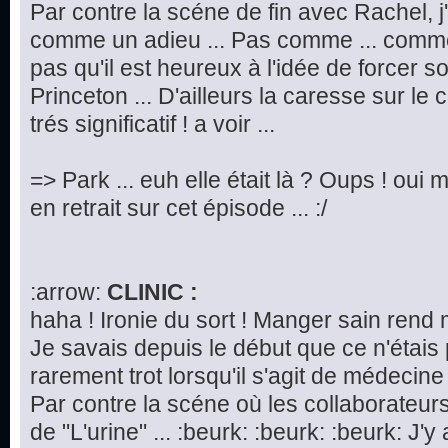
Par contre la scéne de fin avec Rachel, j
comme un adieu ... Pas comme ... commen
pas qu'il est heureux à l'idée de forcer 
Princeton ... D'ailleurs la caresse sur le
trés significatif ! a voir ...
=> Park ... euh elle était là ? Oups ! oui m
en retrait sur cet épisode ... :/
:arrow:
CLINIC :
haha ! Ironie du sort ! Manger sain rend 
Je savais depuis le début que ce n'étais
rarement trot lorsqu'il s'agit de médecine 
Par contre la scéne où les collaborateurs
de "L'urine" ... :beurk: :beurk: :beurk: J'y