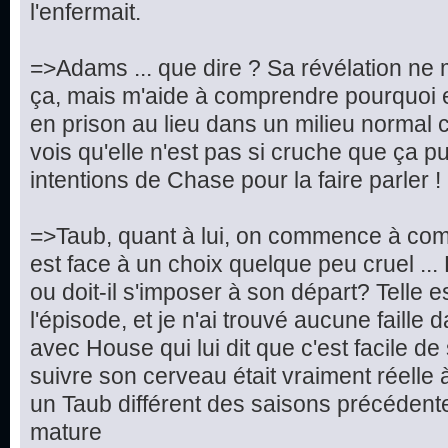
l'enfermait.
=>Adams ... que dire ? Sa révélation ne 
ça, mais m'aide à comprendre pourquoi e
en prison au lieu dans un milieu normal c
vois qu'elle n'est pas si cruche que ça pu
intentions de Chase pour la faire parler !
=>Taub, quant à lui, on commence à compr
est face à un choix quelque peu cruel ... Doi
ou doit-il s'imposer à son départ? Telle e
l'épisode, et je n'ai trouvé aucune faille 
avec House qui lui dit que c'est facile d
suivre son cerveau était vraiment réelle 
un Taub différent des saisons précédentes
mature