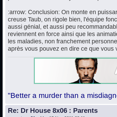
:arrow: Conclusion: On monte en puissa
creuse Taub, on rigole bien, l'équipe fon
aussi génial, et aussi peu recommandabl
reviennent en force ainsi que les animat
les maladies, non franchement personnell
après vous pouvez en dire ce que vous 
"Better a murder than a misdiagn
Re: Dr House 8x06 : Parents