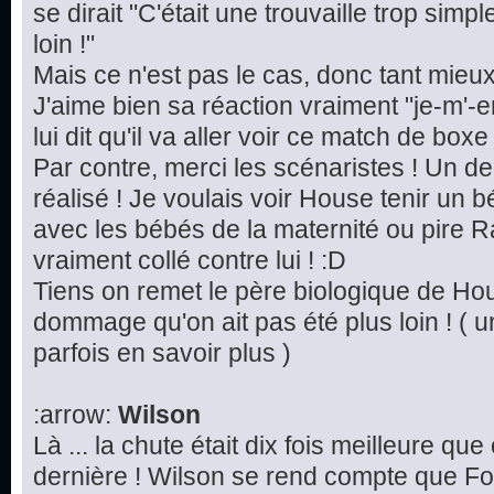
se dirait "C'était une trouvaille trop simp
loin !"
Mais ce n'est pas le cas, donc tant mieu
J'aime bien sa réaction vraiment "je-m'-e
lui dit qu'il va aller voir ce match de boxe 
Par contre, merci les scénaristes ! Un d
réalisé ! Je voulais voir House tenir un 
avec les bébés de la maternité ou pire Ra
vraiment collé contre lui ! :D
Tiens on remet le père biologique de Hou
dommage qu'on ait pas été plus loin ! ( u
parfois en savoir plus )
:arrow:
Wilson
Là ... la chute était dix fois meilleure qu
dernière ! Wilson se rend compte que Fo