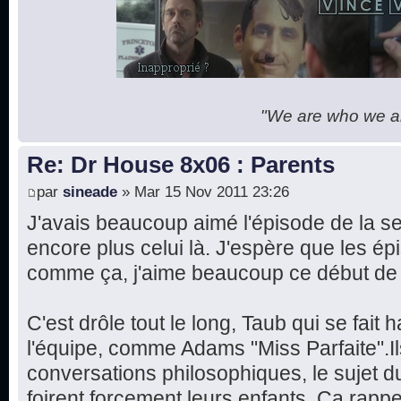
"We are who we are
Re: Dr House 8x06 : Parents
par
sineade
» Mar 15 Nov 2011 23:26
J'avais beaucoup aimé l'épisode de la se
encore plus celui là. J'espère que les ép
comme ça, j'aime beaucoup ce début de 
C'est drôle tout le long, Taub qui se fait
l'équipe, comme Adams "Miss Parfaite".Il
conversations philosophiques, le sujet du
foirent forcement leurs enfants. Ça rapp