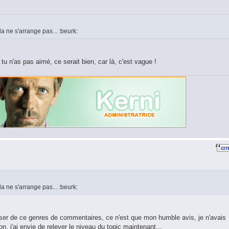
la ne s'arrange pas... :beurk:
tu n'as pas aimé, ce serait bien, car là, c'est vague !
la ne s'arrange pas... :beurk:
ser de ce genres de commentaires, ce n'est que mon humble avis, je n'avais
on, j'ai envie de relever le niveau du topic maintenant...