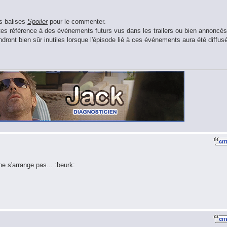
es balises
Spoiler
pour le commenter.
aites référence à des événements futurs vus dans les trailers ou bien annoncés
ront bien sûr inutiles lorsque l'épisode lié à ces événements aura été diffus
ne s'arrange pas... :beurk: