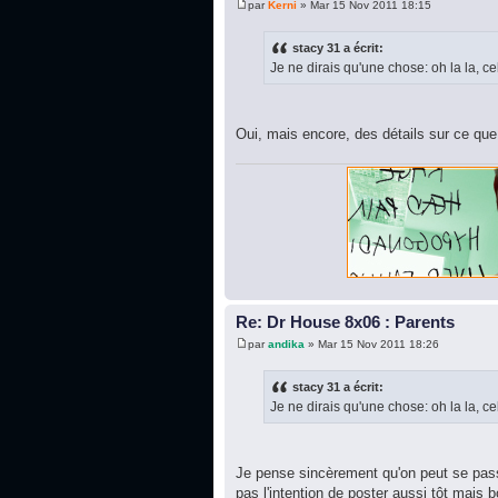
par
Kerni
» Mar 15 Nov 2011 18:15
stacy 31 a écrit:
Je ne dirais qu'une chose: oh la la, ce
Oui, mais encore, des détails sur ce que 
Re: Dr House 8x06 : Parents
par
andika
» Mar 15 Nov 2011 18:26
stacy 31 a écrit:
Je ne dirais qu'une chose: oh la la, ce
Je pense sincèrement qu'on peut se pas
pas l'intention de poster aussi tôt mais b