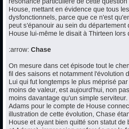
résonance particulière de cette question 
House, mettant en évidence que tous le
dysfonctionnels, parce que ce n'est qu'e
peut s'épanouir au sein du département
House lui-même le disait à Thirteen lors
:arrow:
Chase
On mesure dans cet épisode tout le che
fil des saisons et notamment l'évolution 
Lui qui fut longtemps le plus méprisé par 
moins de valeur, est aujourd'hui, non pas
moins davantage qu'un simple serviteur.
Adams pour le compte de House connect
illustration de cette évolution, Chase éta
House et ayant bien quitté son statut de 