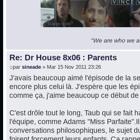
"We are who we are
Re: Dr House 8x06 : Parents
par
sineade
» Mar 15 Nov 2011 23:26
J'avais beaucoup aimé l'épisode de la se
encore plus celui là. J'espère que les ép
comme ça, j'aime beaucoup ce début de 
C'est drôle tout le long, Taub qui se fait
l'équipe, comme Adams "Miss Parfaite".Il
conversations philosophiques, le sujet du
foirent forcement leurs enfants. Ça rapp