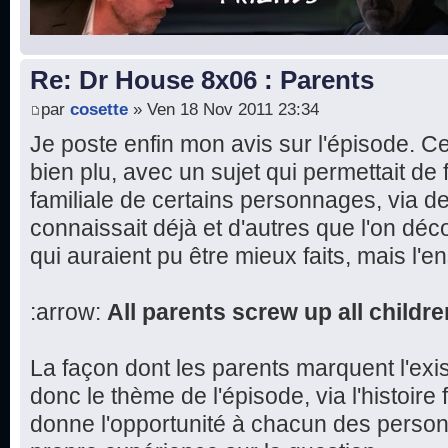
Re: Dr House 8x06 : Parents
par
cosette
» Ven 18 Nov 2011 23:34
Je poste enfin mon avis sur l'épisode. 
bien plu, avec un sujet qui permettait de fa
familiale de certains personnages, via d
connaissait déjà et d'autres que l'on dé
qui auraient pu être mieux faits, mais l'e
:arrow:
All parents screw up all childre
La façon dont les parents marquent l'exi
donc le thème de l'épisode, via l'histoire 
donne l'opportunité à chacun des perso