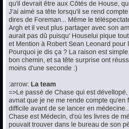
qu'il devrait être aux Côtés de House, que 
J'ai aimé sa tête lorsqu'il se rend compte
dires de Foreman... Même le téléspectateur
Argh et il veut plus partager avec son ami
aurait pas dû puisqu' Houselui pique tout
et Mention à Robert Sean Leonard pour la
Pourquoi je dis ça ? La raison est simple, 
bon chemin, et sa tête surprise ont réuss
moins d'une seconde :)
:arrow:
La team
=>Le passé de Chase qui est dévellopé, 
avnat que je ne me rende compte qu'en fa
difficile avant de se lancer en médecine.
Chase est Médecin, d'où les livres de 
pouvait trouver dans le bureau de son p