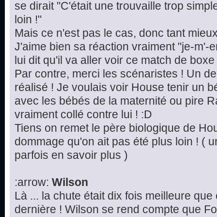
se dirait "C'était une trouvaille trop simp
loin !"
Mais ce n'est pas le cas, donc tant mieu
J'aime bien sa réaction vraiment "je-m'-e
lui dit qu'il va aller voir ce match de boxe 
Par contre, merci les scénaristes ! Un d
réalisé ! Je voulais voir House tenir un 
avec les bébés de la maternité ou pire Ra
vraiment collé contre lui ! :D
Tiens on remet le père biologique de Hou
dommage qu'on ait pas été plus loin ! ( u
parfois en savoir plus )
:arrow:
Wilson
Là ... la chute était dix fois meilleure qu
dernière ! Wilson se rend compte que Fo