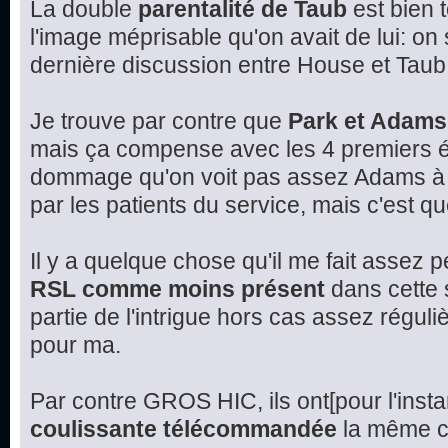
La double
parentalité de Taub
est bien 
l'image méprisable qu'on avait de lui: on
dernière discussion entre House et Taub
Je trouve par contre que
Park et Adams
mais ça compense avec les 4 premiers é
dommage qu'on voit pas assez Adams à l
par les patients du service, mais c'est q
Il y a quelque chose qu'il me fait assez 
RSL comme moins présent
dans cette s
partie de l'intrigue hors cas assez réguli
pour ma.
Par contre GROS HIC, ils ont[pour l'insta
coulissante télécommandée
la même ch