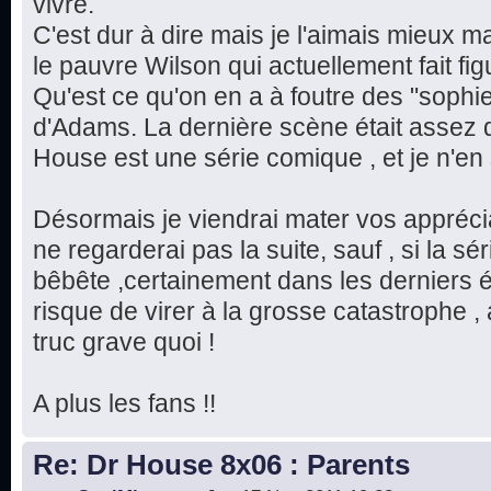
vivre.
C'est dur à dire mais je l'aimais mieux m
le pauvre Wilson qui actuellement fait fi
Qu'est ce qu'on en a à foutre des "sophi
d'Adams. La dernière scène était assez 
House est une série comique , et je n'en 
Désormais je viendrai mater vos apprécia
ne regarderai pas la suite, sauf , si la s
bêbête ,certainement dans les derniers é
risque de virer à la grosse catastrophe ,
truc grave quoi !
A plus les fans !!
Re: Dr House 8x06 : Parents