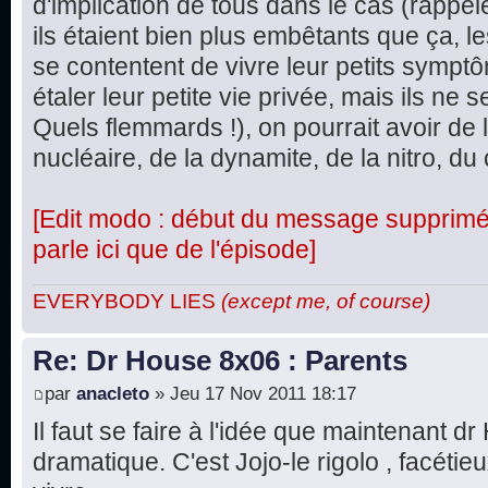
d'implication de tous dans le cas (rappel
ils étaient bien plus embêtants que ça, le
se contentent de vivre leur petits symptô
étaler leur petite vie privée, mais ils ne
Quels flemmards !), on pourrait avoir de 
nucléaire, de la dynamite, de la nitro, du 
[Edit modo : début du message supprimé, 
parle ici que de l'épisode]
EVERYBODY LIES
(except me, of course)
Re: Dr House 8x06 : Parents
par
anacleto
» Jeu 17 Nov 2011 18:17
Il faut se faire à l'idée que maintenant d
dramatique. C'est Jojo-le rigolo , facétie