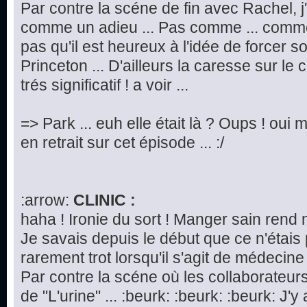
Par contre la scéne de fin avec Rachel, j
comme un adieu ... Pas comme ... commen
pas qu'il est heureux à l'idée de forcer 
Princeton ... D'ailleurs la caresse sur le
trés significatif ! a voir ...
=> Park ... euh elle était là ? Oups ! oui m
en retrait sur cet épisode ... :/
:arrow:
CLINIC :
haha ! Ironie du sort ! Manger sain rend 
Je savais depuis le début que ce n'étais
rarement trot lorsqu'il s'agit de médecine 
Par contre la scéne où les collaborateurs
de "L'urine" ... :beurk: :beurk: :beurk: J'y