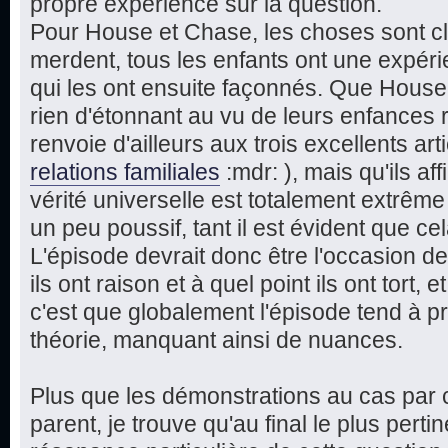
propre expérience sur la question.
Pour House et Chase, les choses sont cla
merdent, tous les enfants ont une expérie
qui les ont ensuite façonnés. Que Hous
rien d'étonnant au vu de leurs enfances 
renvoie d'ailleurs aux trois excellents art
relations familiales
:mdr: ), mais qu'ils a
vérité universelle est totalement extrême
un peu poussif, tant il est évident que cel
L'épisode devrait donc être l'occasion de
ils ont raison et à quel point ils ont tort, 
c'est que globalement l'épisode tend à pr
théorie, manquant ainsi de nuances.
Plus que les démonstrations au cas par c
parent, je trouve qu'au final le plus perti