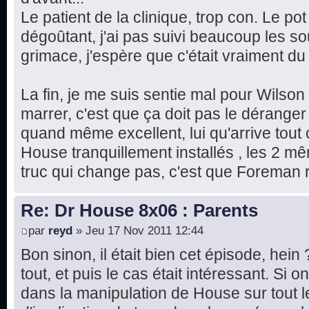
Le patient de la clinique, trop con. Le pot
dégoûtant, j'ai pas suivi beaucoup les sous
grimace, j'espère que c'était vraiment d
La fin, je me suis sentie mal pour Wilson
marrer, c'est que ça doit pas le déranger 
quand même excellent, lui qu'arrive tout
House tranquillement installés , les 2 m
truc qui change pas, c'est que Foreman r
Re: Dr House 8x06 : Parents
par
reyd
» Jeu 17 Nov 2011 12:44
Bon sinon, il était bien cet épisode, hein
tout, et puis le cas était intéressant. Si
dans la manipulation de House sur tout 