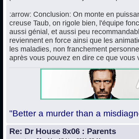
:arrow: Conclusion: On monte en puissa
creuse Taub, on rigole bien, l'équipe fon
aussi génial, et aussi peu recommandabl
reviennent en force ainsi que les animat
les maladies, non franchement personnell
après vous pouvez en dire ce que vous 
"Better a murder than a misdiagn
Re: Dr House 8x06 : Parents