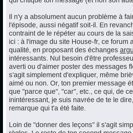
qui critique ton message (et non son aut
Il n'y a absolument aucun problème à fai
l'épisode, aussi négatif soit-il. En reva
contraint de le répéter au cours de la sai
ici : à l'image du site House-fr, ce foru
qualité, en proposant des échanges
arg
intéressants. Nul besoin d'être professeu
averti ou d'aimer poster des messages fle
s'agit simplement d'expliquer, même bri
aimé ou non. Or, ton premier message éta
que "parce que", "car", etc., ce qui, de c
inintéressant, je suis navrée de te le dire,
remarque qui t'a été faite.
Loin de "donner des leçons" il s'agit sim