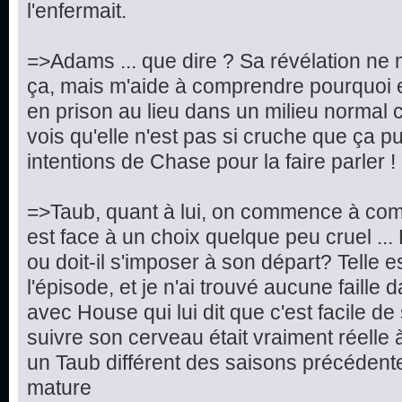
l'enfermait.
=>Adams ... que dire ? Sa révélation ne 
ça, mais m'aide à comprendre pourquoi e
en prison au lieu dans un milieu normal c
vois qu'elle n'est pas si cruche que ça pu
intentions de Chase pour la faire parler !
=>Taub, quant à lui, on commence à compr
est face à un choix quelque peu cruel ... Doi
ou doit-il s'imposer à son départ? Telle e
l'épisode, et je n'ai trouvé aucune faille 
avec House qui lui dit que c'est facile d
suivre son cerveau était vraiment réelle 
un Taub différent des saisons précédentes
mature