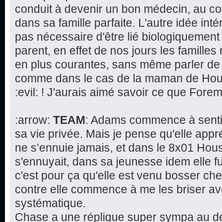
conduit à devenir un bon médecin, au co
dans sa famille parfaite. L'autre idée intér
pas nécessaire d'être lié biologiquement 
parent, en effet de nos jours les famill
en plus courantes, sans même parler de 
comme dans le cas de la maman de House
:evil: ! J'aurais aimé savoir ce que Fore
:arrow:
TEAM
: Adams commence à sentir
sa vie privée. Mais je pense qu'elle app
ne s’ennuie jamais, et dans le 8x01 Hous
s'ennuyait, dans sa jeunesse idem elle fu
c'est pour ça qu'elle est venu bosser che
contre elle commence à me les briser av
systématique.
Chase a une réplique super sympa au déb