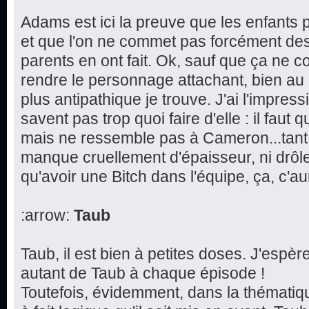
Adams est ici la preuve que les enfants p
et que l'on ne commet pas forcément de
parents en ont fait. Ok, sauf que ça ne 
rendre le personnage attachant, bien au 
plus antipathique je trouve. J'ai l'impres
savent pas trop quoi faire d'elle : il faut q
mais ne ressemble pas à Cameron...tant et
manque cruellement d'épaisseur, ni drôl
qu'avoir une Bitch dans l'équipe, ça, c'aur
:arrow:
Taub
Taub, il est bien à petites doses. J'espè
autant de Taub à chaque épisode !
Toutefois, évidemment, dans la thématique