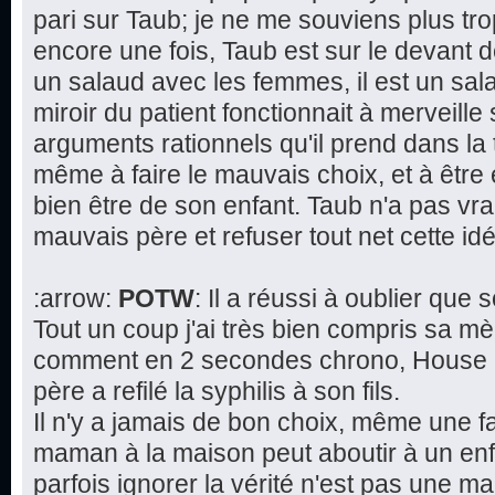
pari sur Taub; je ne me souviens plus tr
encore une fois, Taub est sur le devant d
un salaud avec les femmes, il est un salau
miroir du patient fonctionnait à merveille 
arguments rationnels qu'il prend dans la 
même à faire le mauvais choix, et à être
bien être de son enfant. Taub n'a pas vra
mauvais père et refuser tout net cette 
:arrow:
POTW
: Il a réussi à oublier que
Tout un coup j'ai très bien compris sa mè
comment en 2 secondes chrono, House a 
père a refilé la syphilis à son fils.
Il n'y a jamais de bon choix, même une f
maman à la maison peut aboutir à un en
parfois ignorer la vérité n'est pas une 