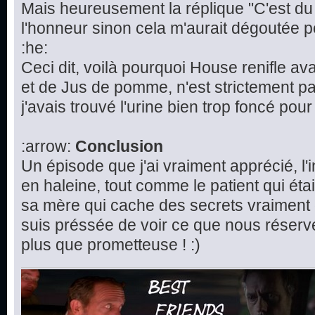
Mais heureusement la réplique "C'est d
l'honneur sinon cela m'aurait dégoutée 
:he:
Ceci dit, voilà pourquoi House renifle avan
et de Jus de pomme, n'est strictement pa
j'avais trouvé l'urine bien trop foncé pour 
:arrow:
Conclusion
Un épisode que j'ai vraiment apprécié, l'
en haleine, tout comme le patient qui étai
sa mère qui cache des secrets vraiment 
suis préssée de voir ce que nous réserv
plus que prometteuse ! :)