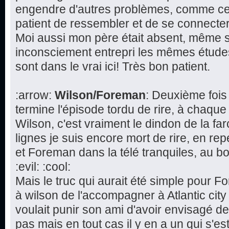
engendre d'autres problèmes, comme cette
patient de ressembler et de se connecte
Moi aussi mon père était absent, même s'i
inconsciement entrepri les mêmes études 
sont dans le vrai ici! Très bon patient.
:arrow:
Wilson/Foreman
: Deuxième fois
termine l'épisode tordu de rire, à chaque
Wilson, c'est vraiment le dindon de la fa
lignes je suis encore mort de rire, en re
et Foreman dans la télé tranquiles, au bo
:evil: :cool:
Mais le truc qui aurait été simple pour 
à wilson de l'accompagner à Atlantic cit
voulait punir son ami d'avoir envisagé d
pas mais en tout cas il y en a un qui s'est 