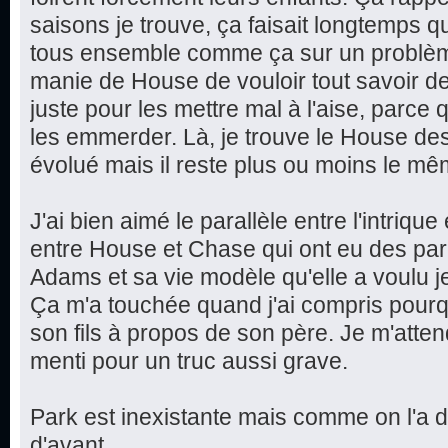
saisons je trouve, ça faisait longtemps q
tous ensemble comme ça sur un problèm
manie de House de vouloir tout savoir d
juste pour les mettre mal à l'aise, parce qu
les emmerder. Là, je trouve le House des
évolué mais il reste plus ou moins le mê
J'ai bien aimé le parallèle entre l'intriqu
entre House et Chase qui ont eu des par
Adams et sa vie modèle qu'elle a voulu jete
Ça m'a touchée quand j'ai compris pourq
son fils à propos de son père. Je m'attend
menti pour un truc aussi grave.
Park est inexistante mais comme on l'a 
d'avant...