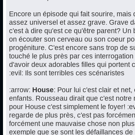
Encore un épisode qui fait sourire, mai
assez universel et assez grave. Grave d
c'est à dire qu'est ce qu'être parent? Un 
on écouter son cerveau ou son coeur pou
progéniture. C'est encore sans trop de 
touché le plus près par ces interrogation s
d'avoir deux adorables filles qui porte
:evil: Ils sont terribles ces scénaristes
:arrow:
House
: Pour lui c'est clair et ne
enfants. Rousseau dirait que c'est notre 
pour House c'est simplement le foyer! :ev
regarde de plus près, c'est pas forcémen
forcément une mauvaise chose non plus
exemple que se sont les défaillances de 