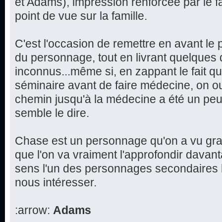
et Adams), impression renforcée par le f
point de vue sur la famille.
C'est l'occasion de remettre en avant le 
du personnage, tout en livrant quelques d
inconnus...même si, en zappant le fait q
séminaire avant de faire médecine, on ou
chemin jusqu'à la médecine a été un peu 
semble le dire.
Chase est un personnage qu'on a vu grand
que l'on va vraiment l'approfondir davan
sens l'un des personnages secondaires l
nous intéresser.
:arrow:
Adams