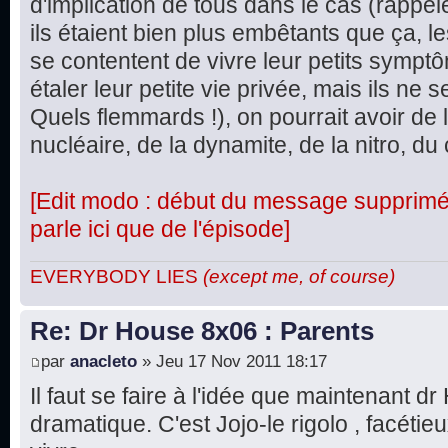
d'implication de tous dans le cas (rappel
ils étaient bien plus embêtants que ça, le
se contentent de vivre leur petits symptô
étaler leur petite vie privée, mais ils ne
Quels flemmards !), on pourrait avoir de 
nucléaire, de la dynamite, de la nitro, du 
[Edit modo : début du message supprimé, 
parle ici que de l'épisode]
EVERYBODY LIES
(except me, of course)
Re: Dr House 8x06 : Parents
par
anacleto
» Jeu 17 Nov 2011 18:17
Il faut se faire à l'idée que maintenant d
dramatique. C'est Jojo-le rigolo , facétie