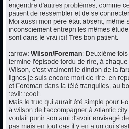
engendre d'autres problèmes, comme cette
patient de ressembler et de se connecte
Moi aussi mon père était absent, même s'i
inconsciement entrepri les mêmes études 
sont dans le vrai ici! Très bon patient.
:arrow:
Wilson/Foreman
: Deuxième fois
termine l'épisode tordu de rire, à chaque
Wilson, c'est vraiment le dindon de la fa
lignes je suis encore mort de rire, en re
et Foreman dans la télé tranquiles, au bo
:evil: :cool:
Mais le truc qui aurait été simple pour 
à wilson de l'accompagner à Atlantic cit
voulait punir son ami d'avoir envisagé d
pas mais en tout cas il y en a un qui s'est 