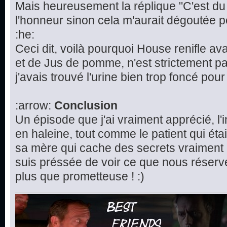
Mais heureusement la réplique "C'est d
l'honneur sinon cela m'aurait dégoutée 
:he:
Ceci dit, voilà pourquoi House renifle avan
et de Jus de pomme, n'est strictement pa
j'avais trouvé l'urine bien trop foncé pour 
:arrow:
Conclusion
Un épisode que j'ai vraiment apprécié, l'
en haleine, tout comme le patient qui étai
sa mère qui cache des secrets vraiment 
suis préssée de voir ce que nous réserv
plus que prometteuse ! :)