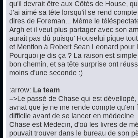
qu'il devrait être aux Côtés de House, que 
J'ai aimé sa tête lorsqu'il se rend compte
dires de Foreman... Même le téléspectateur
Argh et il veut plus partager avec son ami
aurait pas dû puisqu' Houselui pique tout
et Mention à Robert Sean Leonard pour la
Pourquoi je dis ça ? La raison est simple, 
bon chemin, et sa tête surprise ont réuss
moins d'une seconde :)
:arrow:
La team
=>Le passé de Chase qui est dévellopé, 
avnat que je ne me rende compte qu'en fa
difficile avant de se lancer en médecine.
Chase est Médecin, d'où les livres de 
pouvait trouver dans le bureau de son p