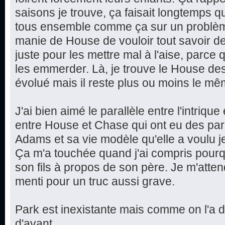
saisons je trouve, ça faisait longtemps q
tous ensemble comme ça sur un problèm
manie de House de vouloir tout savoir d
juste pour les mettre mal à l'aise, parce qu
les emmerder. Là, je trouve le House des
évolué mais il reste plus ou moins le mê
J'ai bien aimé le parallèle entre l'intriqu
entre House et Chase qui ont eu des par
Adams et sa vie modèle qu'elle a voulu jete
Ça m'a touchée quand j'ai compris pourq
son fils à propos de son père. Je m'attend
menti pour un truc aussi grave.
Park est inexistante mais comme on l'a 
d'avant...