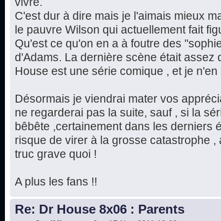
vivre.
C'est dur à dire mais je l'aimais mieux m
le pauvre Wilson qui actuellement fait fi
Qu'est ce qu'on en a à foutre des "sophi
d'Adams. La dernière scène était assez 
House est une série comique , et je n'en 
Désormais je viendrai mater vos apprécia
ne regarderai pas la suite, sauf , si la s
bêbête ,certainement dans les derniers é
risque de virer à la grosse catastrophe ,
truc grave quoi !
A plus les fans !!
Re: Dr House 8x06 : Parents