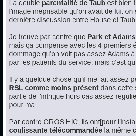
La double
parentalité de Taub
est bien 
l'image méprisable qu'on avait de lui: on
dernière discussion entre House et Taub
Je trouve par contre que
Park et Adams
mais ça compense avec les 4 premiers é
dommage qu'on voit pas assez Adams à l
par les patients du service, mais c'est q
Il y a quelque chose qu'il me fait assez 
RSL comme moins présent
dans cette s
partie de l'intrigue hors cas assez réguli
pour ma.
Par contre GROS HIC, ils ont[pour l'insta
coulissante télécommandée
la même ch