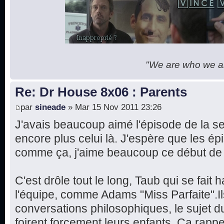
"We are who we are
Re: Dr House 8x06 : Parents
par
sineade
» Mar 15 Nov 2011 23:26
J'avais beaucoup aimé l'épisode de la se
encore plus celui là. J'espère que les ép
comme ça, j'aime beaucoup ce début de 
C'est drôle tout le long, Taub qui se fait
l'équipe, comme Adams "Miss Parfaite".Il
conversations philosophiques, le sujet du
foirent forcement leurs enfants. Ça rapp