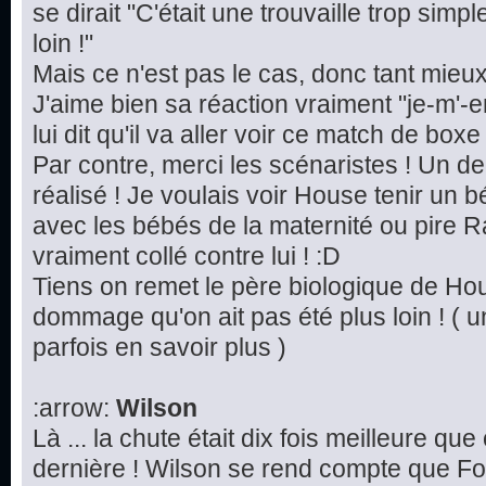
se dirait "C'était une trouvaille trop simp
loin !"
Mais ce n'est pas le cas, donc tant mieu
J'aime bien sa réaction vraiment "je-m'-e
lui dit qu'il va aller voir ce match de boxe 
Par contre, merci les scénaristes ! Un d
réalisé ! Je voulais voir House tenir un 
avec les bébés de la maternité ou pire Ra
vraiment collé contre lui ! :D
Tiens on remet le père biologique de Hou
dommage qu'on ait pas été plus loin ! ( u
parfois en savoir plus )
:arrow:
Wilson
Là ... la chute était dix fois meilleure qu
dernière ! Wilson se rend compte que Fo