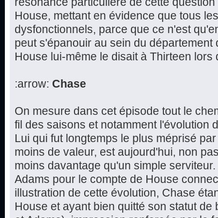
résonance particulière de cette question 
House, mettant en évidence que tous le
dysfonctionnels, parce que ce n'est qu'e
peut s'épanouir au sein du département
House lui-même le disait à Thirteen lors
:arrow:
Chase
On mesure dans cet épisode tout le che
fil des saisons et notamment l'évolution 
Lui qui fut longtemps le plus méprisé par 
moins de valeur, est aujourd'hui, non pas
moins davantage qu'un simple serviteur.
Adams pour le compte de House connect
illustration de cette évolution, Chase éta
House et ayant bien quitté son statut de 