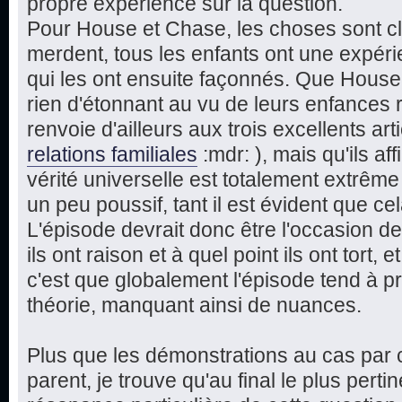
propre expérience sur la question.
Pour House et Chase, les choses sont cla
merdent, tous les enfants ont une expérie
qui les ont ensuite façonnés. Que Hous
rien d'étonnant au vu de leurs enfances 
renvoie d'ailleurs aux trois excellents art
relations familiales
:mdr: ), mais qu'ils a
vérité universelle est totalement extrême
un peu poussif, tant il est évident que cel
L'épisode devrait donc être l'occasion de
ils ont raison et à quel point ils ont tort, 
c'est que globalement l'épisode tend à pr
théorie, manquant ainsi de nuances.
Plus que les démonstrations au cas par c
parent, je trouve qu'au final le plus perti