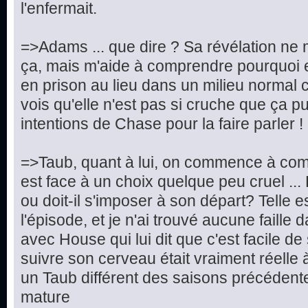
l'enfermait.
=>Adams ... que dire ? Sa révélation ne 
ça, mais m'aide à comprendre pourquoi e
en prison au lieu dans un milieu normal c
vois qu'elle n'est pas si cruche que ça pu
intentions de Chase pour la faire parler !
=>Taub, quant à lui, on commence à compr
est face à un choix quelque peu cruel ... Doi
ou doit-il s'imposer à son départ? Telle e
l'épisode, et je n'ai trouvé aucune faille 
avec House qui lui dit que c'est facile d
suivre son cerveau était vraiment réelle 
un Taub différent des saisons précédentes
mature