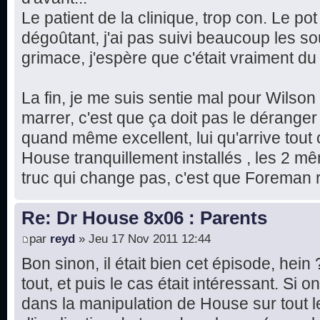
Le patient de la clinique, trop con. Le pot
dégoûtant, j'ai pas suivi beaucoup les sous
grimace, j'espère que c'était vraiment d
La fin, je me suis sentie mal pour Wilson
marrer, c'est que ça doit pas le déranger 
quand même excellent, lui qu'arrive tout
House tranquillement installés , les 2 m
truc qui change pas, c'est que Foreman r
Re: Dr House 8x06 : Parents
par
reyd
» Jeu 17 Nov 2011 12:44
Bon sinon, il était bien cet épisode, hein
tout, et puis le cas était intéressant. Si
dans la manipulation de House sur tout 