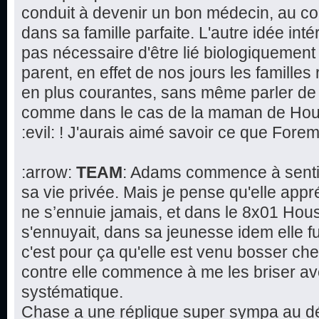
conduit à devenir un bon médecin, au co
dans sa famille parfaite. L'autre idée intér
pas nécessaire d'être lié biologiquement 
parent, en effet de nos jours les famill
en plus courantes, sans même parler de 
comme dans le cas de la maman de House
:evil: ! J'aurais aimé savoir ce que Fore
:arrow:
TEAM
: Adams commence à sentir
sa vie privée. Mais je pense qu'elle app
ne s’ennuie jamais, et dans le 8x01 Hous
s'ennuyait, dans sa jeunesse idem elle fu
c'est pour ça qu'elle est venu bosser che
contre elle commence à me les briser av
systématique.
Chase a une réplique super sympa au déb