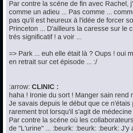
Par contre la scéne de fin avec Rachel, j
comme un adieu ... Pas comme ... commen
pas qu'il est heureux à l'idée de forcer 
Princeton ... D'ailleurs la caresse sur le
trés significatif ! a voir ...
=> Park ... euh elle était là ? Oups ! oui m
en retrait sur cet épisode ... :/
:arrow:
CLINIC :
haha ! Ironie du sort ! Manger sain rend 
Je savais depuis le début que ce n'étais
rarement trot lorsqu'il s'agit de médecine 
Par contre la scéne où les collaborateurs
de "L'urine" ... :beurk: :beurk: :beurk: J'y