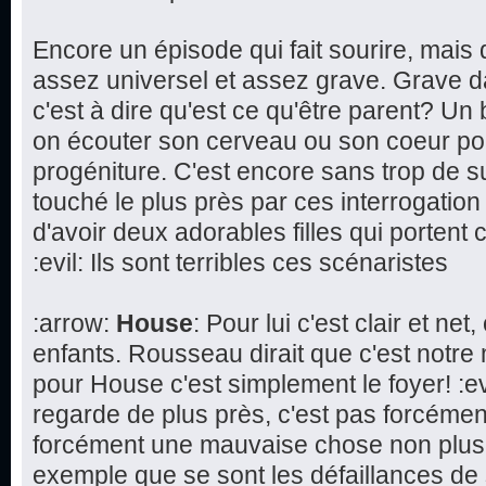
Encore un épisode qui fait sourire, mai
assez universel et assez grave. Grave d
c'est à dire qu'est ce qu'être parent? Un 
on écouter son cerveau ou son coeur pou
progéniture. C'est encore sans trop de 
touché le plus près par ces interrogation s
d'avoir deux adorables filles qui porte
:evil: Ils sont terribles ces scénaristes
:arrow:
House
: Pour lui c'est clair et ne
enfants. Rousseau dirait que c'est notre 
pour House c'est simplement le foyer! :ev
regarde de plus près, c'est pas forcémen
forcément une mauvaise chose non plus
exemple que se sont les défaillances de 