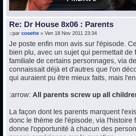
Re: Dr House 8x06 : Parents
par
cosette
» Ven 18 Nov 2011 23:34
Je poste enfin mon avis sur l'épisode. 
bien plu, avec un sujet qui permettait de fa
familiale de certains personnages, via d
connaissait déjà et d'autres que l'on dé
qui auraient pu être mieux faits, mais l'e
:arrow:
All parents screw up all childre
La façon dont les parents marquent l'exi
donc le thème de l'épisode, via l'histoire 
donne l'opportunité à chacun des perso