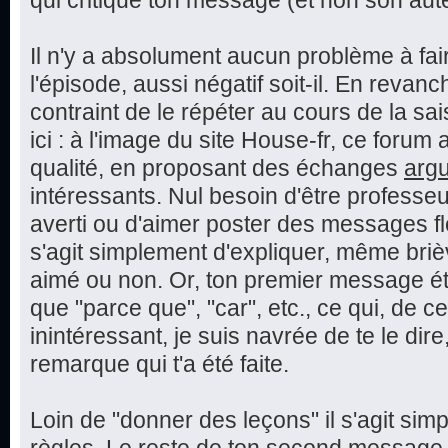
qui critique ton message (et non son aut
Il n'y a absolument aucun problème à fai
l'épisode, aussi négatif soit-il. En reva
contraint de le répéter au cours de la sai
ici : à l'image du site House-fr, ce foru
qualité, en proposant des échanges
arg
intéressants. Nul besoin d'être professeu
averti ou d'aimer poster des messages fle
s'agit simplement d'expliquer, même bri
aimé ou non. Or, ton premier message éta
que "parce que", "car", etc., ce qui, de c
inintéressant, je suis navrée de te le dire,
remarque qui t'a été faite.
Loin de "donner des leçons" il s'agit sim