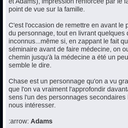
et Adams), impression renforcée par le f
point de vue sur la famille.
C'est l'occasion de remettre en avant le 
du personnage, tout en livrant quelques d
inconnus...même si, en zappant le fait q
séminaire avant de faire médecine, on ou
chemin jusqu'à la médecine a été un peu 
semble le dire.
Chase est un personnage qu'on a vu grand
que l'on va vraiment l'approfondir davan
sens l'un des personnages secondaires l
nous intéresser.
:arrow:
Adams