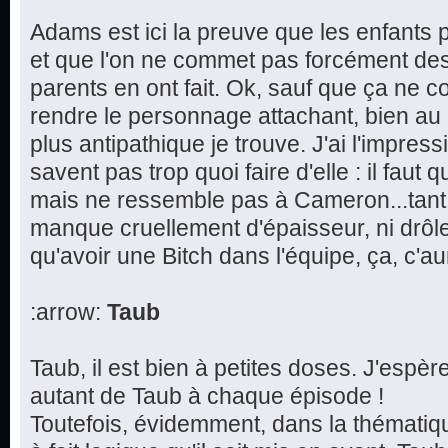
Adams est ici la preuve que les enfants p
et que l'on ne commet pas forcément de
parents en ont fait. Ok, sauf que ça ne 
rendre le personnage attachant, bien au 
plus antipathique je trouve. J'ai l'impres
savent pas trop quoi faire d'elle : il faut q
mais ne ressemble pas à Cameron...tant et
manque cruellement d'épaisseur, ni drôl
qu'avoir une Bitch dans l'équipe, ça, c'aur
:arrow:
Taub
Taub, il est bien à petites doses. J'espè
autant de Taub à chaque épisode !
Toutefois, évidemment, dans la thématique