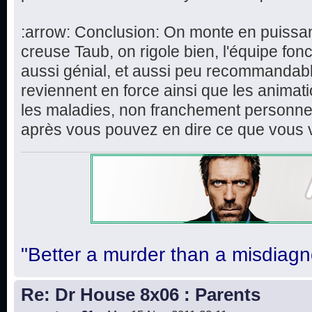
:arrow: Conclusion: On monte en puissa
creuse Taub, on rigole bien, l'équipe fon
aussi génial, et aussi peu recommandabl
reviennent en force ainsi que les animat
les maladies, non franchement personnell
après vous pouvez en dire ce que vous 
"Better a murder than a misdiagn
Re: Dr House 8x06 : Parents