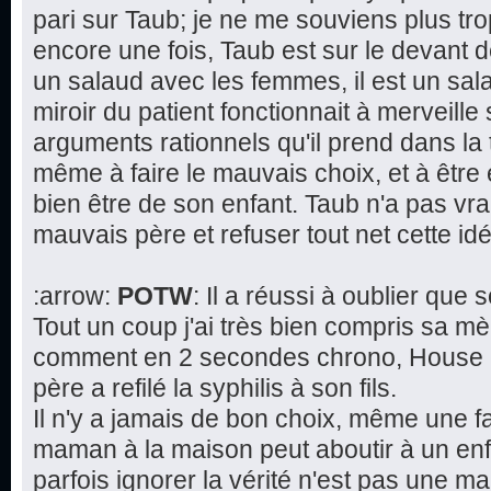
pari sur Taub; je ne me souviens plus tr
encore une fois, Taub est sur le devant d
un salaud avec les femmes, il est un salau
miroir du patient fonctionnait à merveille 
arguments rationnels qu'il prend dans la 
même à faire le mauvais choix, et à être
bien être de son enfant. Taub n'a pas vra
mauvais père et refuser tout net cette 
:arrow:
POTW
: Il a réussi à oublier que
Tout un coup j'ai très bien compris sa mè
comment en 2 secondes chrono, House a 
père a refilé la syphilis à son fils.
Il n'y a jamais de bon choix, même une f
maman à la maison peut aboutir à un en
parfois ignorer la vérité n'est pas une 