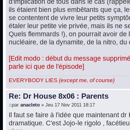
d'implication de tous dans le cas (rappel
ils étaient bien plus embêtants que ça, le
se contentent de vivre leur petits symptô
étaler leur petite vie privée, mais ils ne
Quels flemmards !), on pourrait avoir de 
nucléaire, de la dynamite, de la nitro, du 
[Edit modo : début du message supprimé, 
parle ici que de l'épisode]
EVERYBODY LIES
(except me, of course)
Re: Dr House 8x06 : Parents
par
anacleto
» Jeu 17 Nov 2011 18:17
Il faut se faire à l'idée que maintenant d
dramatique. C'est Jojo-le rigolo , facétie