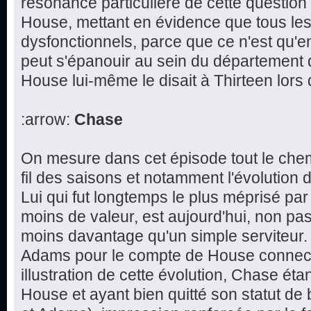
résonance particulière de cette question 
House, mettant en évidence que tous le
dysfonctionnels, parce que ce n'est qu'e
peut s'épanouir au sein du département
House lui-même le disait à Thirteen lors
:arrow:
Chase
On mesure dans cet épisode tout le che
fil des saisons et notamment l'évolution 
Lui qui fut longtemps le plus méprisé par 
moins de valeur, est aujourd'hui, non pas
moins davantage qu'un simple serviteur.
Adams pour le compte de House connect
illustration de cette évolution, Chase éta
House et ayant bien quitté son statut de 