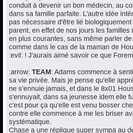
conduit à devenir un bon médecin, au co
dans sa famille parfaite. L'autre idée intér
pas nécessaire d'être lié biologiquement 
parent, en effet de nos jours les famill
en plus courantes, sans même parler de 
comme dans le cas de la maman de House
:evil: ! J'aurais aimé savoir ce que Fore
:arrow:
TEAM
: Adams commence à sentir
sa vie privée. Mais je pense qu'elle app
ne s’ennuie jamais, et dans le 8x01 Hous
s'ennuyait, dans sa jeunesse idem elle fu
c'est pour ça qu'elle est venu bosser che
contre elle commence à me les briser av
systématique.
Chase a une réplique super sympa au déb