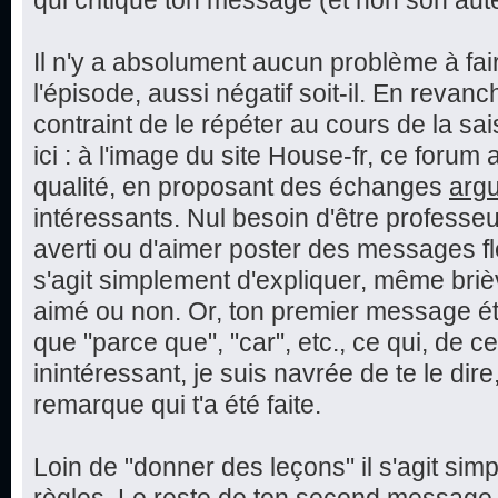
qui critique ton message (et non son aut
Il n'y a absolument aucun problème à fai
l'épisode, aussi négatif soit-il. En reva
contraint de le répéter au cours de la sai
ici : à l'image du site House-fr, ce foru
qualité, en proposant des échanges
arg
intéressants. Nul besoin d'être professeu
averti ou d'aimer poster des messages fle
s'agit simplement d'expliquer, même bri
aimé ou non. Or, ton premier message éta
que "parce que", "car", etc., ce qui, de c
inintéressant, je suis navrée de te le dire,
remarque qui t'a été faite.
Loin de "donner des leçons" il s'agit sim