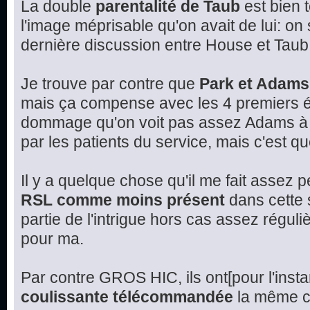
La double
parentalité de Taub
est bien 
l'image méprisable qu'on avait de lui: on
dernière discussion entre House et Taub
Je trouve par contre que
Park et Adams
mais ça compense avec les 4 premiers é
dommage qu'on voit pas assez Adams à l
par les patients du service, mais c'est q
Il y a quelque chose qu'il me fait assez 
RSL comme moins présent
dans cette s
partie de l'intrigue hors cas assez réguli
pour ma.
Par contre GROS HIC, ils ont[pour l'insta
coulissante télécommandée
la même ch