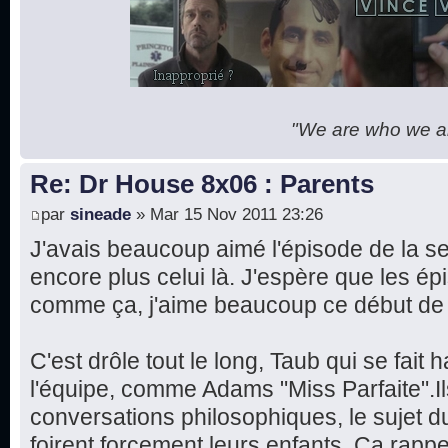
"We are who we are
Re: Dr House 8x06 : Parents
par
sineade
» Mar 15 Nov 2011 23:26
J'avais beaucoup aimé l'épisode de la se
encore plus celui là. J'espère que les ép
comme ça, j'aime beaucoup ce début de 
C'est drôle tout le long, Taub qui se fait
l'équipe, comme Adams "Miss Parfaite".Il
conversations philosophiques, le sujet du
foirent forcement leurs enfants. Ça rapp