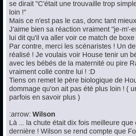
se dirait "C'était une trouvaille trop simp
loin !"
Mais ce n'est pas le cas, donc tant mieu
J'aime bien sa réaction vraiment "je-m'-e
lui dit qu'il va aller voir ce match de boxe 
Par contre, merci les scénaristes ! Un d
réalisé ! Je voulais voir House tenir un 
avec les bébés de la maternité ou pire Ra
vraiment collé contre lui ! :D
Tiens on remet le père biologique de Hou
dommage qu'on ait pas été plus loin ! ( u
parfois en savoir plus )
:arrow:
Wilson
Là ... la chute était dix fois meilleure qu
dernière ! Wilson se rend compte que Fo