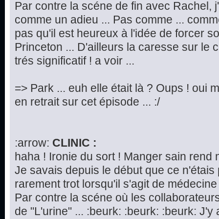
Par contre la scéne de fin avec Rachel, j
comme un adieu ... Pas comme ... commen
pas qu'il est heureux à l'idée de forcer 
Princeton ... D'ailleurs la caresse sur le
trés significatif ! a voir ...
=> Park ... euh elle était là ? Oups ! oui m
en retrait sur cet épisode ... :/
:arrow:
CLINIC :
haha ! Ironie du sort ! Manger sain rend 
Je savais depuis le début que ce n'étais
rarement trot lorsqu'il s'agit de médecine 
Par contre la scéne où les collaborateurs
de "L'urine" ... :beurk: :beurk: :beurk: J'y