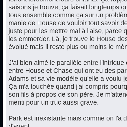
saisons je trouve, ça faisait longtemps q
tous ensemble comme ça sur un problèm
manie de House de vouloir tout savoir d
juste pour les mettre mal à l'aise, parce qu
les emmerder. Là, je trouve le House des
évolué mais il reste plus ou moins le mê
J'ai bien aimé le parallèle entre l'intriqu
entre House et Chase qui ont eu des par
Adams et sa vie modèle qu'elle a voulu jete
Ça m'a touchée quand j'ai compris pourq
son fils à propos de son père. Je m'attend
menti pour un truc aussi grave.
Park est inexistante mais comme on l'a 
d'avant...