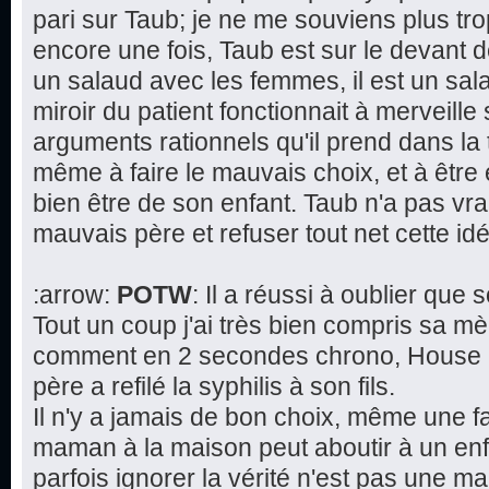
pari sur Taub; je ne me souviens plus tr
encore une fois, Taub est sur le devant d
un salaud avec les femmes, il est un salau
miroir du patient fonctionnait à merveille 
arguments rationnels qu'il prend dans la 
même à faire le mauvais choix, et à être
bien être de son enfant. Taub n'a pas vra
mauvais père et refuser tout net cette 
:arrow:
POTW
: Il a réussi à oublier que
Tout un coup j'ai très bien compris sa mè
comment en 2 secondes chrono, House a 
père a refilé la syphilis à son fils.
Il n'y a jamais de bon choix, même une f
maman à la maison peut aboutir à un en
parfois ignorer la vérité n'est pas une 