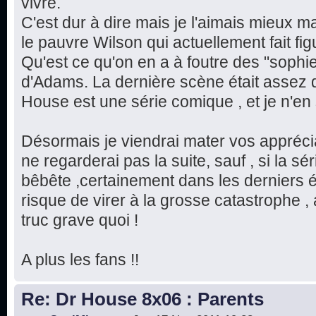
vivre.
C'est dur à dire mais je l'aimais mieux m
le pauvre Wilson qui actuellement fait fi
Qu'est ce qu'on en a à foutre des "sophi
d'Adams. La dernière scène était assez 
House est une série comique , et je n'en 
Désormais je viendrai mater vos apprécia
ne regarderai pas la suite, sauf , si la s
bêbête ,certainement dans les derniers é
risque de virer à la grosse catastrophe ,
truc grave quoi !
A plus les fans !!
Re: Dr House 8x06 : Parents