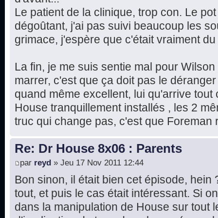
Le patient de la clinique, trop con. Le pot
dégoûtant, j'ai pas suivi beaucoup les sous
grimace, j'espère que c'était vraiment d
La fin, je me suis sentie mal pour Wilson
marrer, c'est que ça doit pas le déranger 
quand même excellent, lui qu'arrive tout
House tranquillement installés , les 2 m
truc qui change pas, c'est que Foreman r
Re: Dr House 8x06 : Parents
par
reyd
» Jeu 17 Nov 2011 12:44
Bon sinon, il était bien cet épisode, hein
tout, et puis le cas était intéressant. Si
dans la manipulation de House sur tout 