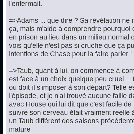
l'enfermait.
=>Adams ... que dire ? Sa révélation ne 
ça, mais m'aide à comprendre pourquoi e
en prison au lieu dans un milieu normal c
vois qu'elle n'est pas si cruche que ça pu
intentions de Chase pour la faire parler !
=>Taub, quant à lui, on commence à compr
est face à un choix quelque peu cruel ... Doi
ou doit-il s'imposer à son départ? Telle e
l'épisode, et je n'ai trouvé aucune faille 
avec House qui lui dit que c'est facile d
suivre son cerveau était vraiment réelle 
un Taub différent des saisons précédentes
mature