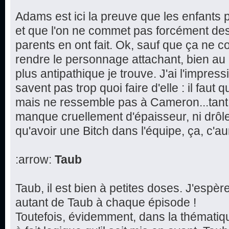
Adams est ici la preuve que les enfants p
et que l'on ne commet pas forcément de
parents en ont fait. Ok, sauf que ça ne 
rendre le personnage attachant, bien au 
plus antipathique je trouve. J'ai l'impres
savent pas trop quoi faire d'elle : il faut q
mais ne ressemble pas à Cameron...tant et
manque cruellement d'épaisseur, ni drôl
qu'avoir une Bitch dans l'équipe, ça, c'aur
:arrow:
Taub
Taub, il est bien à petites doses. J'espè
autant de Taub à chaque épisode !
Toutefois, évidemment, dans la thématique