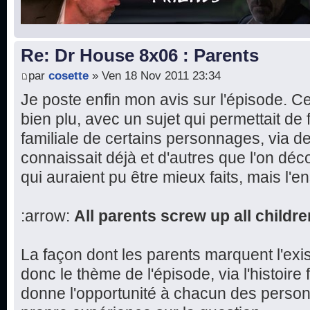
Re: Dr House 8x06 : Parents
par
cosette
» Ven 18 Nov 2011 23:34
Je poste enfin mon avis sur l'épisode. 
bien plu, avec un sujet qui permettait de fa
familiale de certains personnages, via d
connaissait déjà et d'autres que l'on dé
qui auraient pu être mieux faits, mais l'e
:arrow:
All parents screw up all childre
La façon dont les parents marquent l'exi
donc le thème de l'épisode, via l'histoire 
donne l'opportunité à chacun des perso