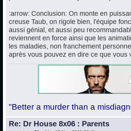
:arrow: Conclusion: On monte en puissa
creuse Taub, on rigole bien, l'équipe fon
aussi génial, et aussi peu recommandabl
reviennent en force ainsi que les animat
les maladies, non franchement personnell
après vous pouvez en dire ce que vous 
"Better a murder than a misdiagn
Re: Dr House 8x06 : Parents