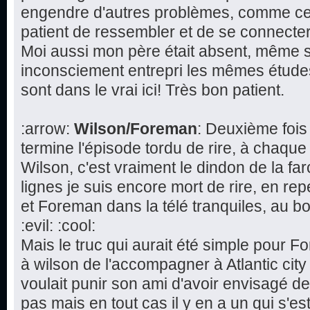
engendre d'autres problèmes, comme cette
patient de ressembler et de se connecte
Moi aussi mon père était absent, même s'i
inconsciement entrepri les mêmes études 
sont dans le vrai ici! Très bon patient.
:arrow:
Wilson/Foreman
: Deuxième fois
termine l'épisode tordu de rire, à chaque
Wilson, c'est vraiment le dindon de la fa
lignes je suis encore mort de rire, en re
et Foreman dans la télé tranquiles, au bo
:evil: :cool:
Mais le truc qui aurait été simple pour 
à wilson de l'accompagner à Atlantic cit
voulait punir son ami d'avoir envisagé d
pas mais en tout cas il y en a un qui s'est 