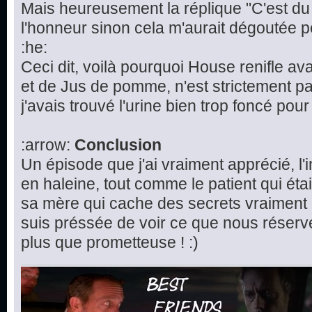
Mais heureusement la réplique "C'est d
l'honneur sinon cela m'aurait dégoutée 
:he:
Ceci dit, voilà pourquoi House renifle avan
et de Jus de pomme, n'est strictement pa
j'avais trouvé l'urine bien trop foncé pour 
:arrow:
Conclusion
Un épisode que j'ai vraiment apprécié, l'
en haleine, tout comme le patient qui étai
sa mère qui cache des secrets vraiment 
suis préssée de voir ce que nous réserv
plus que prometteuse ! :)