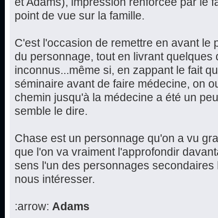
et Adams), impression renforcée par le f
point de vue sur la famille.
C'est l'occasion de remettre en avant le 
du personnage, tout en livrant quelques d
inconnus...même si, en zappant le fait q
séminaire avant de faire médecine, on ou
chemin jusqu'à la médecine a été un peu 
semble le dire.
Chase est un personnage qu'on a vu grand
que l'on va vraiment l'approfondir davan
sens l'un des personnages secondaires l
nous intéresser.
:arrow:
Adams