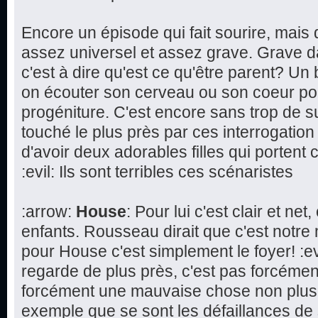
Encore un épisode qui fait sourire, mai
assez universel et assez grave. Grave d
c'est à dire qu'est ce qu'être parent? Un 
on écouter son cerveau ou son coeur pou
progéniture. C'est encore sans trop de 
touché le plus près par ces interrogation s
d'avoir deux adorables filles qui porte
:evil: Ils sont terribles ces scénaristes
:arrow:
House
: Pour lui c'est clair et ne
enfants. Rousseau dirait que c'est notre 
pour House c'est simplement le foyer! :ev
regarde de plus près, c'est pas forcémen
forcément une mauvaise chose non plus
exemple que se sont les défaillances de 