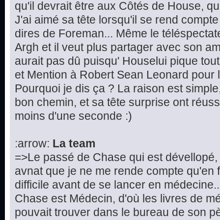
qu'il devrait être aux Côtés de House, que 
J'ai aimé sa tête lorsqu'il se rend compte
dires de Foreman... Même le téléspectateur
Argh et il veut plus partager avec son ami
aurait pas dû puisqu' Houselui pique tout
et Mention à Robert Sean Leonard pour la
Pourquoi je dis ça ? La raison est simple, 
bon chemin, et sa tête surprise ont réuss
moins d'une seconde :)
:arrow:
La team
=>Le passé de Chase qui est dévellopé, 
avnat que je ne me rende compte qu'en fa
difficile avant de se lancer en médecine.
Chase est Médecin, d'où les livres de 
pouvait trouver dans le bureau de son p