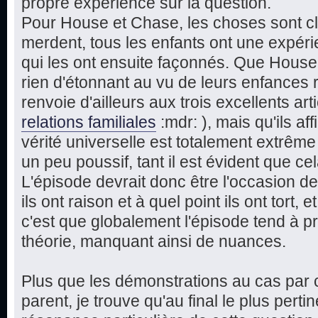
propre expérience sur la question.
Pour House et Chase, les choses sont cla
merdent, tous les enfants ont une expérie
qui les ont ensuite façonnés. Que Hous
rien d'étonnant au vu de leurs enfances 
renvoie d'ailleurs aux trois excellents art
relations familiales
:mdr: ), mais qu'ils a
vérité universelle est totalement extrême
un peu poussif, tant il est évident que cel
L'épisode devrait donc être l'occasion de
ils ont raison et à quel point ils ont tort, 
c'est que globalement l'épisode tend à pr
théorie, manquant ainsi de nuances.
Plus que les démonstrations au cas par c
parent, je trouve qu'au final le plus perti