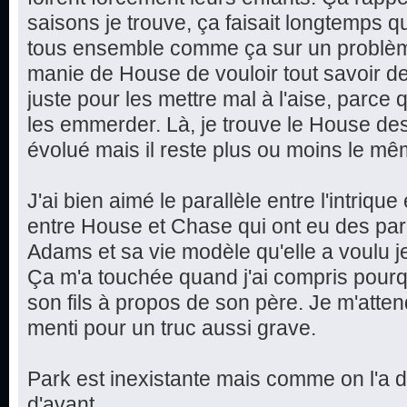
saisons je trouve, ça faisait longtemps q
tous ensemble comme ça sur un problèm
manie de House de vouloir tout savoir d
juste pour les mettre mal à l'aise, parce qu
les emmerder. Là, je trouve le House des
évolué mais il reste plus ou moins le mê
J'ai bien aimé le parallèle entre l'intriqu
entre House et Chase qui ont eu des par
Adams et sa vie modèle qu'elle a voulu jete
Ça m'a touchée quand j'ai compris pourq
son fils à propos de son père. Je m'attend
menti pour un truc aussi grave.
Park est inexistante mais comme on l'a 
d'avant...