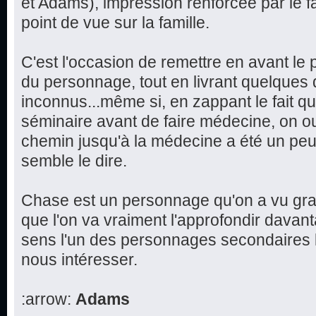
et Adams), impression renforcée par le f
point de vue sur la famille.
C'est l'occasion de remettre en avant le 
du personnage, tout en livrant quelques d
inconnus...même si, en zappant le fait q
séminaire avant de faire médecine, on ou
chemin jusqu'à la médecine a été un peu 
semble le dire.
Chase est un personnage qu'on a vu grand
que l'on va vraiment l'approfondir davan
sens l'un des personnages secondaires l
nous intéresser.
:arrow:
Adams