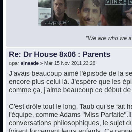
"We are who we are
Re: Dr House 8x06 : Parents
par
sineade
» Mar 15 Nov 2011 23:26
J'avais beaucoup aimé l'épisode de la se
encore plus celui là. J'espère que les ép
comme ça, j'aime beaucoup ce début de 
C'est drôle tout le long, Taub qui se fait
l'équipe, comme Adams "Miss Parfaite".Il
conversations philosophiques, le sujet du
foirent forcement leurs enfants. Ça rapp