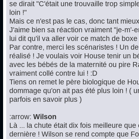
se dirait "C'était une trouvaille trop simp
loin !"
Mais ce n'est pas le cas, donc tant mieu
J'aime bien sa réaction vraiment "je-m'-e
lui dit qu'il va aller voir ce match de boxe 
Par contre, merci les scénaristes ! Un d
réalisé ! Je voulais voir House tenir un 
avec les bébés de la maternité ou pire Ra
vraiment collé contre lui ! :D
Tiens on remet le père biologique de Hou
dommage qu'on ait pas été plus loin ! ( u
parfois en savoir plus )
:arrow:
Wilson
Là ... la chute était dix fois meilleure qu
dernière ! Wilson se rend compte que Fo