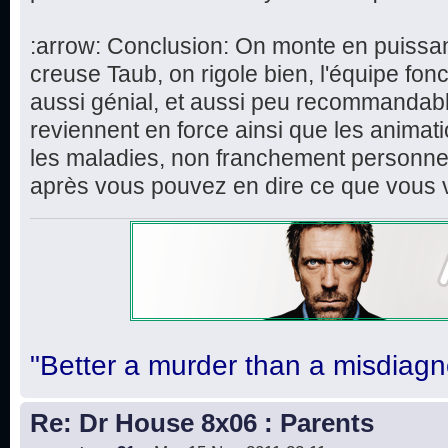
:arrow: Conclusion: On monte en puissa
creuse Taub, on rigole bien, l'équipe fon
aussi génial, et aussi peu recommandabl
reviennent en force ainsi que les animat
les maladies, non franchement personnell
après vous pouvez en dire ce que vous 
"Better a murder than a misdiagn
Re: Dr House 8x06 : Parents