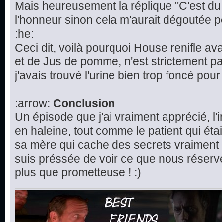
Mais heureusement la réplique "C'est d
l'honneur sinon cela m'aurait dégoutée 
:he:
Ceci dit, voilà pourquoi House renifle avan
et de Jus de pomme, n'est strictement pa
j'avais trouvé l'urine bien trop foncé pour 
:arrow:
Conclusion
Un épisode que j'ai vraiment apprécié, l'
en haleine, tout comme le patient qui étai
sa mère qui cache des secrets vraiment 
suis préssée de voir ce que nous réserv
plus que prometteuse ! :)