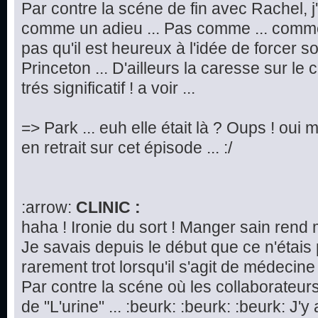
Par contre la scéne de fin avec Rachel, j
comme un adieu ... Pas comme ... commen
pas qu'il est heureux à l'idée de forcer 
Princeton ... D'ailleurs la caresse sur le
trés significatif ! a voir ...
=> Park ... euh elle était là ? Oups ! oui m
en retrait sur cet épisode ... :/
:arrow:
CLINIC :
haha ! Ironie du sort ! Manger sain rend 
Je savais depuis le début que ce n'étais
rarement trot lorsqu'il s'agit de médecine 
Par contre la scéne où les collaborateurs
de "L'urine" ... :beurk: :beurk: :beurk: J'y