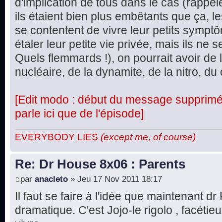
d'implication de tous dans le cas (rappel
ils étaient bien plus embêtants que ça, le
se contentent de vivre leur petits symptô
étaler leur petite vie privée, mais ils ne
Quels flemmards !), on pourrait avoir de 
nucléaire, de la dynamite, de la nitro, du 
[Edit modo : début du message supprimé, 
parle ici que de l'épisode]
EVERYBODY LIES
(except me, of course)
Re: Dr House 8x06 : Parents
par
anacleto
» Jeu 17 Nov 2011 18:17
Il faut se faire à l'idée que maintenant d
dramatique. C'est Jojo-le rigolo , facétie