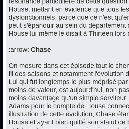
résonance particulière de cette question 
House, mettant en évidence que tous le
dysfonctionnels, parce que ce n'est qu'e
peut s'épanouir au sein du département
House lui-même le disait à Thirteen lors
:arrow:
Chase
On mesure dans cet épisode tout le che
fil des saisons et notamment l'évolution 
Lui qui fut longtemps le plus méprisé par 
moins de valeur, est aujourd'hui, non pas
moins davantage qu'un simple serviteur.
Adams pour le compte de House connect
illustration de cette évolution, Chase éta
House et ayant bien quitté son statut de 