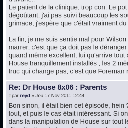
Le patient de la clinique, trop con. Le pot
dégoûtant, j'ai pas suivi beaucoup les sous
grimace, j'espère que c'était vraiment d
La fin, je me suis sentie mal pour Wilson
marrer, c'est que ça doit pas le déranger 
quand même excellent, lui qu'arrive tout
House tranquillement installés , les 2 m
truc qui change pas, c'est que Foreman r
Re: Dr House 8x06 : Parents
par
reyd
» Jeu 17 Nov 2011 12:44
Bon sinon, il était bien cet épisode, hein
tout, et puis le cas était intéressant. Si
dans la manipulation de House sur tout 