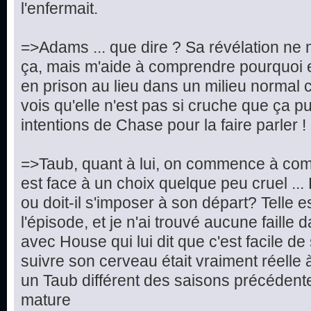
l'enfermait.
=>Adams ... que dire ? Sa révélation ne 
ça, mais m'aide à comprendre pourquoi e
en prison au lieu dans un milieu normal c
vois qu'elle n'est pas si cruche que ça pu
intentions de Chase pour la faire parler !
=>Taub, quant à lui, on commence à compr
est face à un choix quelque peu cruel ... Doi
ou doit-il s'imposer à son départ? Telle e
l'épisode, et je n'ai trouvé aucune faille 
avec House qui lui dit que c'est facile d
suivre son cerveau était vraiment réelle 
un Taub différent des saisons précédentes
mature