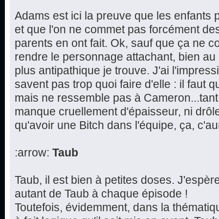
Adams est ici la preuve que les enfants p
et que l'on ne commet pas forcément de
parents en ont fait. Ok, sauf que ça ne 
rendre le personnage attachant, bien au 
plus antipathique je trouve. J'ai l'impres
savent pas trop quoi faire d'elle : il faut q
mais ne ressemble pas à Cameron...tant et
manque cruellement d'épaisseur, ni drôl
qu'avoir une Bitch dans l'équipe, ça, c'aur
:arrow:
Taub
Taub, il est bien à petites doses. J'espè
autant de Taub à chaque épisode !
Toutefois, évidemment, dans la thématique