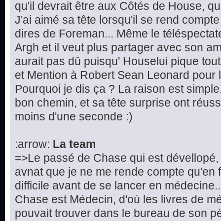
qu'il devrait être aux Côtés de House, que 
J'ai aimé sa tête lorsqu'il se rend compte
dires de Foreman... Même le téléspectateur
Argh et il veut plus partager avec son ami
aurait pas dû puisqu' Houselui pique tout
et Mention à Robert Sean Leonard pour la
Pourquoi je dis ça ? La raison est simple, 
bon chemin, et sa tête surprise ont réuss
moins d'une seconde :)
:arrow:
La team
=>Le passé de Chase qui est dévellopé, 
avnat que je ne me rende compte qu'en fa
difficile avant de se lancer en médecine.
Chase est Médecin, d'où les livres de 
pouvait trouver dans le bureau de son p