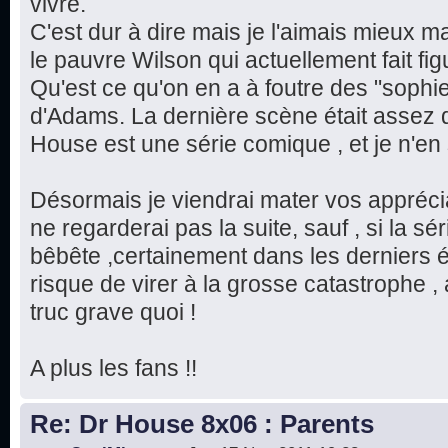
vivre.
C'est dur à dire mais je l'aimais mieux m
le pauvre Wilson qui actuellement fait fi
Qu'est ce qu'on en a à foutre des "sophi
d'Adams. La dernière scène était assez 
House est une série comique , et je n'en 
Désormais je viendrai mater vos apprécia
ne regarderai pas la suite, sauf , si la s
bêbête ,certainement dans les derniers é
risque de virer à la grosse catastrophe ,
truc grave quoi !
A plus les fans !!
Re: Dr House 8x06 : Parents