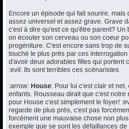
Encore un épisode qui fait sourire, mai
assez universel et assez grave. Grave d
c'est à dire qu'est ce qu'être parent? Un 
on écouter son cerveau ou son coeur pou
progéniture. C'est encore sans trop de 
touché le plus près par ces interrogation s
d'avoir deux adorables filles qui porte
:evil: Ils sont terribles ces scénaristes
:arrow:
House
: Pour lui c'est clair et ne
enfants. Rousseau dirait que c'est notre 
pour House c'est simplement le foyer! :ev
regarde de plus près, c'est pas forcémen
forcément une mauvaise chose non plus
exemple que se sont les défaillances de 