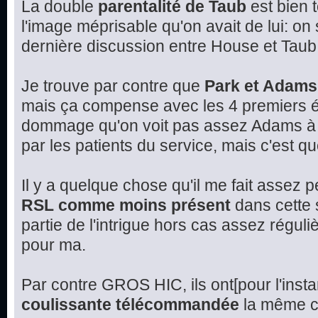
La double
parentalité de Taub
est bien 
l'image méprisable qu'on avait de lui: on
dernière discussion entre House et Taub
Je trouve par contre que
Park et Adams
mais ça compense avec les 4 premiers é
dommage qu'on voit pas assez Adams à l
par les patients du service, mais c'est q
Il y a quelque chose qu'il me fait assez 
RSL comme moins présent
dans cette s
partie de l'intrigue hors cas assez réguli
pour ma.
Par contre GROS HIC, ils ont[pour l'insta
coulissante télécommandée
la même ch