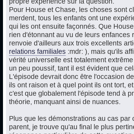
propre expérience sur la question.
Pour House et Chase, les choses sont cla
merdent, tous les enfants ont une expérie
qui les ont ensuite façonnés. Que Hous
rien d'étonnant au vu de leurs enfances 
renvoie d'ailleurs aux trois excellents art
relations familiales
:mdr: ), mais qu'ils a
vérité universelle est totalement extrême
un peu poussif, tant il est évident que cel
L'épisode devrait donc être l'occasion de
ils ont raison et à quel point ils ont tort, 
c'est que globalement l'épisode tend à pr
théorie, manquant ainsi de nuances.
Plus que les démonstrations au cas par c
parent, je trouve qu'au final le plus perti