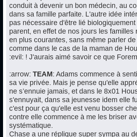
conduit à devenir un bon médecin, au co
dans sa famille parfaite. L'autre idée intér
pas nécessaire d'être lié biologiquement 
parent, en effet de nos jours les famill
en plus courantes, sans même parler de 
comme dans le cas de la maman de House
:evil: ! J'aurais aimé savoir ce que Fore
:arrow:
TEAM
: Adams commence à sentir
sa vie privée. Mais je pense qu'elle app
ne s’ennuie jamais, et dans le 8x01 Hous
s'ennuyait, dans sa jeunesse idem elle fu
c'est pour ça qu'elle est venu bosser che
contre elle commence à me les briser av
systématique.
Chase a une réplique super sympa au déb