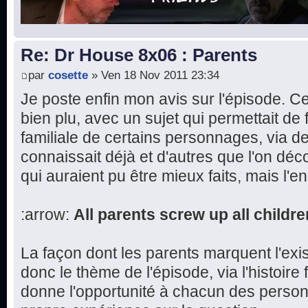
Re: Dr House 8x06 : Parents
par
cosette
» Ven 18 Nov 2011 23:34
Je poste enfin mon avis sur l'épisode. 
bien plu, avec un sujet qui permettait de fa
familiale de certains personnages, via d
connaissait déjà et d'autres que l'on dé
qui auraient pu être mieux faits, mais l'e
:arrow:
All parents screw up all childre
La façon dont les parents marquent l'exi
donc le thème de l'épisode, via l'histoire 
donne l'opportunité à chacun des perso