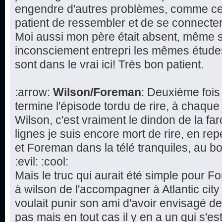
engendre d'autres problèmes, comme cette
patient de ressembler et de se connecte
Moi aussi mon père était absent, même s'i
inconsciement entrepri les mêmes études 
sont dans le vrai ici! Très bon patient.
:arrow:
Wilson/Foreman
: Deuxième fois
termine l'épisode tordu de rire, à chaque
Wilson, c'est vraiment le dindon de la fa
lignes je suis encore mort de rire, en re
et Foreman dans la télé tranquiles, au bo
:evil: :cool:
Mais le truc qui aurait été simple pour 
à wilson de l'accompagner à Atlantic cit
voulait punir son ami d'avoir envisagé d
pas mais en tout cas il y en a un qui s'est 