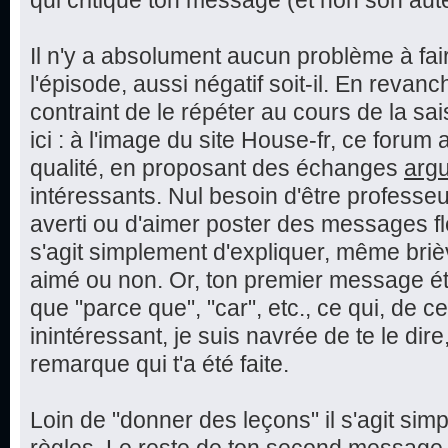
qui critique ton message (et non son aut
Il n'y a absolument aucun problème à fai
l'épisode, aussi négatif soit-il. En reva
contraint de le répéter au cours de la sai
ici : à l'image du site House-fr, ce foru
qualité, en proposant des échanges
arg
intéressants. Nul besoin d'être professeu
averti ou d'aimer poster des messages fle
s'agit simplement d'expliquer, même bri
aimé ou non. Or, ton premier message éta
que "parce que", "car", etc., ce qui, de c
inintéressant, je suis navrée de te le dire,
remarque qui t'a été faite.
Loin de "donner des leçons" il s'agit sim