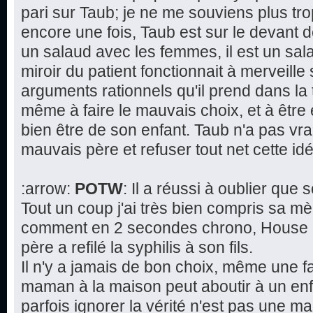
pari sur Taub; je ne me souviens plus tr
encore une fois, Taub est sur le devant d
un salaud avec les femmes, il est un salau
miroir du patient fonctionnait à merveille 
arguments rationnels qu'il prend dans la 
même à faire le mauvais choix, et à être
bien être de son enfant. Taub n'a pas vra
mauvais père et refuser tout net cette 
:arrow:
POTW
: Il a réussi à oublier que
Tout un coup j'ai très bien compris sa mè
comment en 2 secondes chrono, House a 
père a refilé la syphilis à son fils.
Il n'y a jamais de bon choix, même une f
maman à la maison peut aboutir à un en
parfois ignorer la vérité n'est pas une 