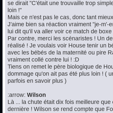
se dirait "C'était une trouvaille trop simp
loin !"
Mais ce n'est pas le cas, donc tant mieu
J'aime bien sa réaction vraiment "je-m'-e
lui dit qu'il va aller voir ce match de boxe 
Par contre, merci les scénaristes ! Un d
réalisé ! Je voulais voir House tenir un 
avec les bébés de la maternité ou pire Ra
vraiment collé contre lui ! :D
Tiens on remet le père biologique de Hou
dommage qu'on ait pas été plus loin ! ( u
parfois en savoir plus )
:arrow:
Wilson
Là ... la chute était dix fois meilleure qu
dernière ! Wilson se rend compte que Fo