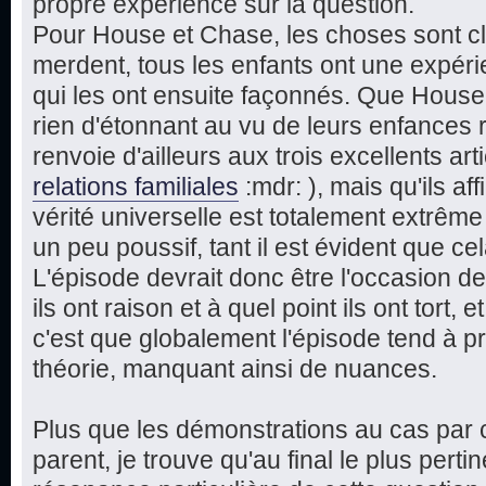
propre expérience sur la question.
Pour House et Chase, les choses sont cla
merdent, tous les enfants ont une expérie
qui les ont ensuite façonnés. Que Hous
rien d'étonnant au vu de leurs enfances 
renvoie d'ailleurs aux trois excellents art
relations familiales
:mdr: ), mais qu'ils a
vérité universelle est totalement extrême
un peu poussif, tant il est évident que cel
L'épisode devrait donc être l'occasion de
ils ont raison et à quel point ils ont tort, 
c'est que globalement l'épisode tend à pr
théorie, manquant ainsi de nuances.
Plus que les démonstrations au cas par c
parent, je trouve qu'au final le plus perti