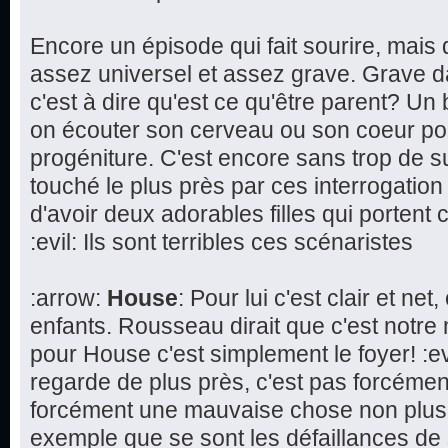
Encore un épisode qui fait sourire, mai
assez universel et assez grave. Grave d
c'est à dire qu'est ce qu'être parent? Un 
on écouter son cerveau ou son coeur pou
progéniture. C'est encore sans trop de 
touché le plus près par ces interrogation s
d'avoir deux adorables filles qui porte
:evil: Ils sont terribles ces scénaristes
:arrow:
House
: Pour lui c'est clair et ne
enfants. Rousseau dirait que c'est notre 
pour House c'est simplement le foyer! :ev
regarde de plus près, c'est pas forcémen
forcément une mauvaise chose non plus
exemple que se sont les défaillances de 