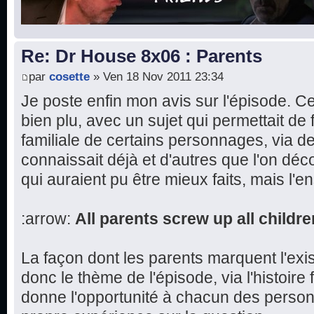
Re: Dr House 8x06 : Parents
par
cosette
» Ven 18 Nov 2011 23:34
Je poste enfin mon avis sur l'épisode. 
bien plu, avec un sujet qui permettait de fa
familiale de certains personnages, via d
connaissait déjà et d'autres que l'on dé
qui auraient pu être mieux faits, mais l'e
:arrow:
All parents screw up all childre
La façon dont les parents marquent l'exi
donc le thème de l'épisode, via l'histoire 
donne l'opportunité à chacun des perso