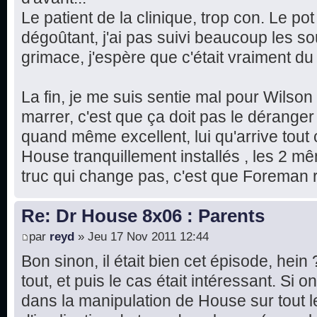
Le patient de la clinique, trop con. Le pot
dégoûtant, j'ai pas suivi beaucoup les sous
grimace, j'espère que c'était vraiment d
La fin, je me suis sentie mal pour Wilson
marrer, c'est que ça doit pas le déranger 
quand même excellent, lui qu'arrive tout
House tranquillement installés , les 2 m
truc qui change pas, c'est que Foreman r
Re: Dr House 8x06 : Parents
par
reyd
» Jeu 17 Nov 2011 12:44
Bon sinon, il était bien cet épisode, hein
tout, et puis le cas était intéressant. Si
dans la manipulation de House sur tout 