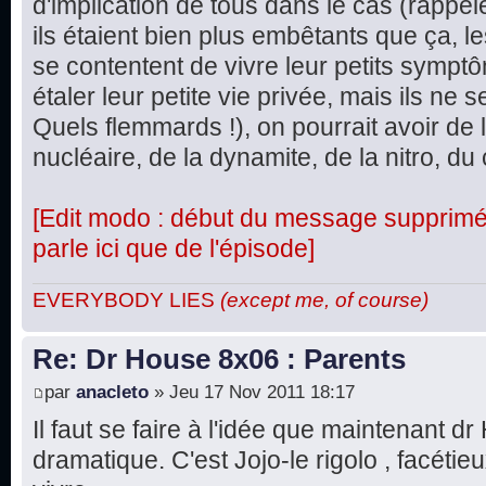
d'implication de tous dans le cas (rappel
ils étaient bien plus embêtants que ça, le
se contentent de vivre leur petits symptô
étaler leur petite vie privée, mais ils ne
Quels flemmards !), on pourrait avoir de 
nucléaire, de la dynamite, de la nitro, du 
[Edit modo : début du message supprimé, 
parle ici que de l'épisode]
EVERYBODY LIES
(except me, of course)
Re: Dr House 8x06 : Parents
par
anacleto
» Jeu 17 Nov 2011 18:17
Il faut se faire à l'idée que maintenant d
dramatique. C'est Jojo-le rigolo , facétie