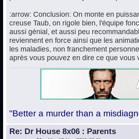
:arrow: Conclusion: On monte en puissa
creuse Taub, on rigole bien, l'équipe fon
aussi génial, et aussi peu recommandabl
reviennent en force ainsi que les animat
les maladies, non franchement personnell
après vous pouvez en dire ce que vous 
"Better a murder than a misdiagn
Re: Dr House 8x06 : Parents