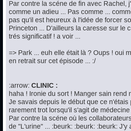
Par contre la scéne de fin avec Rachel, j
comme un adieu ... Pas comme ... commen
pas qu'il est heureux à l'idée de forcer 
Princeton ... D'ailleurs la caresse sur le
trés significatif ! a voir ...
=> Park ... euh elle était là ? Oups ! oui m
en retrait sur cet épisode ... :/
:arrow:
CLINIC :
haha ! Ironie du sort ! Manger sain rend 
Je savais depuis le début que ce n'étais
rarement trot lorsqu'il s'agit de médecine 
Par contre la scéne où les collaborateurs
de "L'urine" ... :beurk: :beurk: :beurk: J'y