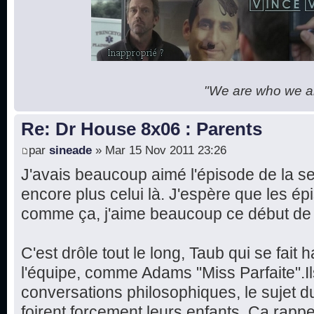
"We are who we are
Re: Dr House 8x06 : Parents
par
sineade
» Mar 15 Nov 2011 23:26
J'avais beaucoup aimé l'épisode de la se
encore plus celui là. J'espère que les ép
comme ça, j'aime beaucoup ce début de 
C'est drôle tout le long, Taub qui se fait
l'équipe, comme Adams "Miss Parfaite".Il
conversations philosophiques, le sujet du
foirent forcement leurs enfants. Ça rapp