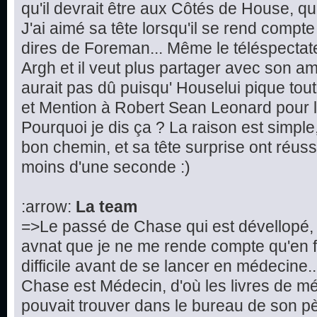
qu'il devrait être aux Côtés de House, que 
J'ai aimé sa tête lorsqu'il se rend compte
dires de Foreman... Même le téléspectateur
Argh et il veut plus partager avec son ami
aurait pas dû puisqu' Houselui pique tout
et Mention à Robert Sean Leonard pour la
Pourquoi je dis ça ? La raison est simple, 
bon chemin, et sa tête surprise ont réuss
moins d'une seconde :)
:arrow:
La team
=>Le passé de Chase qui est dévellopé, 
avnat que je ne me rende compte qu'en fa
difficile avant de se lancer en médecine.
Chase est Médecin, d'où les livres de 
pouvait trouver dans le bureau de son p