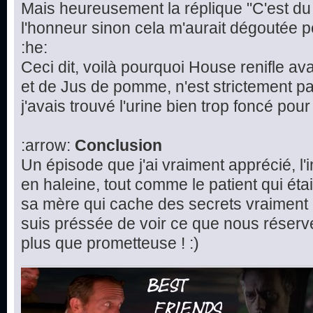
Mais heureusement la réplique "C'est d
l'honneur sinon cela m'aurait dégoutée 
:he:
Ceci dit, voilà pourquoi House renifle avan
et de Jus de pomme, n'est strictement pa
j'avais trouvé l'urine bien trop foncé pour 
:arrow:
Conclusion
Un épisode que j'ai vraiment apprécié, l'
en haleine, tout comme le patient qui étai
sa mère qui cache des secrets vraiment 
suis préssée de voir ce que nous réserv
plus que prometteuse ! :)