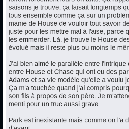
saisons je trouve, ça faisait longtemps q
tous ensemble comme ça sur un problèm
manie de House de vouloir tout savoir d
juste pour les mettre mal à l'aise, parce qu
les emmerder. Là, je trouve le House des
évolué mais il reste plus ou moins le mê
J'ai bien aimé le parallèle entre l'intriqu
entre House et Chase qui ont eu des par
Adams et sa vie modèle qu'elle a voulu jete
Ça m'a touchée quand j'ai compris pourq
son fils à propos de son père. Je m'attend
menti pour un truc aussi grave.
Park est inexistante mais comme on l'a 
d'avant...