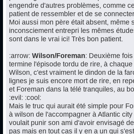
engendre d'autres problèmes, comme cette
patient de ressembler et de se connecte
Moi aussi mon père était absent, même s'i
inconsciement entrepri les mêmes études 
sont dans le vrai ici! Très bon patient.
:arrow:
Wilson/Foreman
: Deuxième fois
termine l'épisode tordu de rire, à chaque
Wilson, c'est vraiment le dindon de la fa
lignes je suis encore mort de rire, en re
et Foreman dans la télé tranquiles, au bo
:evil: :cool:
Mais le truc qui aurait été simple pour 
à wilson de l'accompagner à Atlantic cit
voulait punir son ami d'avoir envisagé d
pas mais en tout cas il y en a un qui s'est 