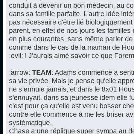
conduit à devenir un bon médecin, au co
dans sa famille parfaite. L'autre idée intér
pas nécessaire d'être lié biologiquement 
parent, en effet de nos jours les famill
en plus courantes, sans même parler de 
comme dans le cas de la maman de House
:evil: ! J'aurais aimé savoir ce que Fore
:arrow:
TEAM
: Adams commence à sentir
sa vie privée. Mais je pense qu'elle app
ne s’ennuie jamais, et dans le 8x01 Hous
s'ennuyait, dans sa jeunesse idem elle fu
c'est pour ça qu'elle est venu bosser che
contre elle commence à me les briser av
systématique.
Chase a une réplique super sympa au déb