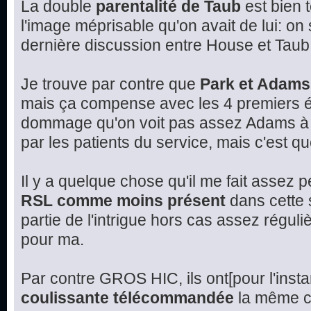
La double
parentalité de Taub
est bien 
l'image méprisable qu'on avait de lui: on
dernière discussion entre House et Taub
Je trouve par contre que
Park et Adams
mais ça compense avec les 4 premiers é
dommage qu'on voit pas assez Adams à l
par les patients du service, mais c'est q
Il y a quelque chose qu'il me fait assez 
RSL comme moins présent
dans cette s
partie de l'intrigue hors cas assez réguli
pour ma.
Par contre GROS HIC, ils ont[pour l'insta
coulissante télécommandée
la même ch