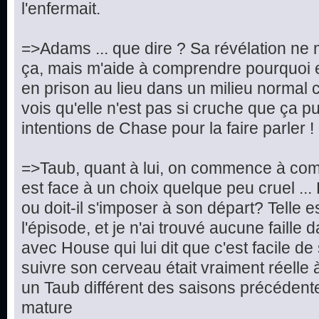
l'enfermait.
=>Adams ... que dire ? Sa révélation ne 
ça, mais m'aide à comprendre pourquoi e
en prison au lieu dans un milieu normal c
vois qu'elle n'est pas si cruche que ça pu
intentions de Chase pour la faire parler !
=>Taub, quant à lui, on commence à compr
est face à un choix quelque peu cruel ... Doi
ou doit-il s'imposer à son départ? Telle e
l'épisode, et je n'ai trouvé aucune faille 
avec House qui lui dit que c'est facile d
suivre son cerveau était vraiment réelle 
un Taub différent des saisons précédentes
mature