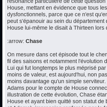
résonance particulière de cette question 
House, mettant en évidence que tous le
dysfonctionnels, parce que ce n'est qu'e
peut s'épanouir au sein du département
House lui-même le disait à Thirteen lors
:arrow:
Chase
On mesure dans cet épisode tout le che
fil des saisons et notamment l'évolution 
Lui qui fut longtemps le plus méprisé par 
moins de valeur, est aujourd'hui, non pas
moins davantage qu'un simple serviteur.
Adams pour le compte de House connect
illustration de cette évolution, Chase éta
House et ayant bien quitté son statut de 