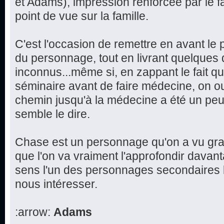
et Adams), impression renforcée par le f
point de vue sur la famille.
C'est l'occasion de remettre en avant le 
du personnage, tout en livrant quelques d
inconnus...même si, en zappant le fait q
séminaire avant de faire médecine, on ou
chemin jusqu'à la médecine a été un peu 
semble le dire.
Chase est un personnage qu'on a vu grand
que l'on va vraiment l'approfondir davan
sens l'un des personnages secondaires l
nous intéresser.
:arrow:
Adams