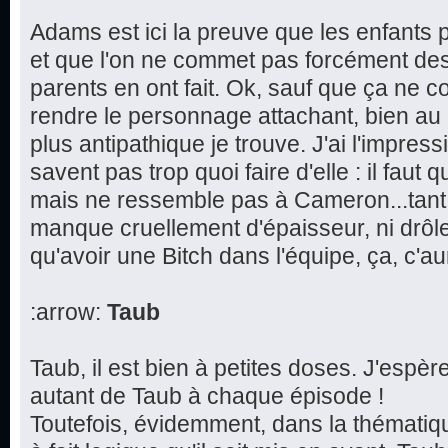
Adams est ici la preuve que les enfants p
et que l'on ne commet pas forcément de
parents en ont fait. Ok, sauf que ça ne 
rendre le personnage attachant, bien au 
plus antipathique je trouve. J'ai l'impres
savent pas trop quoi faire d'elle : il faut q
mais ne ressemble pas à Cameron...tant et
manque cruellement d'épaisseur, ni drôl
qu'avoir une Bitch dans l'équipe, ça, c'aur
:arrow:
Taub
Taub, il est bien à petites doses. J'espè
autant de Taub à chaque épisode !
Toutefois, évidemment, dans la thématique