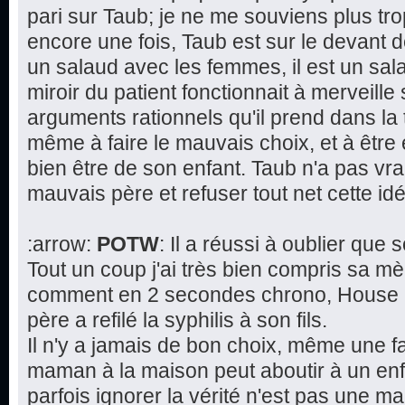
pari sur Taub; je ne me souviens plus tr
encore une fois, Taub est sur le devant d
un salaud avec les femmes, il est un salau
miroir du patient fonctionnait à merveille 
arguments rationnels qu'il prend dans la 
même à faire le mauvais choix, et à être
bien être de son enfant. Taub n'a pas vra
mauvais père et refuser tout net cette 
:arrow:
POTW
: Il a réussi à oublier que
Tout un coup j'ai très bien compris sa mè
comment en 2 secondes chrono, House a 
père a refilé la syphilis à son fils.
Il n'y a jamais de bon choix, même une f
maman à la maison peut aboutir à un en
parfois ignorer la vérité n'est pas une 