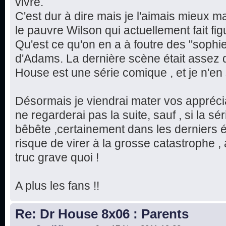
vivre.
C'est dur à dire mais je l'aimais mieux m
le pauvre Wilson qui actuellement fait fi
Qu'est ce qu'on en a à foutre des "sophi
d'Adams. La dernière scène était assez 
House est une série comique , et je n'en 
Désormais je viendrai mater vos apprécia
ne regarderai pas la suite, sauf , si la s
bêbête ,certainement dans les derniers é
risque de virer à la grosse catastrophe ,
truc grave quoi !
A plus les fans !!
Re: Dr House 8x06 : Parents