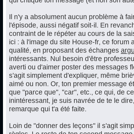
qui critique ton message (et non son aut
Il n'y a absolument aucun problème à fai
l'épisode, aussi négatif soit-il. En reva
contraint de le répéter au cours de la sai
ici : à l'image du site House-fr, ce foru
qualité, en proposant des échanges
arg
intéressants. Nul besoin d'être professeu
averti ou d'aimer poster des messages fle
s'agit simplement d'expliquer, même bri
aimé ou non. Or, ton premier message éta
que "parce que", "car", etc., ce qui, de c
inintéressant, je suis navrée de te le dire,
remarque qui t'a été faite.
Loin de "donner des leçons" il s'agit sim