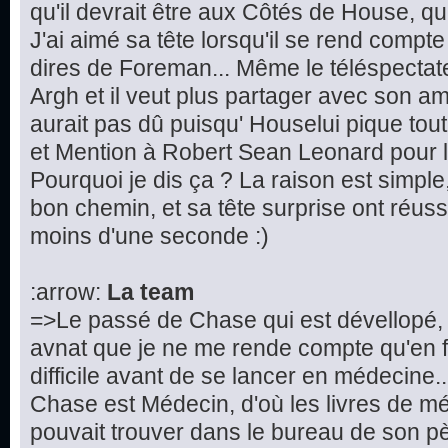
qu'il devrait être aux Côtés de House, que 
J'ai aimé sa tête lorsqu'il se rend compte
dires de Foreman... Même le téléspectateur
Argh et il veut plus partager avec son ami
aurait pas dû puisqu' Houselui pique tout
et Mention à Robert Sean Leonard pour la
Pourquoi je dis ça ? La raison est simple, 
bon chemin, et sa tête surprise ont réuss
moins d'une seconde :)
:arrow:
La team
=>Le passé de Chase qui est dévellopé, 
avnat que je ne me rende compte qu'en fa
difficile avant de se lancer en médecine.
Chase est Médecin, d'où les livres de 
pouvait trouver dans le bureau de son p