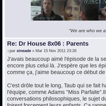
"We are who we are
Re: Dr House 8x06 : Parents
par
sineade
» Mar 15 Nov 2011 23:26
J'avais beaucoup aimé l'épisode de la se
encore plus celui là. J'espère que les ép
comme ça, j'aime beaucoup ce début de 
C'est drôle tout le long, Taub qui se fait
l'équipe, comme Adams "Miss Parfaite".Il
conversations philosophiques, le sujet du
foirent forcement leurs enfants. Ça rapp