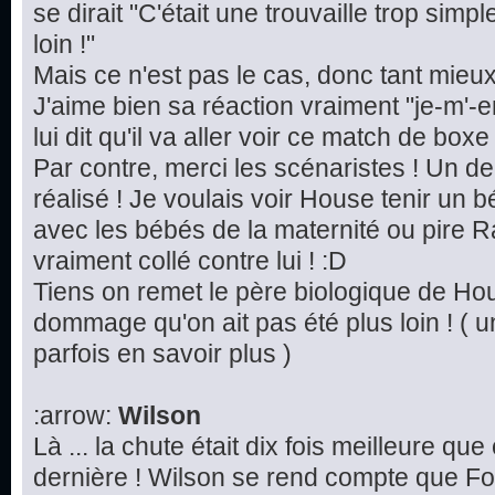
se dirait "C'était une trouvaille trop simp
loin !"
Mais ce n'est pas le cas, donc tant mieu
J'aime bien sa réaction vraiment "je-m'-e
lui dit qu'il va aller voir ce match de boxe 
Par contre, merci les scénaristes ! Un d
réalisé ! Je voulais voir House tenir un 
avec les bébés de la maternité ou pire Ra
vraiment collé contre lui ! :D
Tiens on remet le père biologique de Hou
dommage qu'on ait pas été plus loin ! ( u
parfois en savoir plus )
:arrow:
Wilson
Là ... la chute était dix fois meilleure qu
dernière ! Wilson se rend compte que Fo