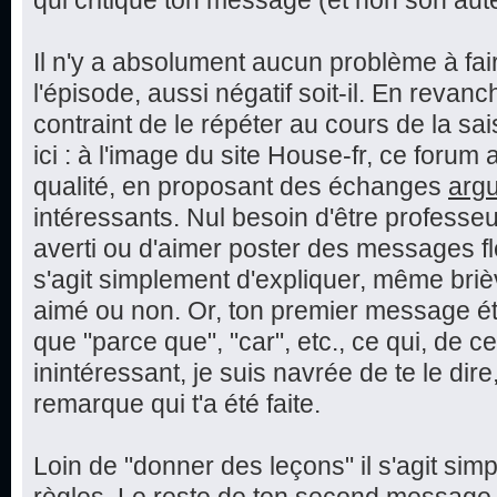
qui critique ton message (et non son aut
Il n'y a absolument aucun problème à fai
l'épisode, aussi négatif soit-il. En reva
contraint de le répéter au cours de la sai
ici : à l'image du site House-fr, ce foru
qualité, en proposant des échanges
arg
intéressants. Nul besoin d'être professeu
averti ou d'aimer poster des messages fle
s'agit simplement d'expliquer, même bri
aimé ou non. Or, ton premier message éta
que "parce que", "car", etc., ce qui, de c
inintéressant, je suis navrée de te le dire,
remarque qui t'a été faite.
Loin de "donner des leçons" il s'agit sim