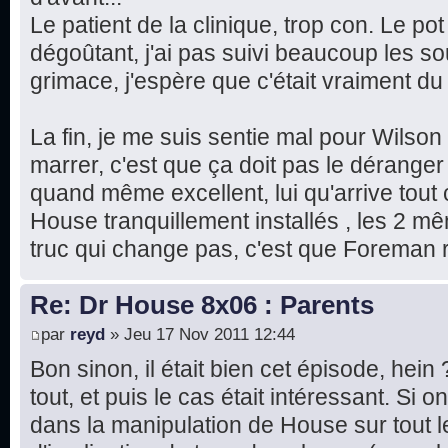
Le patient de la clinique, trop con. Le pot
dégoûtant, j'ai pas suivi beaucoup les sous
grimace, j'espère que c'était vraiment d
La fin, je me suis sentie mal pour Wilson
marrer, c'est que ça doit pas le déranger 
quand même excellent, lui qu'arrive tout
House tranquillement installés , les 2 m
truc qui change pas, c'est que Foreman r
Re: Dr House 8x06 : Parents
par
reyd
» Jeu 17 Nov 2011 12:44
Bon sinon, il était bien cet épisode, hein
tout, et puis le cas était intéressant. Si
dans la manipulation de House sur tout 