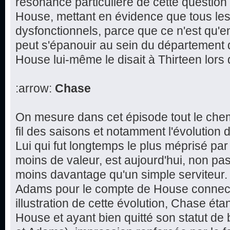
résonance particulière de cette question 
House, mettant en évidence que tous le
dysfonctionnels, parce que ce n'est qu'e
peut s'épanouir au sein du département
House lui-même le disait à Thirteen lors
:arrow:
Chase
On mesure dans cet épisode tout le che
fil des saisons et notamment l'évolution 
Lui qui fut longtemps le plus méprisé par 
moins de valeur, est aujourd'hui, non pas
moins davantage qu'un simple serviteur.
Adams pour le compte de House connect
illustration de cette évolution, Chase éta
House et ayant bien quitté son statut de 