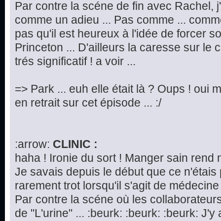
Par contre la scéne de fin avec Rachel, j
comme un adieu ... Pas comme ... commen
pas qu'il est heureux à l'idée de forcer 
Princeton ... D'ailleurs la caresse sur le
trés significatif ! a voir ...
=> Park ... euh elle était là ? Oups ! oui m
en retrait sur cet épisode ... :/
:arrow:
CLINIC :
haha ! Ironie du sort ! Manger sain rend 
Je savais depuis le début que ce n'étais
rarement trot lorsqu'il s'agit de médecine 
Par contre la scéne où les collaborateurs
de "L'urine" ... :beurk: :beurk: :beurk: J'y