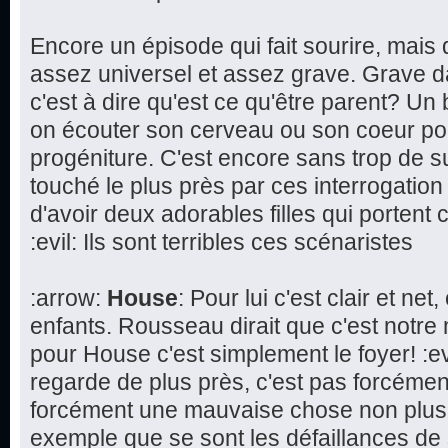
Encore un épisode qui fait sourire, mai
assez universel et assez grave. Grave d
c'est à dire qu'est ce qu'être parent? Un 
on écouter son cerveau ou son coeur pou
progéniture. C'est encore sans trop de 
touché le plus près par ces interrogation s
d'avoir deux adorables filles qui porte
:evil: Ils sont terribles ces scénaristes
:arrow:
House
: Pour lui c'est clair et ne
enfants. Rousseau dirait que c'est notre 
pour House c'est simplement le foyer! :ev
regarde de plus près, c'est pas forcémen
forcément une mauvaise chose non plus
exemple que se sont les défaillances de 