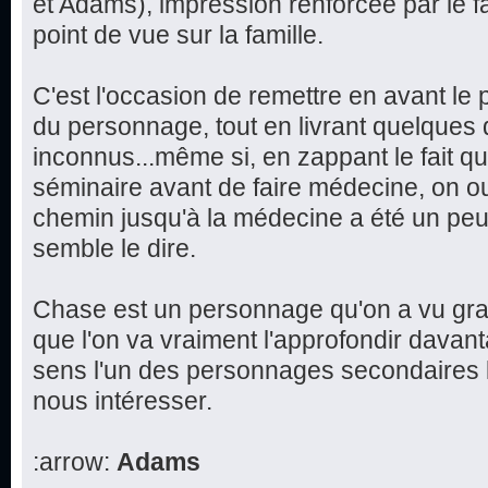
et Adams), impression renforcée par le f
point de vue sur la famille.
C'est l'occasion de remettre en avant le 
du personnage, tout en livrant quelques d
inconnus...même si, en zappant le fait q
séminaire avant de faire médecine, on ou
chemin jusqu'à la médecine a été un peu 
semble le dire.
Chase est un personnage qu'on a vu grand
que l'on va vraiment l'approfondir davan
sens l'un des personnages secondaires l
nous intéresser.
:arrow:
Adams