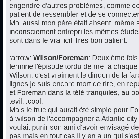
engendre d'autres problèmes, comme cette
patient de ressembler et de se connecte
Moi aussi mon père était absent, même s'i
inconsciement entrepri les mêmes études 
sont dans le vrai ici! Très bon patient.
:arrow:
Wilson/Foreman
: Deuxième fois
termine l'épisode tordu de rire, à chaque
Wilson, c'est vraiment le dindon de la fa
lignes je suis encore mort de rire, en re
et Foreman dans la télé tranquiles, au bo
:evil: :cool:
Mais le truc qui aurait été simple pour 
à wilson de l'accompagner à Atlantic cit
voulait punir son ami d'avoir envisagé d
pas mais en tout cas il y en a un qui s'est 