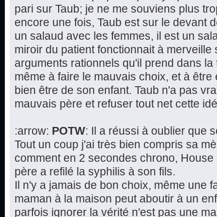
pari sur Taub; je ne me souviens plus tr
encore une fois, Taub est sur le devant d
un salaud avec les femmes, il est un salau
miroir du patient fonctionnait à merveille 
arguments rationnels qu'il prend dans la 
même à faire le mauvais choix, et à être
bien être de son enfant. Taub n'a pas vra
mauvais père et refuser tout net cette 
:arrow:
POTW
: Il a réussi à oublier que
Tout un coup j'ai très bien compris sa mè
comment en 2 secondes chrono, House a 
père a refilé la syphilis à son fils.
Il n'y a jamais de bon choix, même une f
maman à la maison peut aboutir à un en
parfois ignorer la vérité n'est pas une 