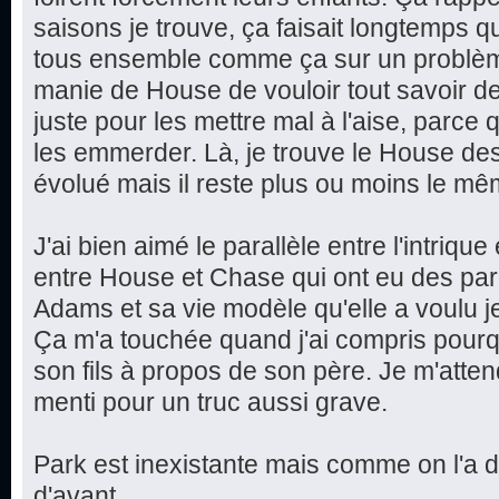
saisons je trouve, ça faisait longtemps q
tous ensemble comme ça sur un problèm
manie de House de vouloir tout savoir d
juste pour les mettre mal à l'aise, parce qu
les emmerder. Là, je trouve le House des
évolué mais il reste plus ou moins le mê
J'ai bien aimé le parallèle entre l'intriqu
entre House et Chase qui ont eu des par
Adams et sa vie modèle qu'elle a voulu jete
Ça m'a touchée quand j'ai compris pourq
son fils à propos de son père. Je m'attend
menti pour un truc aussi grave.
Park est inexistante mais comme on l'a 
d'avant...