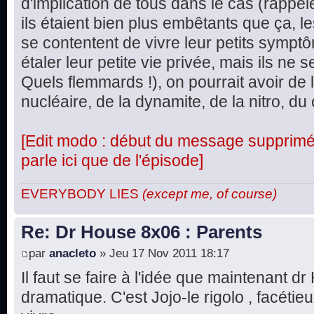
d'implication de tous dans le cas (rappel
ils étaient bien plus embêtants que ça, le
se contentent de vivre leur petits symptô
étaler leur petite vie privée, mais ils ne
Quels flemmards !), on pourrait avoir de 
nucléaire, de la dynamite, de la nitro, du 
[Edit modo : début du message supprimé, 
parle ici que de l'épisode]
EVERYBODY LIES
(except me, of course)
Re: Dr House 8x06 : Parents
par
anacleto
» Jeu 17 Nov 2011 18:17
Il faut se faire à l'idée que maintenant d
dramatique. C'est Jojo-le rigolo , facétie