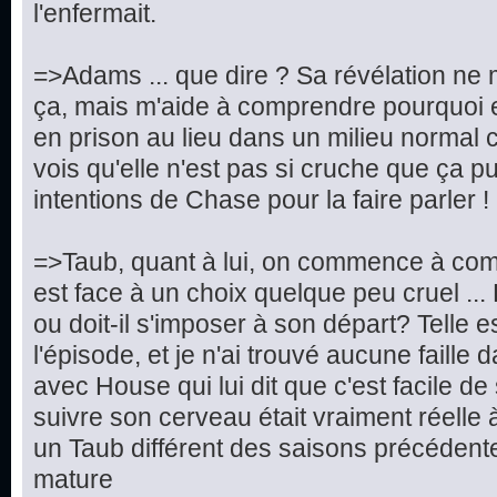
l'enfermait.
=>Adams ... que dire ? Sa révélation ne 
ça, mais m'aide à comprendre pourquoi e
en prison au lieu dans un milieu normal c
vois qu'elle n'est pas si cruche que ça pu
intentions de Chase pour la faire parler !
=>Taub, quant à lui, on commence à compr
est face à un choix quelque peu cruel ... Doi
ou doit-il s'imposer à son départ? Telle e
l'épisode, et je n'ai trouvé aucune faille 
avec House qui lui dit que c'est facile d
suivre son cerveau était vraiment réelle 
un Taub différent des saisons précédentes
mature