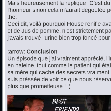
Mais heureusement la réplique "C'est d
l'honneur sinon cela m'aurait dégoutée 
:he:
Ceci dit, voilà pourquoi House renifle avan
et de Jus de pomme, n'est strictement pa
j'avais trouvé l'urine bien trop foncé pour 
:arrow:
Conclusion
Un épisode que j'ai vraiment apprécié, l'
en haleine, tout comme le patient qui étai
sa mère qui cache des secrets vraiment 
suis préssée de voir ce que nous réserv
plus que prometteuse ! :)