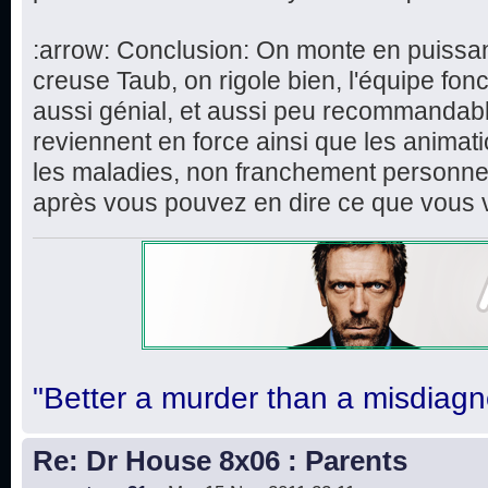
:arrow: Conclusion: On monte en puissa
creuse Taub, on rigole bien, l'équipe fon
aussi génial, et aussi peu recommandabl
reviennent en force ainsi que les animat
les maladies, non franchement personnell
après vous pouvez en dire ce que vous 
"Better a murder than a misdiagn
Re: Dr House 8x06 : Parents