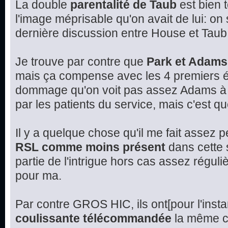
La double
parentalité de Taub
est bien 
l'image méprisable qu'on avait de lui: on
dernière discussion entre House et Taub
Je trouve par contre que
Park et Adams
mais ça compense avec les 4 premiers é
dommage qu'on voit pas assez Adams à l
par les patients du service, mais c'est q
Il y a quelque chose qu'il me fait assez 
RSL comme moins présent
dans cette s
partie de l'intrigue hors cas assez réguli
pour ma.
Par contre GROS HIC, ils ont[pour l'insta
coulissante télécommandée
la même ch