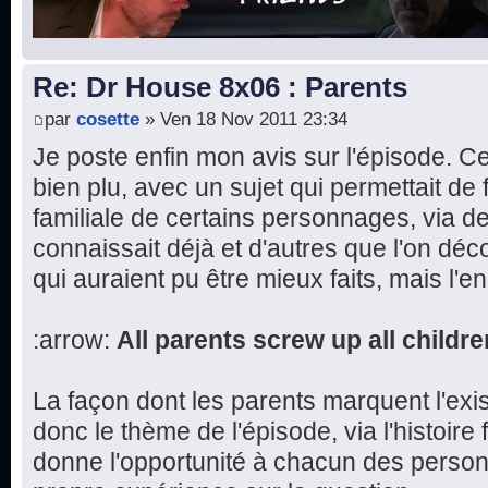
Re: Dr House 8x06 : Parents
par
cosette
» Ven 18 Nov 2011 23:34
Je poste enfin mon avis sur l'épisode. 
bien plu, avec un sujet qui permettait de fa
familiale de certains personnages, via d
connaissait déjà et d'autres que l'on dé
qui auraient pu être mieux faits, mais l'e
:arrow:
All parents screw up all childre
La façon dont les parents marquent l'exi
donc le thème de l'épisode, via l'histoire 
donne l'opportunité à chacun des perso