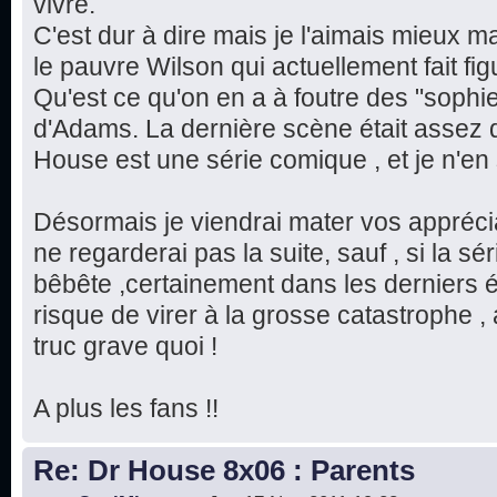
vivre.
C'est dur à dire mais je l'aimais mieux m
le pauvre Wilson qui actuellement fait fi
Qu'est ce qu'on en a à foutre des "sophi
d'Adams. La dernière scène était assez 
House est une série comique , et je n'en 
Désormais je viendrai mater vos apprécia
ne regarderai pas la suite, sauf , si la s
bêbête ,certainement dans les derniers é
risque de virer à la grosse catastrophe ,
truc grave quoi !
A plus les fans !!
Re: Dr House 8x06 : Parents