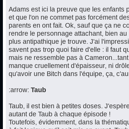
Adams est ici la preuve que les enfants p
et que l'on ne commet pas forcément de
parents en ont fait. Ok, sauf que ça ne 
rendre le personnage attachant, bien au 
plus antipathique je trouve. J'ai l'impres
savent pas trop quoi faire d'elle : il faut q
mais ne ressemble pas à Cameron...tant et
manque cruellement d'épaisseur, ni drôl
qu'avoir une Bitch dans l'équipe, ça, c'aur
:arrow:
Taub
Taub, il est bien à petites doses. J'espè
autant de Taub à chaque épisode !
Toutefois, évidemment, dans la thématique