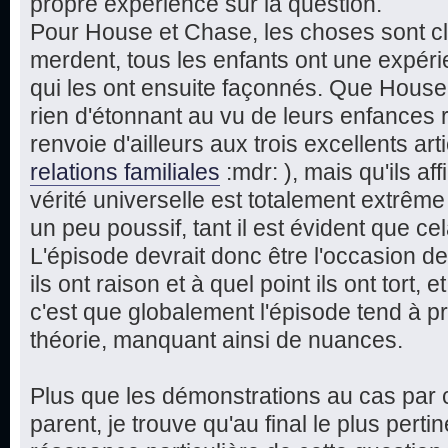
propre expérience sur la question.
Pour House et Chase, les choses sont cla
merdent, tous les enfants ont une expérie
qui les ont ensuite façonnés. Que Hous
rien d'étonnant au vu de leurs enfances 
renvoie d'ailleurs aux trois excellents art
relations familiales
:mdr: ), mais qu'ils a
vérité universelle est totalement extrême
un peu poussif, tant il est évident que cel
L'épisode devrait donc être l'occasion de
ils ont raison et à quel point ils ont tort, 
c'est que globalement l'épisode tend à pr
théorie, manquant ainsi de nuances.
Plus que les démonstrations au cas par c
parent, je trouve qu'au final le plus perti