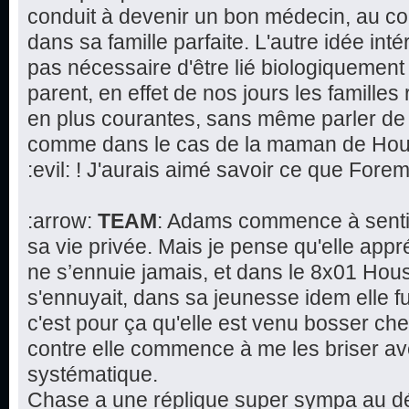
conduit à devenir un bon médecin, au co
dans sa famille parfaite. L'autre idée intér
pas nécessaire d'être lié biologiquement 
parent, en effet de nos jours les famill
en plus courantes, sans même parler de 
comme dans le cas de la maman de House
:evil: ! J'aurais aimé savoir ce que Fore
:arrow:
TEAM
: Adams commence à sentir
sa vie privée. Mais je pense qu'elle app
ne s’ennuie jamais, et dans le 8x01 Hous
s'ennuyait, dans sa jeunesse idem elle fu
c'est pour ça qu'elle est venu bosser che
contre elle commence à me les briser av
systématique.
Chase a une réplique super sympa au déb