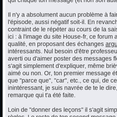
qui critique ton message (et non son aut
Il n'y a absolument aucun problème à fai
l'épisode, aussi négatif soit-il. En reva
contraint de le répéter au cours de la sai
ici : à l'image du site House-fr, ce foru
qualité, en proposant des échanges
arg
intéressants. Nul besoin d'être professeu
averti ou d'aimer poster des messages fle
s'agit simplement d'expliquer, même bri
aimé ou non. Or, ton premier message éta
que "parce que", "car", etc., ce qui, de c
inintéressant, je suis navrée de te le dire,
remarque qui t'a été faite.
Loin de "donner des leçons" il s'agit sim