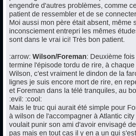
engendre d'autres problèmes, comme cette
patient de ressembler et de se connecte
Moi aussi mon père était absent, même s'i
inconsciement entrepri les mêmes études 
sont dans le vrai ici! Très bon patient.
:arrow:
Wilson/Foreman
: Deuxième fois
termine l'épisode tordu de rire, à chaque
Wilson, c'est vraiment le dindon de la fa
lignes je suis encore mort de rire, en re
et Foreman dans la télé tranquiles, au bo
:evil: :cool:
Mais le truc qui aurait été simple pour 
à wilson de l'accompagner à Atlantic cit
voulait punir son ami d'avoir envisagé d
pas mais en tout cas il y en a un qui s'est 