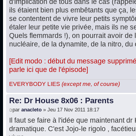
d'implication de tous dans le cas (rappel
ils étaient bien plus embêtants que ça, le
se contentent de vivre leur petits symptô
étaler leur petite vie privée, mais ils ne
Quels flemmards !), on pourrait avoir de 
nucléaire, de la dynamite, de la nitro, du 
[Edit modo : début du message supprimé, 
parle ici que de l'épisode]
EVERYBODY LIES
(except me, of course)
Re: Dr House 8x06 : Parents
par
anacleto
» Jeu 17 Nov 2011 18:17
Il faut se faire à l'idée que maintenant d
dramatique. C'est Jojo-le rigolo , facétie