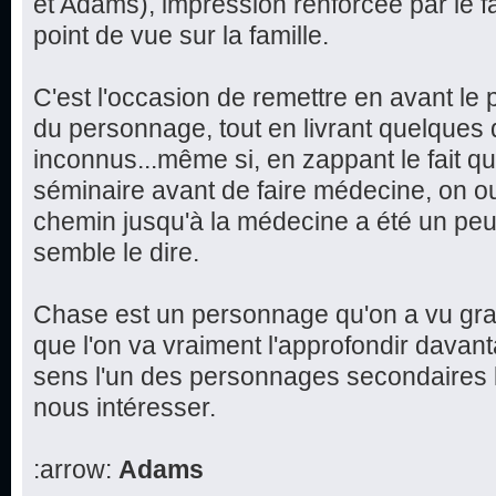
et Adams), impression renforcée par le f
point de vue sur la famille.
C'est l'occasion de remettre en avant le 
du personnage, tout en livrant quelques d
inconnus...même si, en zappant le fait q
séminaire avant de faire médecine, on ou
chemin jusqu'à la médecine a été un peu 
semble le dire.
Chase est un personnage qu'on a vu grand
que l'on va vraiment l'approfondir davan
sens l'un des personnages secondaires l
nous intéresser.
:arrow:
Adams