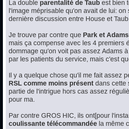
La double
parentalité de Taub
est bien 
l'image méprisable qu'on avait de lui: on
dernière discussion entre House et Taub
Je trouve par contre que
Park et Adams
mais ça compense avec les 4 premiers é
dommage qu'on voit pas assez Adams à l
par les patients du service, mais c'est q
Il y a quelque chose qu'il me fait assez 
RSL comme moins présent
dans cette s
partie de l'intrigue hors cas assez réguli
pour ma.
Par contre GROS HIC, ils ont[pour l'insta
coulissante télécommandée
la même ch