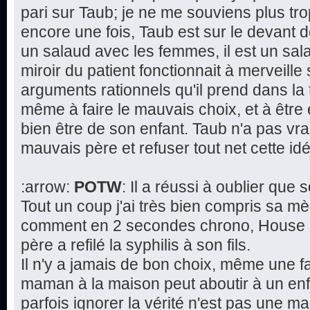
pari sur Taub; je ne me souviens plus tr
encore une fois, Taub est sur le devant d
un salaud avec les femmes, il est un salau
miroir du patient fonctionnait à merveille 
arguments rationnels qu'il prend dans la 
même à faire le mauvais choix, et à être
bien être de son enfant. Taub n'a pas vra
mauvais père et refuser tout net cette 
:arrow:
POTW
: Il a réussi à oublier que
Tout un coup j'ai très bien compris sa mè
comment en 2 secondes chrono, House a 
père a refilé la syphilis à son fils.
Il n'y a jamais de bon choix, même une f
maman à la maison peut aboutir à un en
parfois ignorer la vérité n'est pas une 