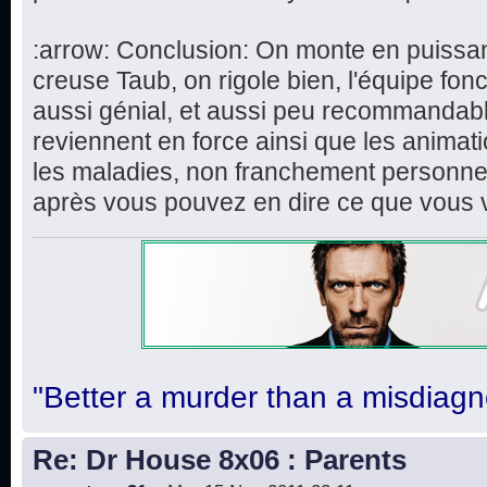
:arrow: Conclusion: On monte en puissa
creuse Taub, on rigole bien, l'équipe fon
aussi génial, et aussi peu recommandabl
reviennent en force ainsi que les animat
les maladies, non franchement personnell
après vous pouvez en dire ce que vous 
"Better a murder than a misdiagn
Re: Dr House 8x06 : Parents