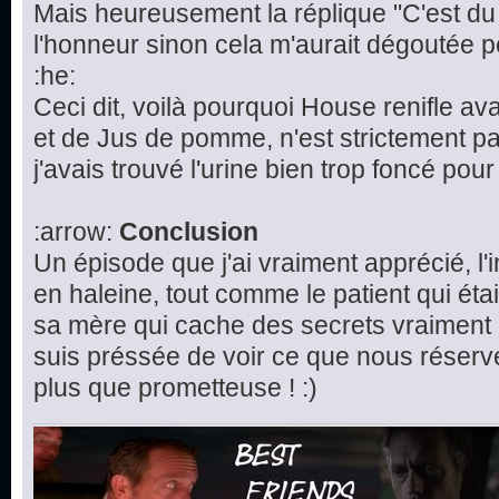
Mais heureusement la réplique "C'est d
l'honneur sinon cela m'aurait dégoutée 
:he:
Ceci dit, voilà pourquoi House renifle avan
et de Jus de pomme, n'est strictement pa
j'avais trouvé l'urine bien trop foncé pour 
:arrow:
Conclusion
Un épisode que j'ai vraiment apprécié, l'
en haleine, tout comme le patient qui étai
sa mère qui cache des secrets vraiment 
suis préssée de voir ce que nous réserv
plus que prometteuse ! :)