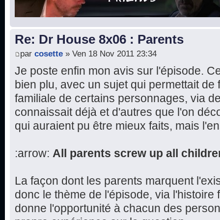
Re: Dr House 8x06 : Parents
par
cosette
» Ven 18 Nov 2011 23:34
Je poste enfin mon avis sur l'épisode. 
bien plu, avec un sujet qui permettait de fa
familiale de certains personnages, via d
connaissait déjà et d'autres que l'on dé
qui auraient pu être mieux faits, mais l'e
:arrow:
All parents screw up all childre
La façon dont les parents marquent l'exi
donc le thème de l'épisode, via l'histoire 
donne l'opportunité à chacun des perso