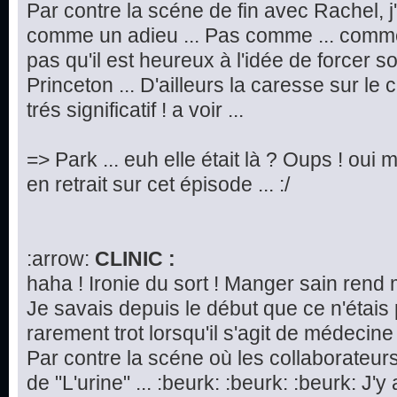
Par contre la scéne de fin avec Rachel, j
comme un adieu ... Pas comme ... commen
pas qu'il est heureux à l'idée de forcer 
Princeton ... D'ailleurs la caresse sur le
trés significatif ! a voir ...
=> Park ... euh elle était là ? Oups ! oui m
en retrait sur cet épisode ... :/
:arrow:
CLINIC :
haha ! Ironie du sort ! Manger sain rend 
Je savais depuis le début que ce n'étais
rarement trot lorsqu'il s'agit de médecine 
Par contre la scéne où les collaborateurs
de "L'urine" ... :beurk: :beurk: :beurk: J'y