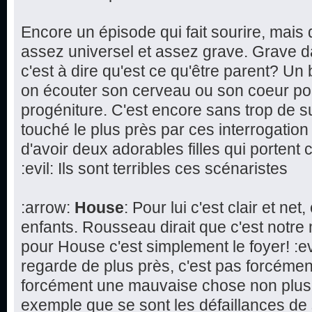
Encore un épisode qui fait sourire, mai
assez universel et assez grave. Grave d
c'est à dire qu'est ce qu'être parent? Un 
on écouter son cerveau ou son coeur pou
progéniture. C'est encore sans trop de 
touché le plus près par ces interrogation s
d'avoir deux adorables filles qui porte
:evil: Ils sont terribles ces scénaristes
:arrow:
House
: Pour lui c'est clair et ne
enfants. Rousseau dirait que c'est notre 
pour House c'est simplement le foyer! :ev
regarde de plus près, c'est pas forcémen
forcément une mauvaise chose non plus
exemple que se sont les défaillances de 