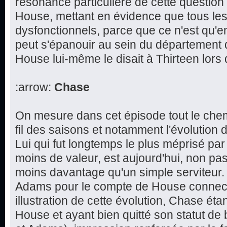
résonance particulière de cette question 
House, mettant en évidence que tous le
dysfonctionnels, parce que ce n'est qu'e
peut s'épanouir au sein du département
House lui-même le disait à Thirteen lors
:arrow:
Chase
On mesure dans cet épisode tout le che
fil des saisons et notamment l'évolution 
Lui qui fut longtemps le plus méprisé par 
moins de valeur, est aujourd'hui, non pas
moins davantage qu'un simple serviteur.
Adams pour le compte de House connect
illustration de cette évolution, Chase éta
House et ayant bien quitté son statut de 