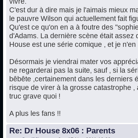
vivre.
C'est dur à dire mais je l'aimais mieux m
le pauvre Wilson qui actuellement fait fi
Qu'est ce qu'on en a à foutre des "sophi
d'Adams. La dernière scène était assez 
House est une série comique , et je n'en 
Désormais je viendrai mater vos apprécia
ne regarderai pas la suite, sauf , si la s
bêbête ,certainement dans les derniers é
risque de virer à la grosse catastrophe ,
truc grave quoi !
A plus les fans !!
Re: Dr House 8x06 : Parents