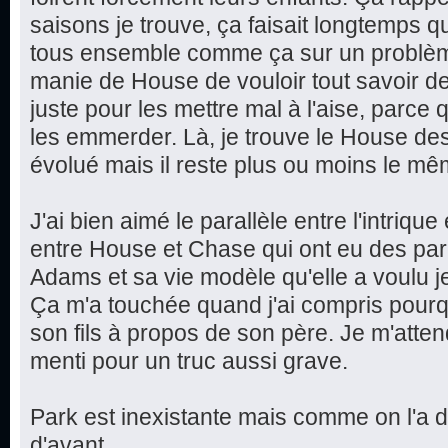
saisons je trouve, ça faisait longtemps q
tous ensemble comme ça sur un problèm
manie de House de vouloir tout savoir d
juste pour les mettre mal à l'aise, parce qu
les emmerder. Là, je trouve le House des
évolué mais il reste plus ou moins le mê
J'ai bien aimé le parallèle entre l'intriqu
entre House et Chase qui ont eu des par
Adams et sa vie modèle qu'elle a voulu jete
Ça m'a touchée quand j'ai compris pourq
son fils à propos de son père. Je m'attend
menti pour un truc aussi grave.
Park est inexistante mais comme on l'a 
d'avant...