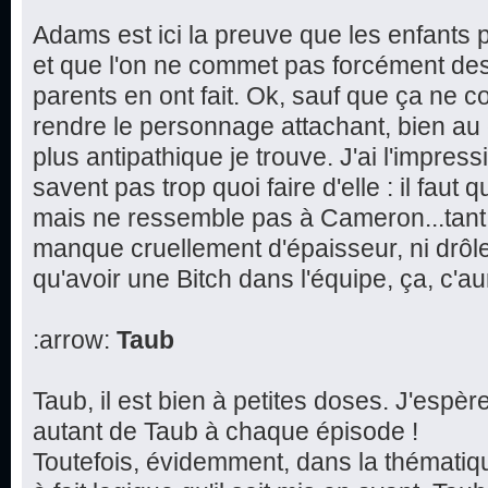
Adams est ici la preuve que les enfants p
et que l'on ne commet pas forcément de
parents en ont fait. Ok, sauf que ça ne 
rendre le personnage attachant, bien au 
plus antipathique je trouve. J'ai l'impres
savent pas trop quoi faire d'elle : il faut q
mais ne ressemble pas à Cameron...tant et
manque cruellement d'épaisseur, ni drôl
qu'avoir une Bitch dans l'équipe, ça, c'aur
:arrow:
Taub
Taub, il est bien à petites doses. J'espè
autant de Taub à chaque épisode !
Toutefois, évidemment, dans la thématique