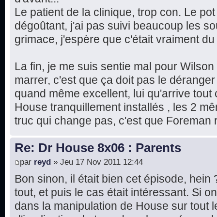
Le patient de la clinique, trop con. Le pot
dégoûtant, j'ai pas suivi beaucoup les sous
grimace, j'espère que c'était vraiment d
La fin, je me suis sentie mal pour Wilson
marrer, c'est que ça doit pas le déranger 
quand même excellent, lui qu'arrive tout
House tranquillement installés , les 2 m
truc qui change pas, c'est que Foreman r
Re: Dr House 8x06 : Parents
par
reyd
» Jeu 17 Nov 2011 12:44
Bon sinon, il était bien cet épisode, hein
tout, et puis le cas était intéressant. Si
dans la manipulation de House sur tout 