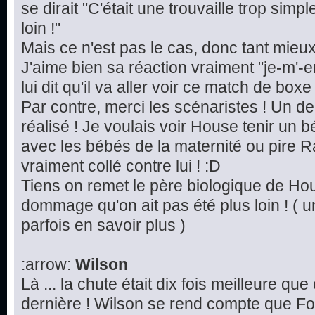
se dirait "C'était une trouvaille trop simp
loin !"
Mais ce n'est pas le cas, donc tant mieu
J'aime bien sa réaction vraiment "je-m'-e
lui dit qu'il va aller voir ce match de boxe 
Par contre, merci les scénaristes ! Un d
réalisé ! Je voulais voir House tenir un 
avec les bébés de la maternité ou pire Ra
vraiment collé contre lui ! :D
Tiens on remet le père biologique de Hou
dommage qu'on ait pas été plus loin ! ( u
parfois en savoir plus )
:arrow:
Wilson
Là ... la chute était dix fois meilleure qu
dernière ! Wilson se rend compte que Fo