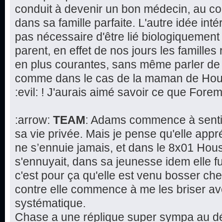
conduit à devenir un bon médecin, au co
dans sa famille parfaite. L'autre idée intér
pas nécessaire d'être lié biologiquement 
parent, en effet de nos jours les famill
en plus courantes, sans même parler de 
comme dans le cas de la maman de House
:evil: ! J'aurais aimé savoir ce que Fore
:arrow:
TEAM
: Adams commence à sentir
sa vie privée. Mais je pense qu'elle app
ne s’ennuie jamais, et dans le 8x01 Hous
s'ennuyait, dans sa jeunesse idem elle fu
c'est pour ça qu'elle est venu bosser che
contre elle commence à me les briser av
systématique.
Chase a une réplique super sympa au déb