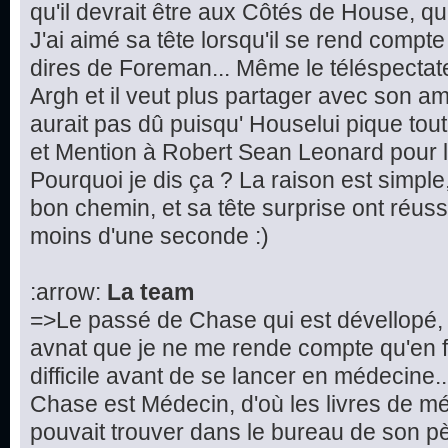
qu'il devrait être aux Côtés de House, que 
J'ai aimé sa tête lorsqu'il se rend compte
dires de Foreman... Même le téléspectateur
Argh et il veut plus partager avec son ami
aurait pas dû puisqu' Houselui pique tout
et Mention à Robert Sean Leonard pour la
Pourquoi je dis ça ? La raison est simple, 
bon chemin, et sa tête surprise ont réuss
moins d'une seconde :)
:arrow:
La team
=>Le passé de Chase qui est dévellopé, 
avnat que je ne me rende compte qu'en fa
difficile avant de se lancer en médecine.
Chase est Médecin, d'où les livres de 
pouvait trouver dans le bureau de son p