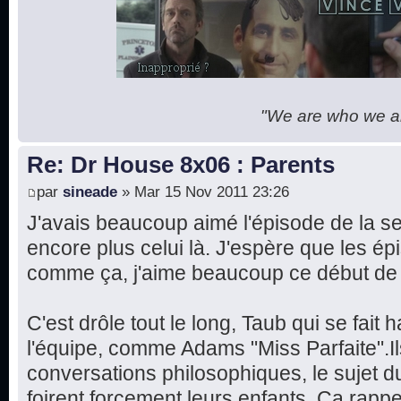
"We are who we are
Re: Dr House 8x06 : Parents
par
sineade
» Mar 15 Nov 2011 23:26
J'avais beaucoup aimé l'épisode de la se
encore plus celui là. J'espère que les ép
comme ça, j'aime beaucoup ce début de 
C'est drôle tout le long, Taub qui se fait
l'équipe, comme Adams "Miss Parfaite".Il
conversations philosophiques, le sujet du
foirent forcement leurs enfants. Ça rapp