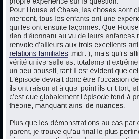
propre expérience sur la question.
Pour House et Chase, les choses sont cla
merdent, tous les enfants ont une expérie
qui les ont ensuite façonnés. Que Hous
rien d'étonnant au vu de leurs enfances 
renvoie d'ailleurs aux trois excellents art
relations familiales
:mdr: ), mais qu'ils a
vérité universelle est totalement extrême
un peu poussif, tant il est évident que cel
L'épisode devrait donc être l'occasion de
ils ont raison et à quel point ils ont tort, 
c'est que globalement l'épisode tend à pr
théorie, manquant ainsi de nuances.
Plus que les démonstrations au cas par c
parent, je trouve qu'au final le plus perti