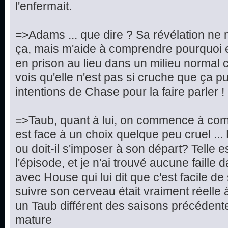
l'enfermait.
=>Adams ... que dire ? Sa révélation ne 
ça, mais m'aide à comprendre pourquoi e
en prison au lieu dans un milieu normal c
vois qu'elle n'est pas si cruche que ça pu
intentions de Chase pour la faire parler !
=>Taub, quant à lui, on commence à compr
est face à un choix quelque peu cruel ... Doi
ou doit-il s'imposer à son départ? Telle e
l'épisode, et je n'ai trouvé aucune faille 
avec House qui lui dit que c'est facile d
suivre son cerveau était vraiment réelle 
un Taub différent des saisons précédentes
mature