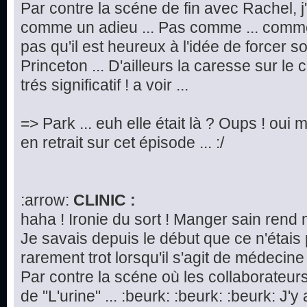
Par contre la scéne de fin avec Rachel, j
comme un adieu ... Pas comme ... commen
pas qu'il est heureux à l'idée de forcer 
Princeton ... D'ailleurs la caresse sur le
trés significatif ! a voir ...
=> Park ... euh elle était là ? Oups ! oui m
en retrait sur cet épisode ... :/
:arrow:
CLINIC :
haha ! Ironie du sort ! Manger sain rend 
Je savais depuis le début que ce n'étais
rarement trot lorsqu'il s'agit de médecine 
Par contre la scéne où les collaborateurs
de "L'urine" ... :beurk: :beurk: :beurk: J'y