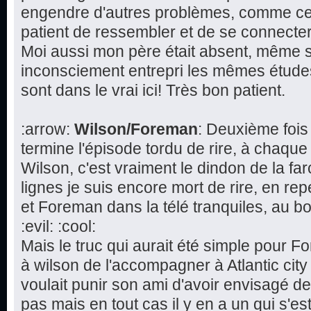
engendre d'autres problèmes, comme cette
patient de ressembler et de se connecte
Moi aussi mon père était absent, même s'i
inconsciement entrepri les mêmes études 
sont dans le vrai ici! Très bon patient.
:arrow:
Wilson/Foreman
: Deuxième fois
termine l'épisode tordu de rire, à chaque
Wilson, c'est vraiment le dindon de la fa
lignes je suis encore mort de rire, en re
et Foreman dans la télé tranquiles, au bo
:evil: :cool:
Mais le truc qui aurait été simple pour 
à wilson de l'accompagner à Atlantic cit
voulait punir son ami d'avoir envisagé d
pas mais en tout cas il y en a un qui s'est 