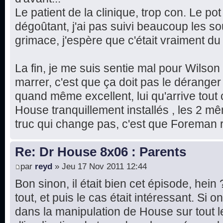
Le patient de la clinique, trop con. Le pot
dégoûtant, j'ai pas suivi beaucoup les sous
grimace, j'espère que c'était vraiment d
La fin, je me suis sentie mal pour Wilson
marrer, c'est que ça doit pas le déranger 
quand même excellent, lui qu'arrive tout
House tranquillement installés , les 2 m
truc qui change pas, c'est que Foreman r
Re: Dr House 8x06 : Parents
par
reyd
» Jeu 17 Nov 2011 12:44
Bon sinon, il était bien cet épisode, hein
tout, et puis le cas était intéressant. Si
dans la manipulation de House sur tout 