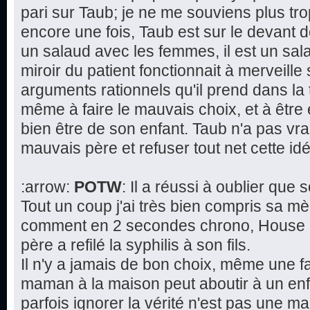
pari sur Taub; je ne me souviens plus tr
encore une fois, Taub est sur le devant d
un salaud avec les femmes, il est un salau
miroir du patient fonctionnait à merveille 
arguments rationnels qu'il prend dans la 
même à faire le mauvais choix, et à être
bien être de son enfant. Taub n'a pas vra
mauvais père et refuser tout net cette 
:arrow:
POTW
: Il a réussi à oublier que
Tout un coup j'ai très bien compris sa mè
comment en 2 secondes chrono, House a 
père a refilé la syphilis à son fils.
Il n'y a jamais de bon choix, même une f
maman à la maison peut aboutir à un en
parfois ignorer la vérité n'est pas une 