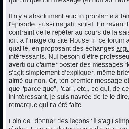
qui critique ton message (et non son aut
Il n'y a absolument aucun problème à fai
l'épisode, aussi négatif soit-il. En reva
contraint de le répéter au cours de la sai
ici : à l'image du site House-fr, ce foru
qualité, en proposant des échanges
arg
intéressants. Nul besoin d'être professeu
averti ou d'aimer poster des messages fle
s'agit simplement d'expliquer, même bri
aimé ou non. Or, ton premier message éta
que "parce que", "car", etc., ce qui, de c
inintéressant, je suis navrée de te le dire,
remarque qui t'a été faite.
Loin de "donner des leçons" il s'agit sim