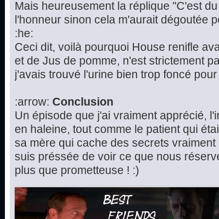
Mais heureusement la réplique "C'est d
l'honneur sinon cela m'aurait dégoutée 
:he:
Ceci dit, voilà pourquoi House renifle avan
et de Jus de pomme, n'est strictement pa
j'avais trouvé l'urine bien trop foncé pour 
:arrow:
Conclusion
Un épisode que j'ai vraiment apprécié, l'
en haleine, tout comme le patient qui étai
sa mère qui cache des secrets vraiment 
suis préssée de voir ce que nous réserv
plus que prometteuse ! :)