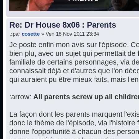
Re: Dr House 8x06 : Parents
par
cosette
» Ven 18 Nov 2011 23:34
Je poste enfin mon avis sur l'épisode. 
bien plu, avec un sujet qui permettait de fa
familiale de certains personnages, via d
connaissait déjà et d'autres que l'on dé
qui auraient pu être mieux faits, mais l'e
:arrow:
All parents screw up all childre
La façon dont les parents marquent l'exi
donc le thème de l'épisode, via l'histoire 
donne l'opportunité à chacun des perso