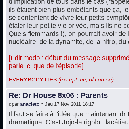
d'implication de tous dans le cas (rappel
ils étaient bien plus embêtants que ça, le
se contentent de vivre leur petits symptô
étaler leur petite vie privée, mais ils ne
Quels flemmards !), on pourrait avoir de 
nucléaire, de la dynamite, de la nitro, du 
[Edit modo : début du message supprimé, 
parle ici que de l'épisode]
EVERYBODY LIES
(except me, of course)
Re: Dr House 8x06 : Parents
par
anacleto
» Jeu 17 Nov 2011 18:17
Il faut se faire à l'idée que maintenant d
dramatique. C'est Jojo-le rigolo , facétie