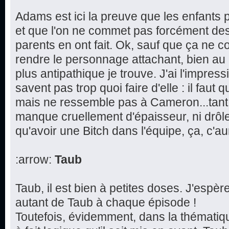
Adams est ici la preuve que les enfants p
et que l'on ne commet pas forcément de
parents en ont fait. Ok, sauf que ça ne 
rendre le personnage attachant, bien au 
plus antipathique je trouve. J'ai l'impres
savent pas trop quoi faire d'elle : il faut q
mais ne ressemble pas à Cameron...tant et
manque cruellement d'épaisseur, ni drôl
qu'avoir une Bitch dans l'équipe, ça, c'aur
:arrow:
Taub
Taub, il est bien à petites doses. J'espè
autant de Taub à chaque épisode !
Toutefois, évidemment, dans la thématique