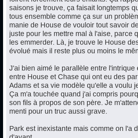
saisons je trouve, ça faisait longtemps q
tous ensemble comme ça sur un problèm
manie de House de vouloir tout savoir d
juste pour les mettre mal à l'aise, parce qu
les emmerder. Là, je trouve le House des
évolué mais il reste plus ou moins le mê
J'ai bien aimé le parallèle entre l'intriqu
entre House et Chase qui ont eu des par
Adams et sa vie modèle qu'elle a voulu jete
Ça m'a touchée quand j'ai compris pourq
son fils à propos de son père. Je m'attend
menti pour un truc aussi grave.
Park est inexistante mais comme on l'a 
d'avant...