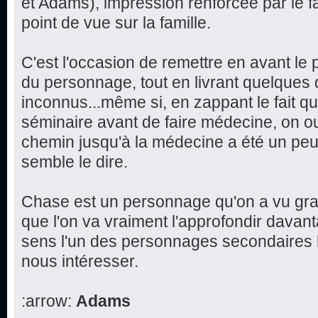
et Adams), impression renforcée par le f
point de vue sur la famille.
C'est l'occasion de remettre en avant le 
du personnage, tout en livrant quelques d
inconnus...même si, en zappant le fait q
séminaire avant de faire médecine, on ou
chemin jusqu'à la médecine a été un peu 
semble le dire.
Chase est un personnage qu'on a vu grand
que l'on va vraiment l'approfondir davan
sens l'un des personnages secondaires l
nous intéresser.
:arrow:
Adams