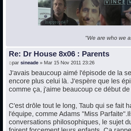
"We are who we are
Re: Dr House 8x06 : Parents
par
sineade
» Mar 15 Nov 2011 23:26
J'avais beaucoup aimé l'épisode de la se
encore plus celui là. J'espère que les ép
comme ça, j'aime beaucoup ce début de 
C'est drôle tout le long, Taub qui se fait
l'équipe, comme Adams "Miss Parfaite".Il
conversations philosophiques, le sujet du
foirent forcement leurs enfants. Ça rapp