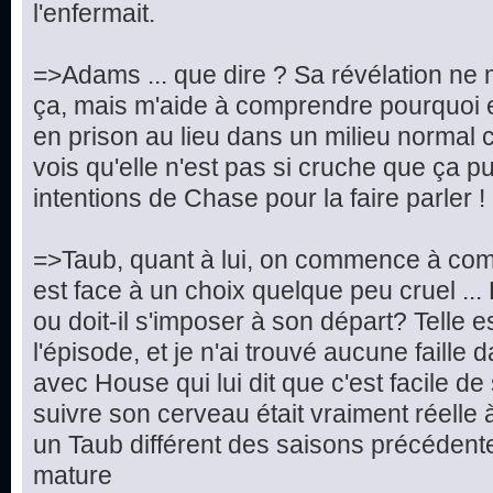
l'enfermait.
=>Adams ... que dire ? Sa révélation ne 
ça, mais m'aide à comprendre pourquoi e
en prison au lieu dans un milieu normal c
vois qu'elle n'est pas si cruche que ça pu
intentions de Chase pour la faire parler !
=>Taub, quant à lui, on commence à compr
est face à un choix quelque peu cruel ... Doi
ou doit-il s'imposer à son départ? Telle e
l'épisode, et je n'ai trouvé aucune faille 
avec House qui lui dit que c'est facile d
suivre son cerveau était vraiment réelle 
un Taub différent des saisons précédentes
mature