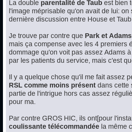
La double
parentalité de Taub
est bien 
l'image méprisable qu'on avait de lui: on
dernière discussion entre House et Taub
Je trouve par contre que
Park et Adams
mais ça compense avec les 4 premiers é
dommage qu'on voit pas assez Adams à l
par les patients du service, mais c'est q
Il y a quelque chose qu'il me fait assez 
RSL comme moins présent
dans cette s
partie de l'intrigue hors cas assez réguli
pour ma.
Par contre GROS HIC, ils ont[pour l'insta
coulissante télécommandée
la même ch