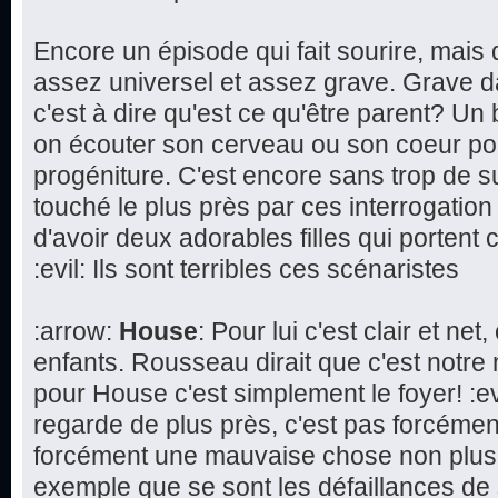
Encore un épisode qui fait sourire, mai
assez universel et assez grave. Grave d
c'est à dire qu'est ce qu'être parent? Un 
on écouter son cerveau ou son coeur pou
progéniture. C'est encore sans trop de 
touché le plus près par ces interrogation s
d'avoir deux adorables filles qui porte
:evil: Ils sont terribles ces scénaristes
:arrow:
House
: Pour lui c'est clair et ne
enfants. Rousseau dirait que c'est notre 
pour House c'est simplement le foyer! :ev
regarde de plus près, c'est pas forcémen
forcément une mauvaise chose non plus
exemple que se sont les défaillances de 