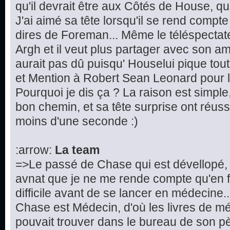
qu'il devrait être aux Côtés de House, que 
J'ai aimé sa tête lorsqu'il se rend compte
dires de Foreman... Même le téléspectateur
Argh et il veut plus partager avec son ami
aurait pas dû puisqu' Houselui pique tout
et Mention à Robert Sean Leonard pour la
Pourquoi je dis ça ? La raison est simple, 
bon chemin, et sa tête surprise ont réuss
moins d'une seconde :)
:arrow:
La team
=>Le passé de Chase qui est dévellopé, 
avnat que je ne me rende compte qu'en fa
difficile avant de se lancer en médecine.
Chase est Médecin, d'où les livres de 
pouvait trouver dans le bureau de son p