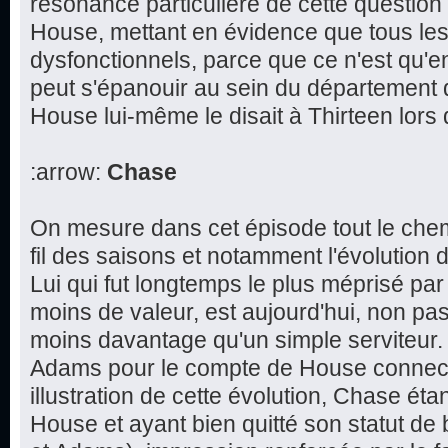
résonance particulière de cette question 
House, mettant en évidence que tous le
dysfonctionnels, parce que ce n'est qu'e
peut s'épanouir au sein du département
House lui-même le disait à Thirteen lors
:arrow:
Chase
On mesure dans cet épisode tout le che
fil des saisons et notamment l'évolution 
Lui qui fut longtemps le plus méprisé par 
moins de valeur, est aujourd'hui, non pas
moins davantage qu'un simple serviteur.
Adams pour le compte de House connect
illustration de cette évolution, Chase éta
House et ayant bien quitté son statut de 