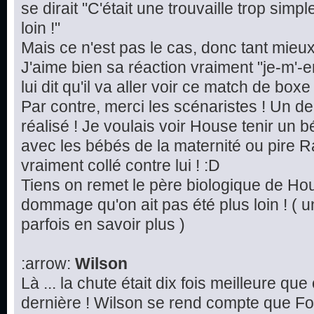
se dirait "C'était une trouvaille trop simp
loin !"
Mais ce n'est pas le cas, donc tant mieu
J'aime bien sa réaction vraiment "je-m'-e
lui dit qu'il va aller voir ce match de boxe 
Par contre, merci les scénaristes ! Un d
réalisé ! Je voulais voir House tenir un 
avec les bébés de la maternité ou pire Ra
vraiment collé contre lui ! :D
Tiens on remet le père biologique de Hou
dommage qu'on ait pas été plus loin ! ( u
parfois en savoir plus )
:arrow:
Wilson
Là ... la chute était dix fois meilleure qu
dernière ! Wilson se rend compte que Fo