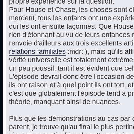
propre expérience sur la question.
Pour House et Chase, les choses sont cla
merdent, tous les enfants ont une expérie
qui les ont ensuite façonnés. Que Hous
rien d'étonnant au vu de leurs enfances 
renvoie d'ailleurs aux trois excellents art
relations familiales
:mdr: ), mais qu'ils a
vérité universelle est totalement extrême
un peu poussif, tant il est évident que cel
L'épisode devrait donc être l'occasion de
ils ont raison et à quel point ils ont tort, 
c'est que globalement l'épisode tend à pr
théorie, manquant ainsi de nuances.
Plus que les démonstrations au cas par c
parent, je trouve qu'au final le plus perti