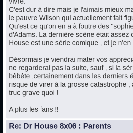
vivre.
C'est dur à dire mais je l'aimais mieux m
le pauvre Wilson qui actuellement fait fi
Qu'est ce qu'on en a à foutre des "sophi
d'Adams. La dernière scène était assez 
House est une série comique , et je n'en 
Désormais je viendrai mater vos apprécia
ne regarderai pas la suite, sauf , si la s
bêbête ,certainement dans les derniers é
risque de virer à la grosse catastrophe ,
truc grave quoi !
A plus les fans !!
Re: Dr House 8x06 : Parents