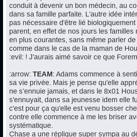
conduit à devenir un bon médecin, au co
dans sa famille parfaite. L'autre idée intér
pas nécessaire d'être lié biologiquement 
parent, en effet de nos jours les famill
en plus courantes, sans même parler de 
comme dans le cas de la maman de House
:evil: ! J'aurais aimé savoir ce que Fore
:arrow:
TEAM
: Adams commence à sentir
sa vie privée. Mais je pense qu'elle app
ne s’ennuie jamais, et dans le 8x01 Hous
s'ennuyait, dans sa jeunesse idem elle fu
c'est pour ça qu'elle est venu bosser che
contre elle commence à me les briser av
systématique.
Chase a une réplique super sympa au déb