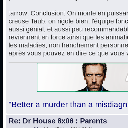
:arrow: Conclusion: On monte en puissa
creuse Taub, on rigole bien, l'équipe fon
aussi génial, et aussi peu recommandabl
reviennent en force ainsi que les animat
les maladies, non franchement personnell
après vous pouvez en dire ce que vous 
"Better a murder than a misdiagn
Re: Dr House 8x06 : Parents