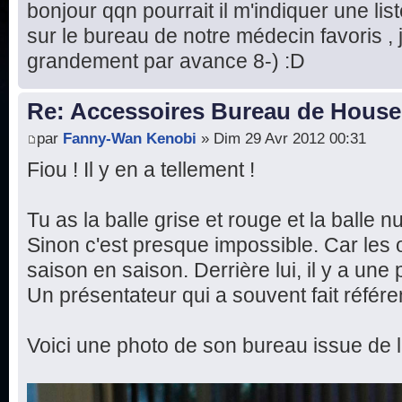
bonjour qqn pourrait il m'indiquer une list
sur le bureau de notre médecin favoris ,
grandement par avance 8-) :D
Re: Accessoires Bureau de House
par
Fanny-Wan Kenobi
» Dim 29 Avr 2012 00:31
Fiou ! Il y en a tellement !
Tu as la balle grise et rouge et la balle 
Sinon c'est presque impossible. Car les 
saison en saison. Derrière lui, il y a un
Un présentateur qui a souvent fait référ
Voici une photo de son bureau issue de l