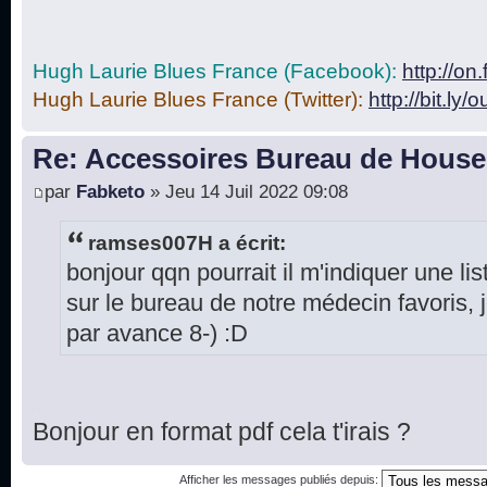
Hugh Laurie Blues France (Facebook):
http://o
Hugh Laurie Blues France (Twitter):
http://bit.ly/
Re: Accessoires Bureau de House
par
Fabketo
» Jeu 14 Juil 2022 09:08
ramses007H a écrit:
bonjour qqn pourrait il m'indiquer une lis
sur le bureau de notre médecin favoris,
par avance 8-) :D
Bonjour en format pdf cela t'irais ?
Afficher les messages publiés depuis: