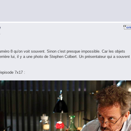
e
1
 numéro 8 qu'on voit souvent. Sinon c'est presque impossible. Car les objets
rrière lui, il y a une photo de Stephen Colbert. Un présentateur qui a souvent
'episode 7x17 :