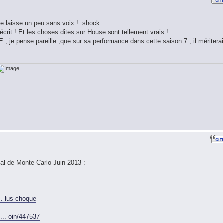
me laisse un peu sans voix ! :shock:
écrit ! Et les choses dites sur House sont tellement vrais !
, je pense pareille ,que sur sa performance dans cette saison 7 , il mériterai
l de Monte-Carlo Juin 2013 :
.. lus-choque
... oin/447537